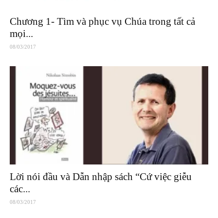
Chương 1- Tìm và phục vụ Chúa trong tất cả
mọi...
08/03/2017
Lời nói đầu và Dẫn nhập sách “Cứ việc giễu
các...
08/03/2017