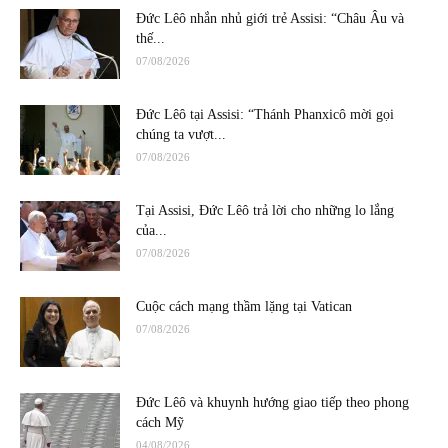
Đức Lêô nhắn nhủ giới trẻ Assisi: “Châu Âu và
thế...
07/08/2026
Đức Lêô tại Assisi: “Thánh Phanxicô mời gọi
chúng ta vượt...
07/08/2026
Tại Assisi, Đức Lêô trả lời cho những lo lắng
của...
07/08/2026
Cuộc cách mạng thầm lặng tại Vatican
07/08/2026
Đức Lêô và khuynh hướng giao tiếp theo phong
cách Mỹ
04/08/2026