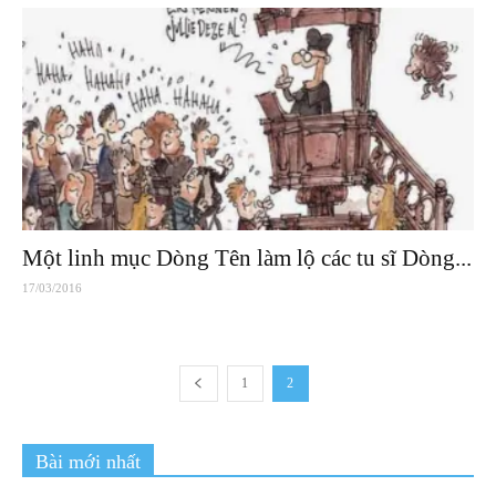
Một linh mục Dòng Tên làm lộ các tu sĩ Dòng...
17/03/2016
1
2
Bài mới nhất