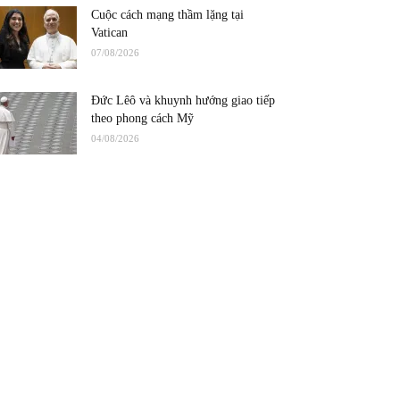
Cuộc cách mạng thầm lặng tại
Vatican
07/08/2026
Đức Lêô và khuynh hướng giao tiếp
theo phong cách Mỹ
04/08/2026