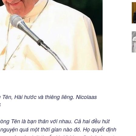
 Tên, Hài hước và thiêng liêng. Nicolaas
6
Dòng Tên là bạn thân với nhau. Cả hai đều hút
 nguyện quá một thời gian nào đó. Họ quyết định