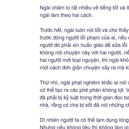
Ngài chăm lo rất nhiều về tiếng tốt và
ngài làm theo hai cách.
Trước hết, ngài luôn nói tốt và cho thấ
trước đông người lỗi phạm của ai, nếu 
người đó phải xin huấn giáo để sửa lỗi
không nói chuyện này với hai người, nế
hai người mới toại nguyện, thì ngài khô
một cách đơn giản chuyện xảy ra mà k
Thứ nhì, ngài phạt nghiêm khắc ai nói
có thể tạo ra các phê phán không lợi. 
đã phải bị kỷ luật trong thời gian đọc 
nhà, rằng có cha bị sốt đã nói những
Dĩ nhiên người ta có thể lạm dụng lòng 
Nhưng nếu không liều thì không làm gì