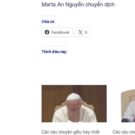
Marta An Nguyễn chuyển dịch
Chia sẻ:
Facebook
X
Thích điều này:
Các câu chuyện giễu hay nhất
Các câu ch