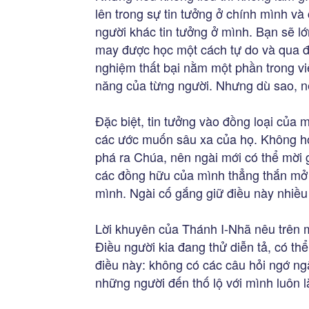
lên trong sự tin tưởng ở chính mình và
người khác tin tưởng ở mình. Bạn sẽ lớ
may được học một cách tự do và qua đ
nghiệm thất bại nằm một phần trong việ
năng của từng người. Nhưng dù sao, nế
Đặc biệt, tin tưởng vào đồng loại của 
các ước muốn sâu xa của họ. Không h
phá ra Chúa, nên ngài mới có thể mời 
các đồng hữu của mình thẳng thắn mở 
mình. Ngài cố gắng giữ điều này nhiều 
Lời khuyên của Thánh I-Nhã nêu trên m
Điều người kia đang thử diễn tả, có thể
điều này: không có các câu hỏi ngớ ngẩ
những người đến thố lộ với mình luôn l