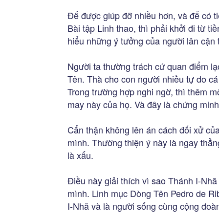
Để được giúp đỡ nhiều hơn, và để có t
Bài tập Linh thao, thì phải khởi đi từ t
hiểu những ý tưởng của người lân cận t
Người ta thường trách cứ quan điểm lạ
Tên. Thà cho con người nhiều tự do cá
Trong trường hợp nghi ngờ, thì thêm mộ
may này của họ. Và đây là chứng minh 
Cẩn thận không lên án cách đối xử của
mình. Thường thiện ý này là ngay thẳn
là xấu.
Điều này giải thích vì sao Thánh I-Nhã
mình. Linh mục Dòng Tên Pedro de Riba
I-Nhã và là người sống cùng cộng đoà