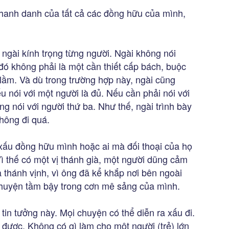
 thanh danh của tất cả các đồng hữu của mình,
y ngài kính trọng từng người. Ngài không nói
đó không phải là một cần thiết cấp bách, buộc
 lầm. Và dù trong trường hợp này, ngài cũng
u nói với một người là đủ. Nếu cần phải nói với
ng nói với người thứ ba. Như thế, ngài trình bày
hông đi quá.
 xấu đồng hữu mình hoặc ai mà đối thoại của họ
Vì thế có một vị thánh già, một người dũng cảm
ba thánh vịnh, vì ông đã kể khắp nơi bên ngoài
 chuyện tầm bậy trong cơn mê sảng của mình.
tin tưởng này. Mọi chuyện có thể diễn ra xấu đi.
 được. Không có gì làm cho một người (trẻ) lớn