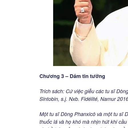
Chương 3 – Dám tin tưởng
Trích sách:
Cứ việc giễu các tu sĩ Dòng
Sintobin, s.j. Nxb.
Fidélité, Namur 201
Một tu sĩ Dòng Phanxicô và một tu sĩ 
thuốc lá và họ khó mà nhịn hút khi cầu