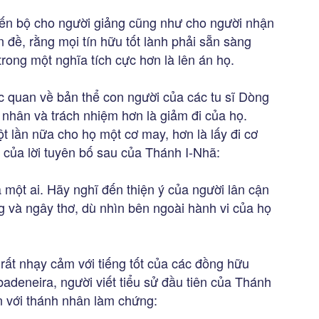
iến bộ cho người giảng cũng như cho người nhận
iền đề, rằng mọi tín hữu tốt lành phải sẵn sàng
rong một nghĩa tích cực hơn là lên án họ.
c quan về bản thể con người của các tu sĩ Dòng
 nhân và trách nhiệm hơn là giảm đi của họ.
t lần nữa cho họ một cơ may, hơn là lấy đi cơ
của lời tuyên bố sau của Thánh I-Nhã:
 một ai. Hãy nghĩ đến thiện ý của người lân cận
g và ngây thơ, dù nhìn bên ngoài hành vi của họ
 rất nhạy cảm với tiếng tốt của các đồng hữu
deneira, người viết tiểu sử đầu tiên của Thánh
n với thánh nhân làm chứng: