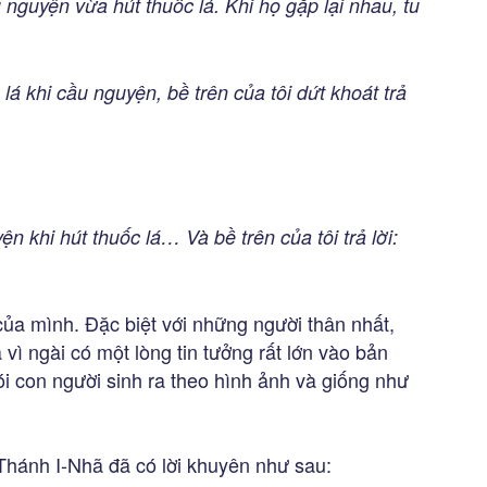
nguyện vừa hút thuốc lá. Khi họ gặp lại nhau, tu
c lá khi cầu nguyện, bề trên của tôi dứt khoát trả
yện khi hút thuốc lá… Và bề trên của tôi trả lời:
ủa mình. Đặc biệt với những người thân nhất,
vì ngài có một lòng tin tưởng rất lớn vào bản
i con người sinh ra theo hình ảnh và giống như
Thánh I-Nhã đã có lời khuyên như sau: