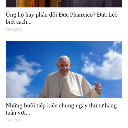
Ủng hộ hay phản đối Đức Phanxicô? Đức Lêô
biết cách...
03/06/2025
Những buổi tiếp kiến chung ngày thứ tư hàng
tuần với...
01/06/2025