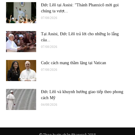
Đức Lêô tại Assisi: “Thánh Phanxicô mời gọi
chúng ta vượt...
07/08/2026
Tại Assisi, Đức Lêô trả lời cho những lo lắng
của...
07/08/2026
Cuộc cách mạng thầm lặng tại Vatican
07/08/2026
Đức Lêô và khuynh hướng giao tiếp theo phong
cách Mỹ
04/08/2026
© Theo bước chân Phanxicô 2015