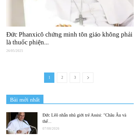
Đức Phanxicô chứng minh tôn giáo không phải
là thuốc phiện...
26/05/2025
1
2
3
Bài mới nhất
Đức Lêô nhắn nhủ giới trẻ Assisi: “Châu Âu và
thế...
07/08/2026