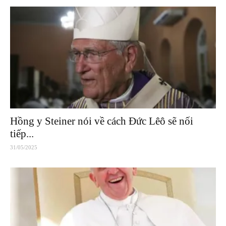
Hồng y Steiner nói về cách Đức Lêô sẽ nối
tiếp...
31/05/2025