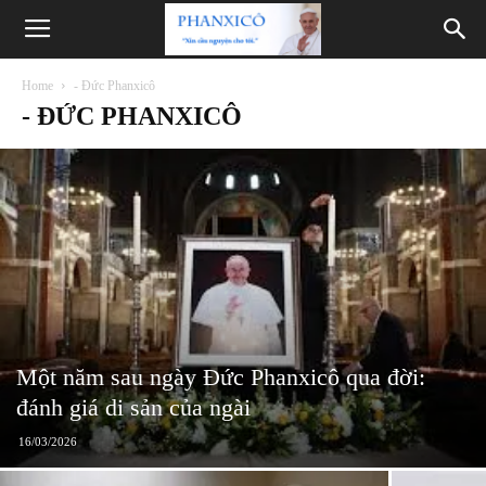
Phanxicô
Home
- Đức Phanxicô
- ĐỨC PHANXICÔ
Một năm sau ngày Đức Phanxicô qua đời:
đánh giá di sản của ngài
16/03/2026