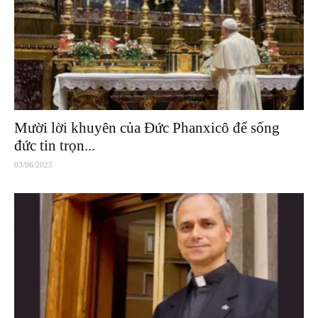
Mười lời khuyên của Đức Phanxicô để sống
đức tin trọn...
03/06/2025