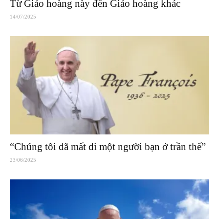
Từ Giáo hoàng này đến Giáo hoàng khác
14/07/2025
“Chúng tôi đã mất đi một người bạn ở trần thế”
23/06/2025