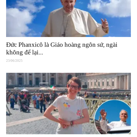
Đức Phanxicô là Giáo hoàng ngôn sứ, ngài
không để lại...
23/06/2025