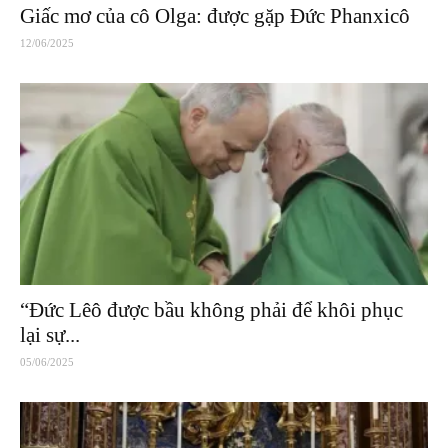
Giấc mơ của cô Olga: được gặp Đức Phanxicô
12/06/2025
“Đức Lêô được bầu không phải để khôi phục
lại sự...
05/06/2025