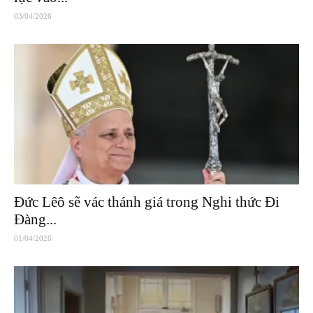
03/04/2026
Đức Lêô sẽ vác thánh giá trong Nghi thức Đi
Đàng...
01/04/2026