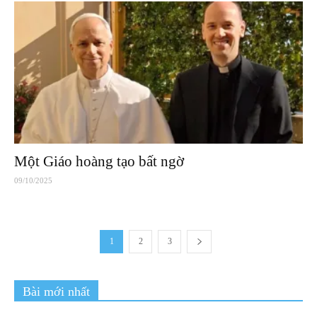
Một Giáo hoàng tạo bất ngờ
09/10/2025
1
2
3
Bài mới nhất