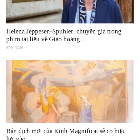
Helena Jeppesen-Spuhler: chuyên gia trong
phim tài liệu về Giáo hoàng...
07/04/2026
Bản dịch mới của Kinh Magnificat sẽ có hiệu
lực vào...