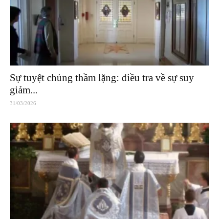
Sự tuyệt chủng thầm lặng: điều tra về sự suy
giảm...
31/03/2026