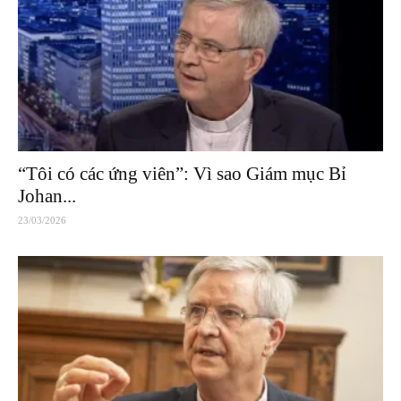
“Tôi có các ứng viên”: Vì sao Giám mục Bỉ
Johan...
23/03/2026