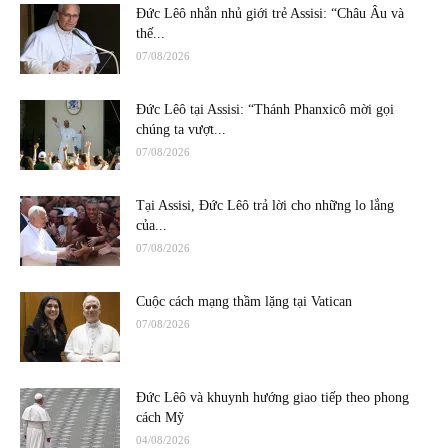
Đức Lêô nhắn nhủ giới trẻ Assisi: “Châu Âu và
thế...
07/08/2026
Đức Lêô tại Assisi: “Thánh Phanxicô mời gọi
chúng ta vượt...
07/08/2026
Tại Assisi, Đức Lêô trả lời cho những lo lắng
của...
07/08/2026
Cuộc cách mạng thầm lặng tại Vatican
07/08/2026
Đức Lêô và khuynh hướng giao tiếp theo phong
cách Mỹ
04/08/2026