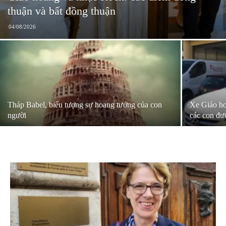
thuận và bất đồng thuận
04/08/2026
Tháp Babel, biểu tượng sự hoang tưởng của con
Xe Giáo ho
người
các con đ