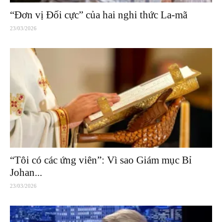
“Đơn vị Đối cực” của hai nghi thức La-mã
23/03/2026
“Tôi có các ứng viên”: Vì sao Giám mục Bỉ
Johan...
23/03/2026