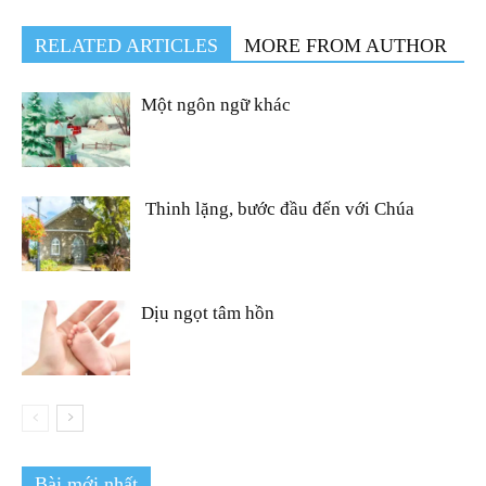
RELATED ARTICLES
MORE FROM AUTHOR
Một ngôn ngữ khác
Thinh lặng, bước đầu đến với Chúa
Dịu ngọt tâm hồn
Bài mới nhất