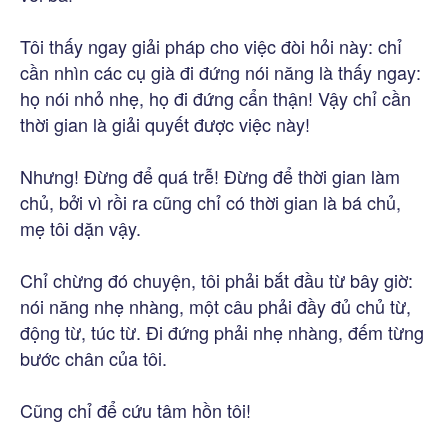
Tôi thấy ngay giải pháp cho việc đòi hỏi này: chỉ
cần nhìn các cụ già đi đứng nói năng là thấy ngay:
họ nói nhỏ nhẹ, họ đi đứng cẩn thận! Vậy chỉ cần
thời gian là giải quyết được việc này!
Nhưng! Đừng để quá trễ! Đừng để thời gian làm
chủ, bởi vì rồi ra cũng chỉ có thời gian là bá chủ,
mẹ tôi dặn vậy.
Chỉ chừng đó chuyện, tôi phải bắt đầu từ bây giờ:
nói năng nhẹ nhàng, một câu phải đầy đủ chủ từ,
động từ, túc từ. Đi đứng phải nhẹ nhàng, đếm từng
bước chân của tôi.
Cũng chỉ để cứu tâm hồn tôi!