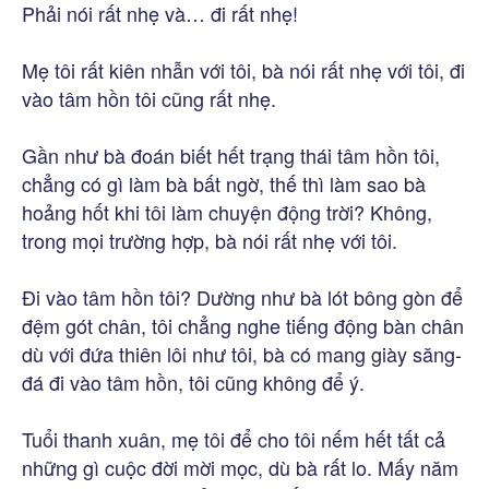
Phải nói rất nhẹ và… đi rất nhẹ!
Mẹ tôi rất kiên nhẫn với tôi, bà nói rất nhẹ với tôi, đi
vào tâm hồn tôi cũng rất nhẹ.
Gần như bà đoán biết hết trạng thái tâm hồn tôi,
chẳng có gì làm bà bất ngờ, thế thì làm sao bà
hoảng hốt khi tôi làm chuyện động trời? Không,
trong mọi trường hợp, bà nói rất nhẹ với tôi.
Đi vào tâm hồn tôi? Dường như bà lót bông gòn để
đệm gót chân, tôi chẳng nghe tiếng động bàn chân
dù với đứa thiên lôi như tôi, bà có mang giày săng-
đá đi vào tâm hồn, tôi cũng không để ý.
Tuổi thanh xuân, mẹ tôi để cho tôi nếm hết tất cả
những gì cuộc đời mời mọc, dù bà rất lo. Mấy năm