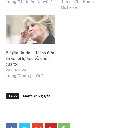
Trong "Marta An Nguyễn"
Trong "Cha Ronald
Rolheiser"
Brigitte Bardot: “Tôi có đức
tin và tôi tự hào về đức tin
của tôi ”
24/09/2024
Trong "Chứng nhân"
TAGS
Marta An Nguyễn