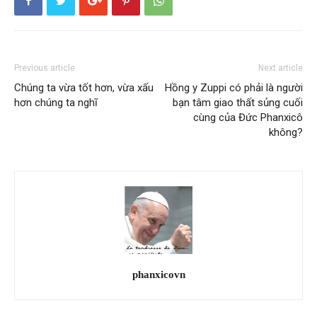
Previous article
Next article
Chúng ta vừa tốt hơn, vừa xấu
Hồng y Zuppi có phải là người
hơn chúng ta nghĩ
bạn tâm giao thất sủng cuối
cùng của Đức Phanxicô
không?
phanxicovn