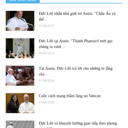
Đức Lêô nhắn nhủ giới trẻ Assisi: “Châu Âu và
thế...
07/08/2026
Đức Lêô tại Assisi: “Thánh Phanxicô mời gọi
chúng ta vượt...
07/08/2026
Tại Assisi, Đức Lêô trả lời cho những lo lắng
của...
07/08/2026
Cuộc cách mạng thầm lặng tại Vatican
07/08/2026
Đức Lêô và khuynh hướng giao tiếp theo phong