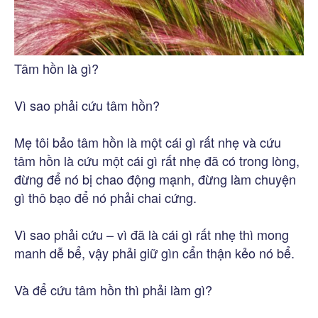
Tâm hồn là gì?
Vì sao phải cứu tâm hồn?
Mẹ tôi bảo tâm hồn là một cái gì rất nhẹ và cứu
tâm hồn là cứu một cái gì rất nhẹ đã có trong lòng,
đừng để nó bị chao động mạnh, đừng làm chuyện
gì thô bạo để nó phải chai cứng.
Vì sao phải cứu – vì đã là cái gì rất nhẹ thì mong
manh dễ bể, vậy phải giữ gìn cẩn thận kẻo nó bể.
Và để cứu tâm hồn thì phải làm gì?