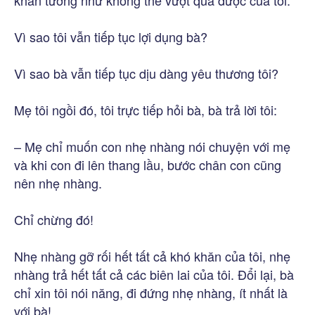
Vì sao tôi vẫn tiếp tục lợi dụng bà?
Vì sao bà vẫn tiếp tục dịu dàng yêu thương tôi?
Mẹ tôi ngồi đó, tôi trực tiếp hỏi bà, bà trả lời tôi:
– Mẹ chỉ muốn con nhẹ nhàng nói chuyện với mẹ
và khi con đi lên thang lầu, bước chân con cũng
nên nhẹ nhàng.
Chỉ chừng đó!
Nhẹ nhàng gỡ rối hết tất cả khó khăn của tôi, nhẹ
nhàng trả hết tất cả các biên lai của tôi. Đổi lại, bà
chỉ xin tôi nói năng, đi đứng nhẹ nhàng, ít nhất là
với bà!