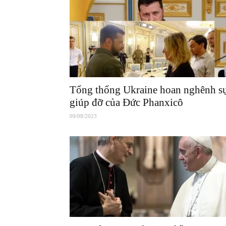
Tổng thống Ukraine hoan nghênh s
giúp đỡ của Đức Phanxicô
09/08/2023