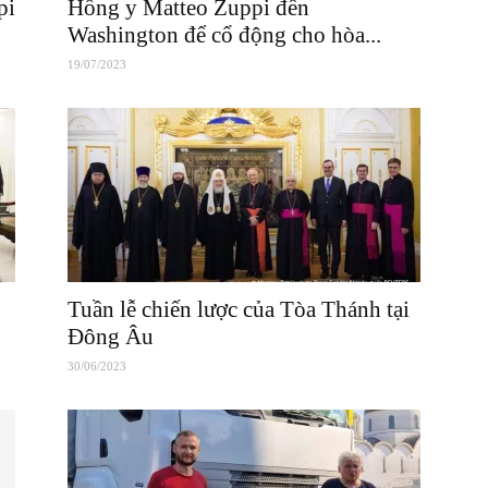
pi
Hồng y Matteo Zuppi đến
Washington để cổ động cho hòa...
19/07/2023
Tuần lễ chiến lược của Tòa Thánh tại
Đông Âu
30/06/2023