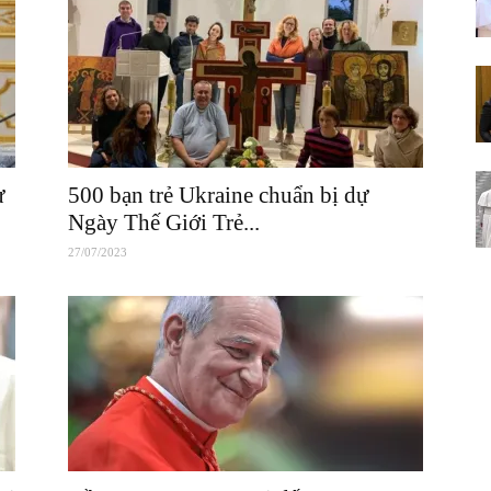
ự
500 bạn trẻ Ukraine chuẩn bị dự
Ngày Thế Giới Trẻ...
27/07/2023