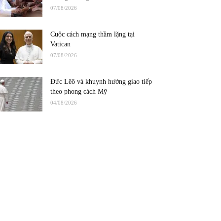
07/08/2026
Cuộc cách mạng thầm lặng tại
Vatican
07/08/2026
Đức Lêô và khuynh hướng giao tiếp
theo phong cách Mỹ
04/08/2026