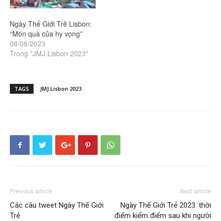
Ngày Thế Giới Trẻ Lisbon:
“Món quà của hy vọng”
08/08/2023
Trong "JMJ Lisbon 2023"
TAGS
JMJ Lisbon 2023
Previous article
Next article
Các câu tweet Ngày Thế Giới
Ngày Thế Giới Trẻ 2023: thời
Trẻ
điểm kiểm điểm sau khi người