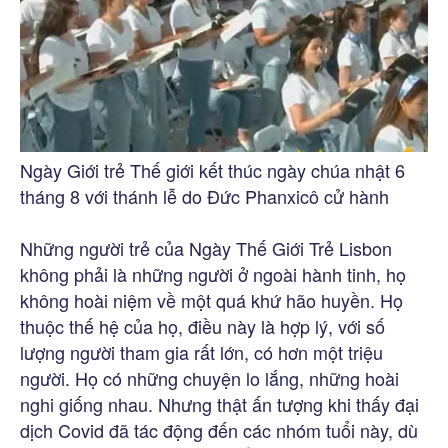
Ngày Giới trẻ Thế giới kết thúc ngày chúa nhật 6
tháng 8 với thánh lễ do Đức Phanxicô cử hành
Những người trẻ của Ngày Thế Giới Trẻ Lisbon
không phải là những người ở ngoài hành tinh, họ
không hoài niệm về một quá khứ hão huyền. Họ
thuộc thế hệ của họ, điều này là hợp lý, với số
lượng người tham gia rất lớn, có hơn một triệu
người. Họ có những chuyện lo lắng, những hoài
nghi giống nhau. Nhưng thật ấn tượng khi thấy đại
dịch Covid đã tác động đến các nhóm tuổi này, dù