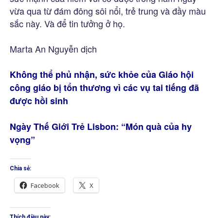
vừa qua từ đám đông sôi nổi, trẻ trung và đầy màu
sắc này. Và để tin tưởng ở họ.
Marta An Nguyễn dịch
Không thể phủ nhận, sức khỏe của Giáo hội
công giáo bị tổn thương vì các vụ tai tiếng đã
được hồi sinh
Ngày Thế Giới Trẻ Lisbon: “Món quà của hy
vọng”
Chia sẻ:
Facebook
X
Thích điều này: