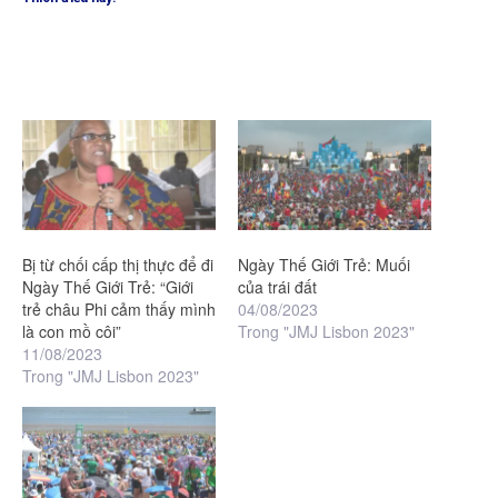
Bị từ chối cấp thị thực để đi
Ngày Thế Giới Trẻ: Muối
Ngày Thế Giới Trẻ: “Giới
của trái đất
trẻ châu Phi cảm thấy mình
04/08/2023
là con mồ côi”
Trong "JMJ Lisbon 2023"
11/08/2023
Trong "JMJ Lisbon 2023"