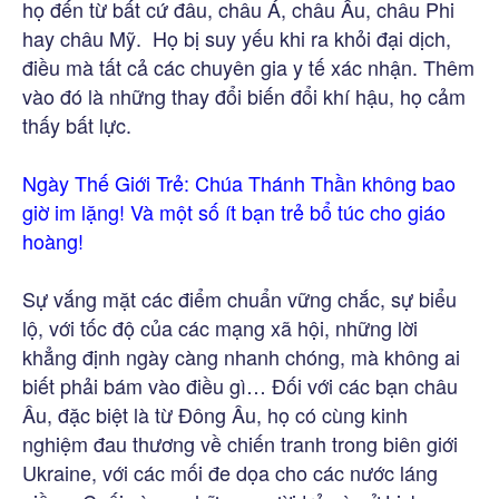
họ đến từ bất cứ đâu, châu Á, châu Âu, châu Phi
hay châu Mỹ. Họ bị suy yếu khi ra khỏi đại dịch,
điều mà tất cả các chuyên gia y tế xác nhận. Thêm
vào đó là những thay đổi biến đổi khí hậu, họ cảm
thấy bất lực.
Ngày Thế Giới Trẻ: Chúa Thánh Thần không bao
giờ im lặng! Và một số ít bạn trẻ bổ túc cho giáo
hoàng!
Sự vắng mặt các điểm chuẩn vững chắc, sự biểu
lộ, với tốc độ của các mạng xã hội, những lời
khẳng định ngày càng nhanh chóng, mà không ai
biết phải bám vào điều gì… Đối với các bạn châu
Âu, đặc biệt là từ Đông Âu, họ có cùng kinh
nghiệm đau thương về chiến tranh trong biên giới
Ukraine, với các mối đe dọa cho các nước láng