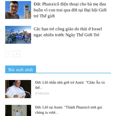
Đức Phanxicô điện thoại cho bà mẹ đau
buồn vì con trai qua đời tại Đại hội Giới
trẻ Thế giới
Các bạn trẻ công giáo do thái ở Israel
ngạc nhiên trước Ngày Thế Giới Trẻ
Bài mới nhất
Đức Lêô nhắn nhủ giới trẻ Assisi: “Châu Âu và
thế...
07/08/2026
Đức Lêô tại Assisi: “Thánh Phanxicô mời gọi
chúng ta vượt...