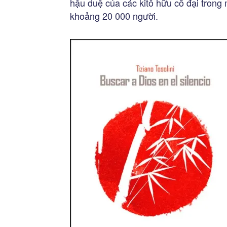
hậu duệ của các kitô hữu cổ đại trong
khoảng 20 000 người.