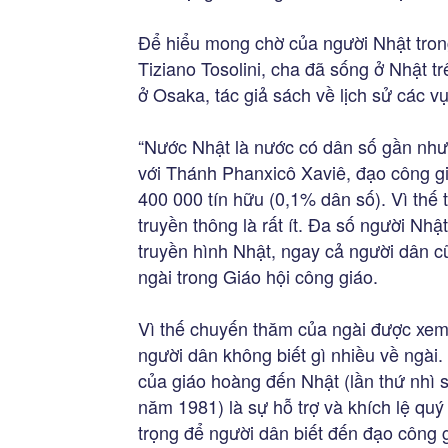
Để hiểu mong chờ của người Nhật trong
Tiziano Tosolini, cha đã sống ở Nhật 
ở Osaka, tác giả sách về lịch sử các vụ
“Nước Nhật là nước có dân số gần như
với Thánh Phanxicô Xaviê, đạo công 
400 000 tín hữu (0,1% dân số). Vì thế 
truyền thông là rất ít. Đa số người Nhậ
truyền hình Nhật, ngay cả người dân cũ
ngài trong Giáo hội công giáo.
Vì thế chuyến thăm của ngài được xem
người dân không biết gì nhiều về ngài.
của giáo hoàng đến Nhật (lần thứ nhì 
năm 1981) là sự hỗ trợ và khích lệ quý
trọng để người dân biết đến đạo công 