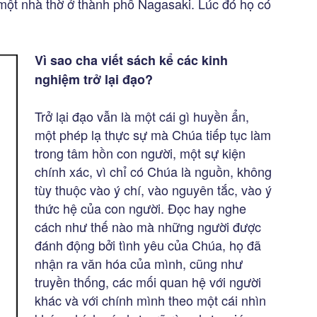
 một nhà thờ ở thành phố Nagasaki. Lúc đó họ có
Vì sao cha viết sách kể các kinh
nghiệm trở lại đạo?
Trở lại đạo vẫn là một cái gì huyền ẩn,
một phép lạ thực sự mà Chúa tiếp tục làm
trong tâm hồn con người, một sự kiện
chính xác, vì chỉ có Chúa là nguồn, không
tùy thuộc vào ý chí, vào nguyên tắc, vào ý
thức hệ của con người. Đọc hay nghe
cách như thế nào mà những người được
đánh động bởi tình yêu của Chúa, họ đã
nhận ra văn hóa của mình, cũng như
truyền thống, các mối quan hệ với người
khác và với chính mình theo một cái nhìn