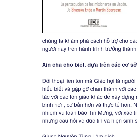
chúng ta khám phá cách hỗ trợ cho các
người này trên hành trình trưởng thành 
Xin cha cho biết, dựa trên các cơ sở
Đối thoại liên tôn mà Giáo hội là người
hiểu biết và gặp gỡ chân thành với các
tác với các tôn giáo khác để xây dựng 
bình hơn, cơ bản hơn và thực tế hơn. N
nhiệm vụ loan báo Tin Mừng, với xác tín
những câu hỏi về đức tin và hiện sinh
Giuse Nguyễn Tùng Lâm dịch