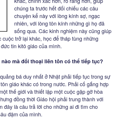
khác, chính xác hơn, rõ ràng hơn, giúp
chúng ta trước hết đối chiếu các câu
chuyện kể này với lòng kính sợ, ngạc
nhiên, với lòng tôn kính những gì họ đã
sống qua. Các kinh nghiệm này cũng giúp
 cuộc trở lại khác, học để tháp tùng những
đức tin kitô giáo của mình.
 nào mà đối thoại liên tôn có thể tiếp tục?
 quảng bá duy nhất ở Nhật phải tiếp tục trong sự
 tôn giáo khác có trong nước. Phải cố gắng hợp
một thế giới và thiết lập một cuộc gặp gỡ hòa
hưng đồng thời Giáo hội phải trung thành với
 đây là câu trả lời cho những ai đi tìm cho
 sâu đậm của mình.