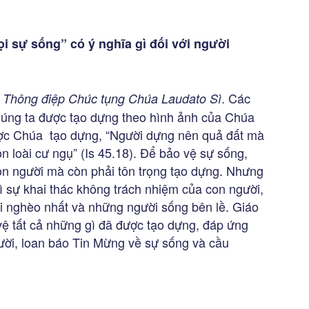
i sự sống” có ý nghĩa gì đối với người
g
. Các
Thông điệp Chúc tụng Chúa Laudato Sì
chúng ta được tạo dựng theo hình ảnh của Chúa
ược Chúa tạo dựng, “Người dựng nên quả đất mà
 loài cư ngụ” (Is 45.18). Để bảo vệ sự sống,
on người mà còn phải tôn trọng tạo dựng. Nhưng
 sự khai thác không trách nhiệm của con người,
 nghèo nhất và những người sống bên lề. Giáo
ệ tất cả những gì đã được tạo dựng, đáp ứng
ười, loan báo Tin Mừng về sự sống và cầu