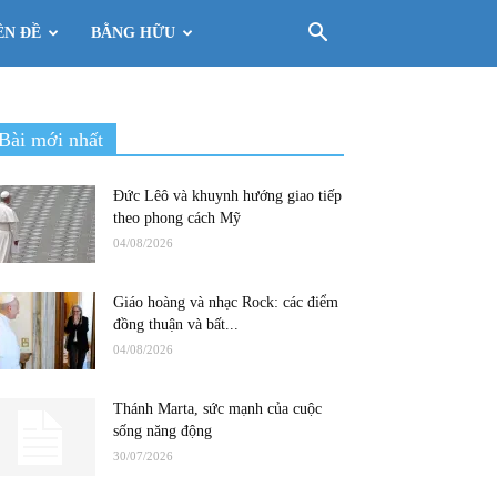
ÊN ĐỀ
BẰNG HỮU
Bài mới nhất
Đức Lêô và khuynh hướng giao tiếp
theo phong cách Mỹ
04/08/2026
Giáo hoàng và nhạc Rock: các điểm
đồng thuận và bất...
04/08/2026
Thánh Marta, sức mạnh của cuộc
sống năng động
30/07/2026