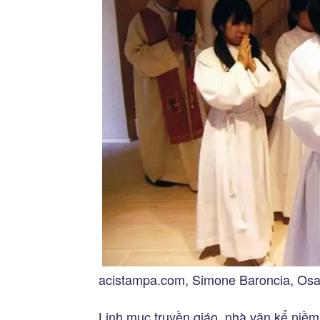
acistampa.com, Simone Baroncia, Osa
Linh mục truyền giáo, nhà văn kể niề