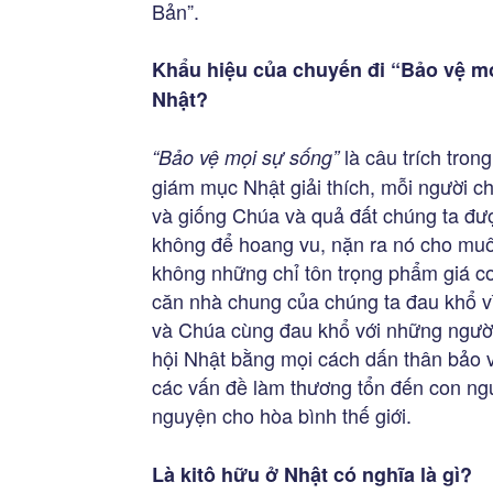
Bản”.
Khẩu hiệu của chuyến đi “Bảo vệ mọ
Nhật?
là câu trích tron
“Bảo vệ mọi sự sống”
giám mục Nhật giải thích, mỗi người 
và giống Chúa và quả đất chúng ta đ
không để hoang vu, nặn ra nó cho muôn
không những chỉ tôn trọng phẩm giá c
căn nhà chung của chúng ta đau khổ vì
và Chúa cùng đau khổ với những người
hội Nhật bằng mọi cách dấn thân bảo v
các vấn đề làm thương tổn đến con ng
nguyện cho hòa bình thế giới.
Là kitô hữu ở Nhật có nghĩa là gì?