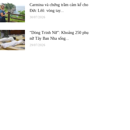
Carmina và chứng trầm cảm kể cho
Đức Lêô: vòng tay...
30/07/2026
“Dòng Trinh Nữ”: Khoảng 250 phụ
nữ Tây Ban Nha sống...
29/07/2026