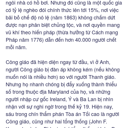
ngôi nhà có hồ bơi. Nhưng đó cũng là một quốc gia
có tỷ lệ nghèo đói chính thức lên tới 15%, nơi việc
bãi bỏ chế độ nô lệ (năm 1863) không chấm dứt
được nạn phân biệt chủng tộc, và nơi quyền mang
vũ khí theo hiến pháp (thừa hưởng từ Cách mạng
Pháp năm 1776) dẫn đến hơn 40.000 người chết
mỗi năm.
Công giáo đã hiện diện ngay từ đầu, vì ở Anh,
người Công giáo bị đàn áp không kém (nếu không
muốn nói là nhiều hơn) so với người Thanh giáo.
Nhưng họ nhanh chóng bị đẩy xuống thành thiểu
số trong thuộc địa Maryland của họ, và những
người nhập cư gốc Ireland, Ý và Ba Lan bị nhìn
nhận với sự nghi ngờ trong thế kỷ 19. Hiện nay,
sáu trong chín thẩm phán Tòa án Tối cao là người
Công giáo, cũng như hai tổng thống (John F.