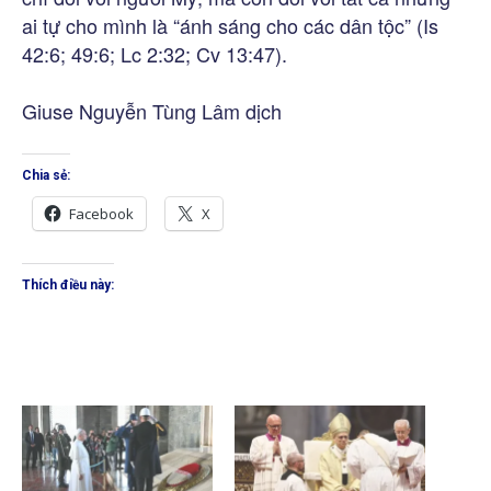
ai tự cho mình là “ánh sáng cho các dân tộc” (Is
42:6; 49:6; Lc 2:32; Cv 13:47).
Giuse Nguyễn Tùng Lâm dịch
Chia sẻ:
Facebook
X
Thích điều này: