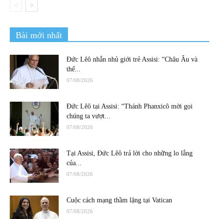
Bài mới nhất
Đức Lêô nhắn nhủ giới trẻ Assisi: “Châu Âu và
thế...
07/08/2026
Đức Lêô tại Assisi: “Thánh Phanxicô mời gọi
chúng ta vượt...
07/08/2026
Tại Assisi, Đức Lêô trả lời cho những lo lắng
của...
07/08/2026
Cuộc cách mạng thầm lặng tại Vatican
07/08/2026