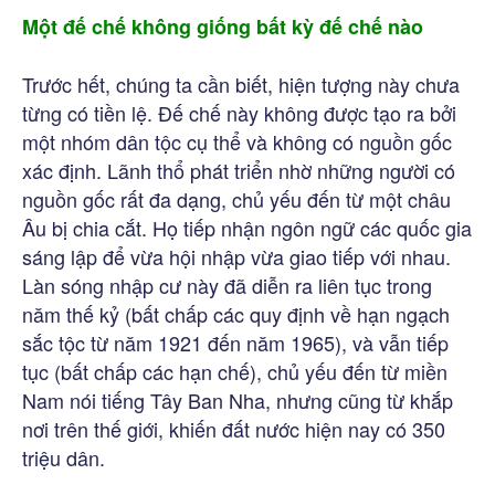
Một đế chế không giống bất kỳ đế chế nào
Trước hết, chúng ta cần biết, hiện tượng này chưa
từng có tiền lệ. Đế chế này không được tạo ra bởi
một nhóm dân tộc cụ thể và không có nguồn gốc
xác định. Lãnh thổ phát triển nhờ những người có
nguồn gốc rất đa dạng, chủ yếu đến từ một châu
Âu bị chia cắt. Họ tiếp nhận ngôn ngữ các quốc gia
sáng lập để vừa hội nhập vừa giao tiếp với nhau.
Làn sóng nhập cư này đã diễn ra liên tục trong
năm thế kỷ (bất chấp các quy định về hạn ngạch
sắc tộc từ năm 1921 đến năm 1965), và vẫn tiếp
tục (bất chấp các hạn chế), chủ yếu đến từ miền
Nam nói tiếng Tây Ban Nha, nhưng cũng từ khắp
nơi trên thế giới, khiến đất nước hiện nay có 350
triệu dân.