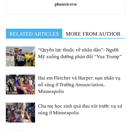
phanxicovn
RELATED ARTICLES
MORE FROM AUTHOR
“Quyền lực thuộc về nhân dân”: Người
Mỹ xuống đường phản đối “Vua Trump”
Hai em Fletcher và Harper: nạn nhân vụ
nổ súng ở Trường Annunciation,
Minneapolis
Cha mẹ học sinh quá đau xót trước vụ xả
súng ở Minneapolis