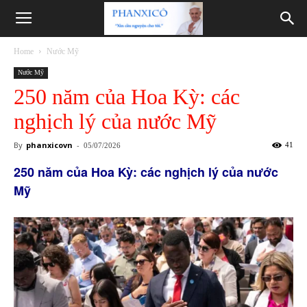
Phanxicô
Home
Nước Mỹ
Nước Mỹ
250 năm của Hoa Kỳ: các
nghịch lý của nước Mỹ
By
phanxicovn
-
41
05/07/2026
250 năm của Hoa Kỳ: các nghịch lý của nước
Mỹ