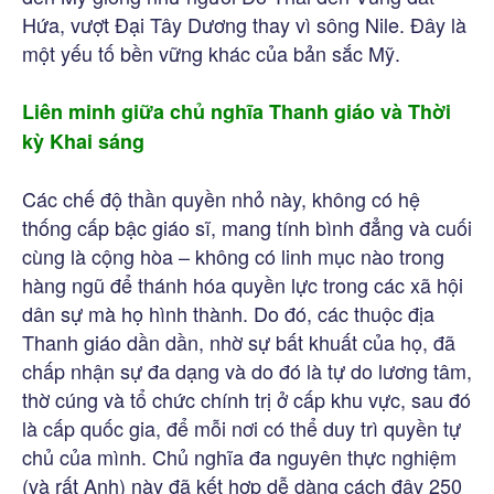
Hứa, vượt Đại Tây Dương thay vì sông Nile. Đây là
một yếu tố bền vững khác của bản sắc Mỹ.
Liên minh giữa chủ nghĩa Thanh giáo và Thời
kỳ Khai sáng
Các chế độ thần quyền nhỏ này, không có hệ
thống cấp bậc giáo sĩ, mang tính bình đẳng và cuối
cùng là cộng hòa – không có linh mục nào trong
hàng ngũ để thánh hóa quyền lực trong các xã hội
dân sự mà họ hình thành. Do đó, các thuộc địa
Thanh giáo dần dần, nhờ sự bất khuất của họ, đã
chấp nhận sự đa dạng và do đó là tự do lương tâm,
thờ cúng và tổ chức chính trị ở cấp khu vực, sau đó
là cấp quốc gia, để mỗi nơi có thể duy trì quyền tự
chủ của mình. Chủ nghĩa đa nguyên thực nghiệm
(và rất Anh) này đã kết hợp dễ dàng cách đây 250