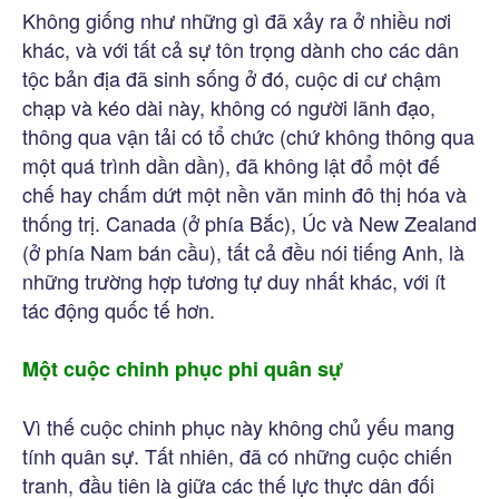
Không giống như những gì đã xảy ra ở nhiều nơi
khác, và với tất cả sự tôn trọng dành cho các dân
tộc bản địa đã sinh sống ở đó, cuộc di cư chậm
chạp và kéo dài này, không có người lãnh đạo,
thông qua vận tải có tổ chức (chứ không thông qua
một quá trình dần dần), đã không lật đổ một đế
chế hay chấm dứt một nền văn minh đô thị hóa và
thống trị. Canada (ở phía Bắc), Úc và New Zealand
(ở phía Nam bán cầu), tất cả đều nói tiếng Anh, là
những trường hợp tương tự duy nhất khác, với ít
tác động quốc tế hơn.
Một cuộc chinh phục phi quân sự
Vì thế cuộc chinh phục này không chủ yếu mang
tính quân sự. Tất nhiên, đã có những cuộc chiến
tranh, đầu tiên là giữa các thế lực thực dân đối