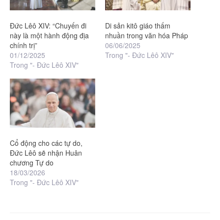
Đức Lêô XIV: “Chuyến đi
Di sản kitô giáo thấm
này là một hành động địa
nhuần trong văn hóa Pháp
chính trị”
06/06/2025
01/12/2025
Trong "- Đức Lêô XIV"
Trong "- Đức Lêô XIV"
Cổ động cho các tự do,
Đức Lêô sẽ nhận Huân
chương Tự do
18/03/2026
Trong "- Đức Lêô XIV"