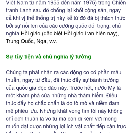
Việt Nam từ năm 1955 đến năm 1975) trong Chiến
tranh Lạnh sau đó chống lại khối cộng sản, ngay
cả khi vị thế thống trị này kể từ đó đã bị thách thức
bởi sự nổi lên của các cường quốc đối trọng: chủ
nghĩa
Hồi giáo (đặc biệt Hồi giáo Iran hiện nay),
Trung Quốc, Nga, v.v.
Sự tùy tiện và chủ nghĩa lý tưởng
Chúng ta phải nhận ra các động cơ có phần mâu
thuẫn, ngay từ đầu, đã thúc đẩy sự bành trướng
của quốc gia độc đáo này. Trước hết, nước Mỹ là
một khám phá của những nhà thám hiểm. Điều
thúc đẩy họ chắc chắn là do tò mò và niềm đam
mê phiêu lưu. Nhưng khát vọng tìm tòi này không
chỉ đơn thuần là vô tư mà còn đi kèm với mong
muốn đạt được những lợi ích vật chất: tiếp cận trực