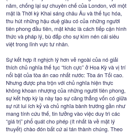
năm, chống lại sự chuyên chế của London, với một
mặt là Thời kỳ Khai sáng châu Âu và thế tục hóa,
thu hút những hậu duệ giàu có của những người
tiên phong đầu tiên, mặt khác là cách tiếp cận hình
thức và pháp lý, bù đắp cho sự kìm nén cái siêu
việt trong lĩnh vực tư nhân.
Sự kết hợp ít nghịch lý hơn vẻ ngoài của nó giải
thích chủ nghĩa thế tục “tích cực” ở Hoa Kỳ và vị trí
nổi bật của tòa án cao nhất nước: Tòa án Tối cao.
Nhưng được pha trộn với chủ nghĩa hiện thực
không khoan nhượng của những người tiên phong,
sự kết hợp kỳ lạ này tạo sự căng thẳng vốn có giữa
sự rút lui ích kỷ và chủ nghĩa bành trướng gần như
mang tính cứu thế, tin tưởng vào việc duy trì các
“giá trị” phổ quát cho phép (ít nhất là về mặt lý
thuyết) chào đón bất cứ ai tán thành chúng. Theo