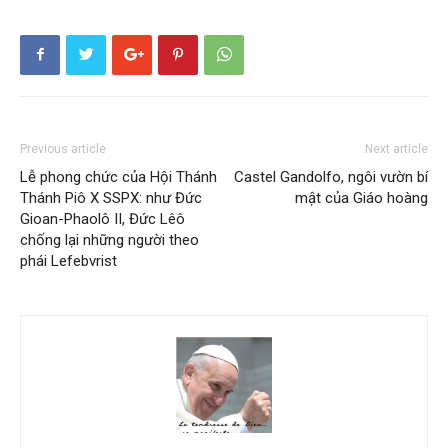
Previous article
Next article
Lễ phong chức của Hội Thánh
Castel Gandolfo, ngôi vườn bí
Thánh Piô X SSPX: như Đức
mật của Giáo hoàng
Gioan-Phaolô II, Đức Lêô
chống lại những người theo
phái Lefebvrist