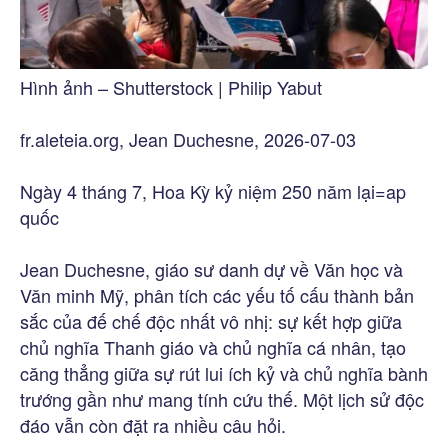
Hình ảnh – Shutterstock | Philip Yabut
fr.aleteia.org, Jean Duchesne, 2026-07-03
Ngày 4 tháng 7, Hoa Kỳ kỷ niệm 250 năm lại=ap
quốc
Jean Duchesne, giáo sư danh dự về Văn học và
Văn minh Mỹ, phân tích các yếu tố cấu thành bản
sắc của đế chế độc nhất vô nhị: sự kết hợp giữa
chủ nghĩa Thanh giáo và chủ nghĩa cá nhân, tạo
căng thẳng giữa sự rút lui ích kỷ và chủ nghĩa bành
trướng gần như mang tính cứu thế. Một lịch sử độc
đáo vẫn còn đặt ra nhiều câu hỏi.