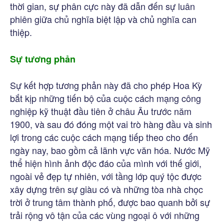
thời gian, sự phân cực này đã dẫn đến sự luân
phiên giữa chủ nghĩa biệt lập và chủ nghĩa can
thiệp.
Sự tương phản
Sự kết hợp tương phản này đã cho phép Hoa Kỳ
bắt kịp những tiến bộ của cuộc cách mạng công
nghiệp kỹ thuật đầu tiên ở châu Âu trước năm
1900, và sau đó đóng một vai trò hàng đầu và sinh
lợi trong các cuộc cách mạng tiếp theo cho đến
ngày nay, bao gồm cả lãnh vực văn hóa. Nước Mỹ
thể hiện hình ảnh độc đáo của mình với thế giới,
ngoài vẻ đẹp tự nhiên, với tầng lớp quý tộc được
xây dựng trên sự giàu có và những tòa nhà chọc
trời ở trung tâm thành phố, được bao quanh bởi sự
trải rộng vô tận của các vùng ngoại ô với những