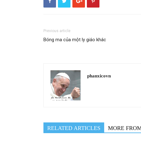
Previous article
Bóng ma của một ly giáo khác
phanxicovn
RELATED ARTICLES
MORE FRO