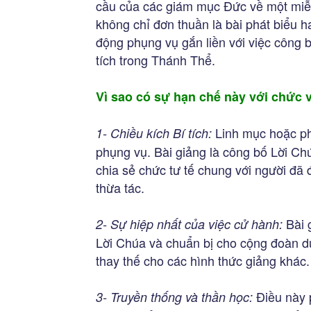
cầu của các giám mục Đức về một miễn
không chỉ đơn thuần là bài phát biểu 
động phụng vụ gắn liền với việc công 
tích trong Thánh Thể.
Vì sao có sự hạn chế này với chức 
Linh mục hoặc ph
1- Chiều kích Bí tích:
phụng vụ. Bài giảng là công bố Lời Ch
chia sẻ chức tư tế chung với người đã 
thừa tác.
Bài 
2- Sự hiệp nhất của việc cử hành:
Lời Chúa và chuẩn bị cho cộng đoàn d
thay thế cho các hình thức giảng khác.
Điều này 
3- Truyền thống và thần học: