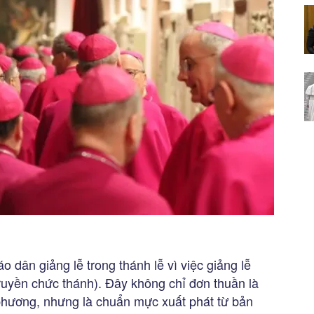
 dân giảng lễ trong thánh lễ vì việc giảng lễ
 Truyền chức thánh). Đây không chỉ đơn thuần là
a phương, nhưng là chuẩn mực xuất phát từ bản