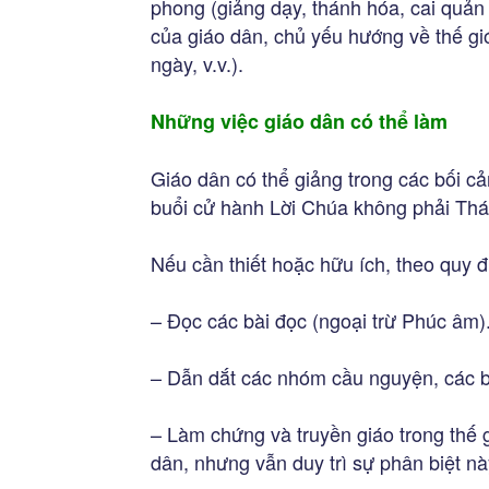
phong (giảng dạy, thánh hóa, cai quản
của giáo dân, chủ yếu hướng về thế giớ
ngày, v.v.).
Những việc giáo dân có thể làm
Giáo dân có thể giảng trong các bối cả
buổi cử hành Lời Chúa không phải Thán
Nếu cần thiết hoặc hữu ích, theo quy 
– Đọc các bài đọc (ngoại trừ Phúc âm)
– Dẫn dắt các nhóm cầu nguyện, các bu
– Làm chứng và truyền giáo trong thế 
dân, nhưng vẫn duy trì sự phân biệt n