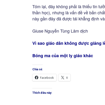
Tóm lại, đây không phải là thiếu tin t
thần học), nhưng là vấn đề về bản chấ
này gần đây đã được tái khẳng định và
Giuse Nguyễn Tùng Lâm dịch
Vì sao giáo dân không được giảng l
Bóng ma của một ly giáo khác
Chia sẻ:
Facebook
X
Thích điều này: