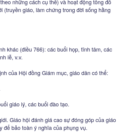
 theo những cách cụ thể) và hoạt động tông đồ
i (truyền giáo, làm chứng trong đời sống hằng
nh khác (điều 766): các buổi họp, tĩnh tâm, các
h lễ, v.v.
định của Hội đồng Giám mục, giáo dân có thể:
.
ổi giáo lý, các buổi đào tạo.
giới. Giáo hội đánh giá cao sự đóng góp của giáo
ày để bảo toàn ý nghĩa của phụng vụ.