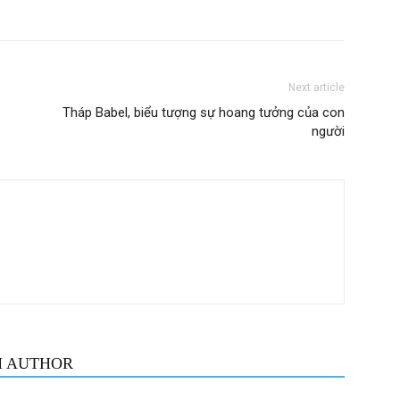
Next article
Tháp Babel, biểu tượng sự hoang tưởng của con
người
M AUTHOR