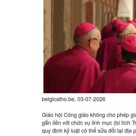
belgicatho.be, 03-07-2026
Giáo hội Công giáo không cho phép giáo
gắn liền với chức vụ linh mục (bí tích
quy định kỷ luật có thể sửa đổi tại đị