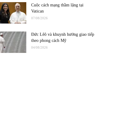
Cuộc cách mạng thầm lặng tại
Vatican
07/08/2026
Đức Lêô và khuynh hướng giao tiếp
theo phong cách Mỹ
04/08/2026