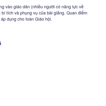
ưởng vào giáo dân (nhiều người có năng lực về
t bí tích và phụng vụ của bài giảng. Quan điểm
 áp dụng cho toàn Giáo hội.
ễ