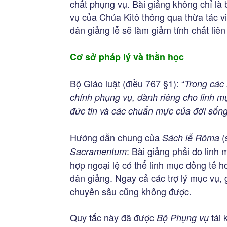
chất phụng vụ. Bài giảng không chỉ là 
vụ của Chúa Kitô thông qua thừa tác 
dân giảng lễ sẽ làm giảm tính chất liê
Cơ sở pháp lý và thần học
Bộ Giáo luật (điều 767 §1): “
Trong các 
chính phụng vụ, dành riêng cho linh m
đức tin và các chuẩn mực của đời sống 
Hướng dẫn chung của
(
Sách lễ Rôma
: Bài giảng phải do linh
Sacramentum
hợp ngoại lệ có thể linh mục đồng tế h
dân giảng. Ngay cả các trợ lý mục vụ, 
chuyên sâu cũng không được.
Quy tắc này đã được
tái 
Bộ Phụng vụ