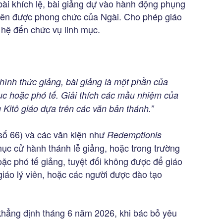
bài khích lệ, bài giảng dự vào hành động phụng
viên được phong chức của Ngài. Cho phép giáo
n hệ đến chức vụ linh mục.
hình thức giảng, bài giảng là một phần của
ục hoặc phó tế. Giải thích các mầu nhiệm của
Kitô giáo dựa trên các văn bản thánh.”
số 66) và các văn kiện như
Redemptionis
 mục cử hành thánh lễ giảng, hoặc trong trường
oặc phó tế giảng, tuyệt đối không được để giáo
giáo lý viên, hoặc các người được đào tạo
khẳng định tháng 6 năm 2026, khi bác bỏ yêu