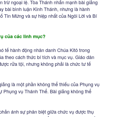
 trừ ngoại lệ. Tòa Thánh nhấn mạnh bài giảng
hay bài bình luận Kinh Thánh, nhưng là hành
bố Tin Mừng và sự hiệp nhất của Ngôi Lời và Bí
vụ của các linh mục?
ó tế hành động nhân danh Chúa Kitô trong
úa theo cách thức bí tích và mục vụ. Giáo dân
được rửa tội, nhưng không phải là chức tư tế
giảng là một phần không thể thiếu của Phụng vụ
ự Phụng vụ Thánh Thể. Bài giảng không thể
phản ánh sự phân biệt giữa chức vụ được thụ