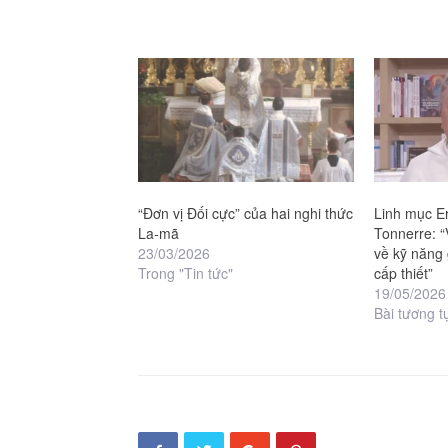
“Đơn vị Đối cực” của hai nghi thức
Linh mục Er
La-mã
Tonnerre: “
23/03/2026
về kỹ năng 
Trong "Tin tức"
cấp thiết”
19/05/2026
Bài tương t