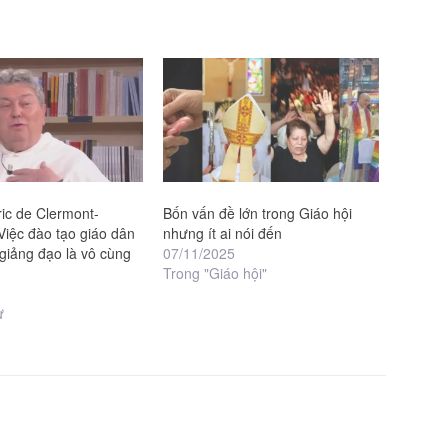
ic de Clermont-
Bốn vấn đề lớn trong Giáo hội
Việc đào tạo giáo dân
nhưng ít ai nói đến
giảng đạo là vô cùng
07/11/2025
Trong "Giáo hội"
ự