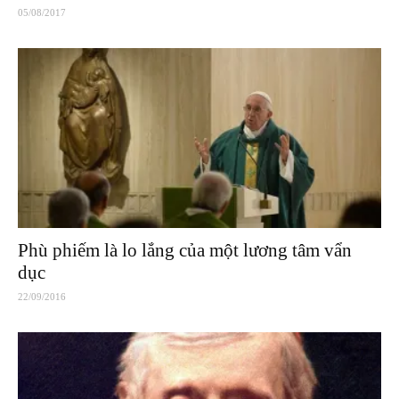
05/08/2017
Phù phiếm là lo lắng của một lương tâm vẩn
dục
22/09/2016