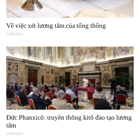
Về việc xét lương tâm của tổng thống
17/06/2021
Đức Phanxicô: truyền thông kitô đào tạo lương
tâm
19/09/2020