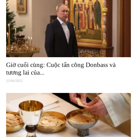
Giờ cuối cùng: Cuộc tấn công Donbass và
tương lai của...
25/04/2022