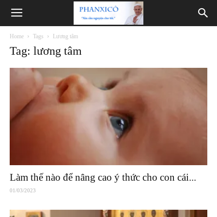
Phanxicô
Home
Tags
Lương tâm
Tag: lương tâm
Làm thế nào để nâng cao ý thức cho con cái...
01/03/2023