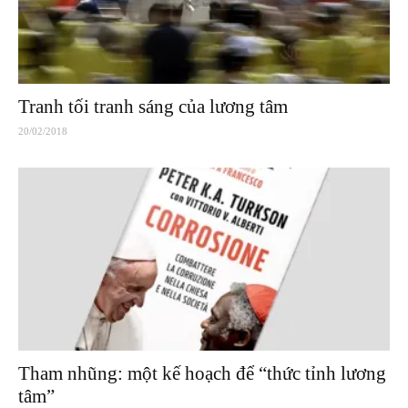
Tranh tối tranh sáng của lương tâm
20/02/2018
Tham nhũng: một kế hoạch để “thức tỉnh lương
tâm”