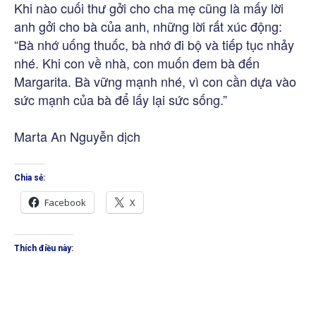
Khi nào cuối thư gởi cho cha mẹ cũng là mấy lời
anh gởi cho bà của anh, những lời rất xúc động:
“Bà nhớ uống thuốc, bà nhớ đi bộ và tiếp tục nhảy
nhé. Khi con về nhà, con muốn đem bà đến
Margarita. Bà vững mạnh nhé, vì con cần dựa vào
sức mạnh của bà để lấy lại sức sống.”
Marta An Nguyễn dịch
Chia sẻ:
Facebook
X
Thích điều này: