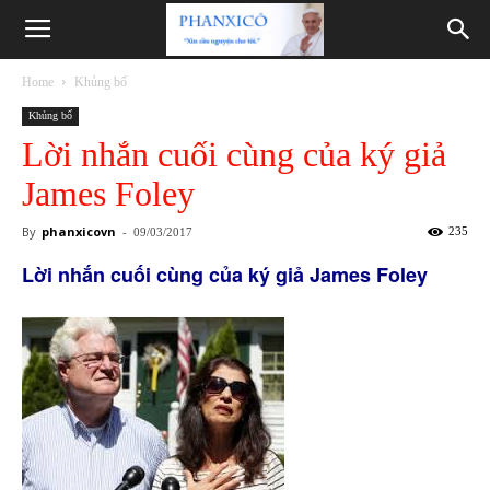
Phanxicô
Home
Khủng bố
Khủng bố
Lời nhắn cuối cùng của ký giả
James Foley
By
phanxicovn
-
235
09/03/2017
Lời nhắn cuối cùng của ký giả James Foley