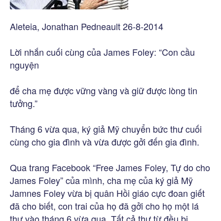
Aleteia, Jonathan Pedneault 26-8-2014
Lời nhắn cuối cùng của James Foley: “Con cầu
nguyện
để cha mẹ được vững vàng và giữ được lòng tin
tưởng.”
Tháng 6 vừa qua, ký giả Mỹ chuyển bức thư cuối
cùng cho gia đình và vừa được gởi đến gia đình.
Qua trang Facebook “Free James Foley, Tự do cho
James Foley” của mình, cha mẹ của ký giả Mỹ
Jamnes Foley vừa bị quân Hồi giáo cực đoan giết
đã cho biết, con trai của họ đã gởi cho họ một lá
thư vào tháng 6 vừa qua. Tất cả thư từ đều bị