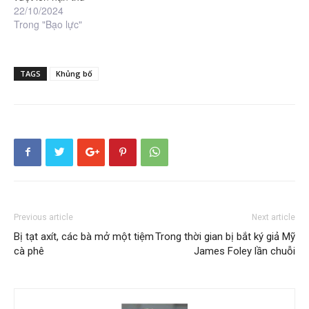
22/10/2024
Trong "Bạo lực"
TAGS
Khủng bố
Previous article
Next article
Bị tạt axít, các bà mở một tiệm
Trong thời gian bị bắt ký giả Mỹ
cà phê
James Foley lần chuỗi