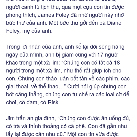
người canh tù tịch thu, qua một cựu con tin được
phóng thích, James Foley đã nhờ người này nhớ
bức thư của anh. Một bức thư gởi đến bà Diane
Foley, mẹ của anh.
Trong lời nhắn của anh, anh kể lại đời sống hàng
ngày của mình, anh bị giam cùng với 17 người
khác trong một xà lim: “Chúng con có tất cả 18
người trong một xà lim, như thế rất giúp ích cho
con. Chúng con thảo luận bất tận về các phim, các
giai thoại, về thể thao…” Cười nói giúp chúng con
bớt căng thẳng, chúng con tự chế ra các loại cờ để
chơi, cờ đam, cờ Risk…
Jim trấn an gia đình, “Chúng con được ăn uống đủ,
có trà và thỉnh thoảng có cà phê. Con đã gần như
lấy lại được cân như cũ.” Một con tin vừa được