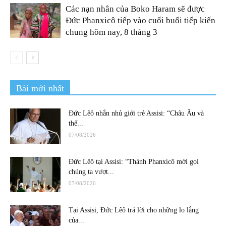
Các nạn nhân của Boko Haram sẽ được
Đức Phanxicô tiếp vào cuối buổi tiếp kiến
chung hôm nay, 8 tháng 3
Bài mới nhất
Đức Lêô nhắn nhủ giới trẻ Assisi: “Châu Âu và
thế...
07/08/2026
Đức Lêô tại Assisi: “Thánh Phanxicô mời gọi
chúng ta vượt...
07/08/2026
Tại Assisi, Đức Lêô trả lời cho những lo lắng
của...