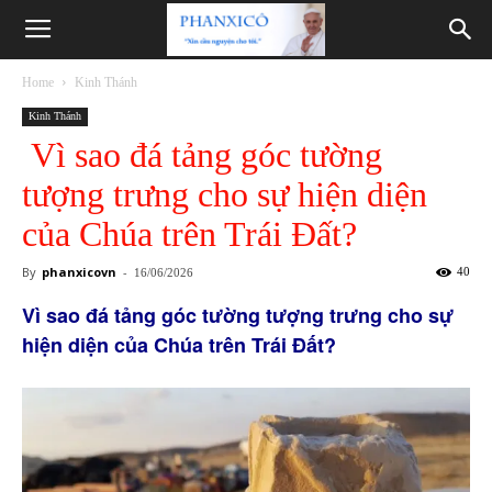
Phanxicô
Home
Kinh Thánh
Kinh Thánh
Vì sao đá tảng góc tường
tượng trưng cho sự hiện diện
của Chúa trên Trái Đất?
By
phanxicovn
-
40
16/06/2026
Vì sao đá tảng góc tường tượng trưng cho sự
hiện diện của Chúa trên Trái Đất?