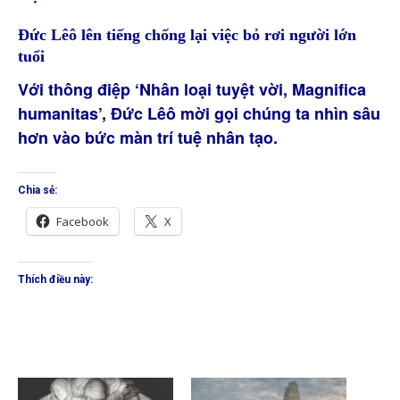
Đức Lêô lên tiếng chống lại việc bỏ rơi người lớn
tuổi
Với thông điệp ‘Nhân loại tuyệt vời, Magnifica
humanitas’, Đức Lêô mời gọi chúng ta nhìn sâu
hơn vào bức màn trí tuệ nhân tạo.
Chia sẻ:
Facebook
X
Thích điều này: