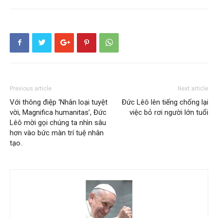
Previous article
Next article
Với thông điệp ‘Nhân loại tuyệt
Đức Lêô lên tiếng chống lại
vời, Magnifica humanitas’, Đức
việc bỏ rơi người lớn tuổi
Lêô mời gọi chúng ta nhìn sâu
hơn vào bức màn trí tuệ nhân
tạo.