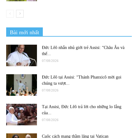
Bài mới nhất
Đức Lêô nhắn nhủ giới trẻ Assisi: “Châu Âu và
thế...
07/08/2026
Đức Lêô tại Assisi: “Thánh Phanxicô mời gọi
chúng ta vượt...
07/08/2026
Tại Assisi, Đức Lêô trả lời cho những lo lắng
của...
07/08/2026
Cuộc cách mạng thầm lặng tại Vatican