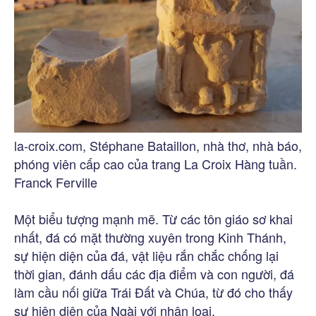
la-croix.com, Stéphane Bataillon, nhà thơ, nhà báo,
phóng viên cấp cao của trang La Croix Hàng tuần.
Franck Ferville
Một biểu tượng mạnh mẽ. Từ các tôn giáo sơ khai
nhất, đá có mặt thường xuyên trong Kinh Thánh,
sự hiện diện của đá, vật liệu rắn chắc chống lại
thời gian, đánh dấu các địa điểm và con người, đá
làm cầu nối giữa Trái Đất và Chúa, từ đó cho thấy
sự hiện diện của Ngài với nhân loại.