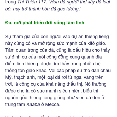
trong
: “
Thi Thiên 117
Hòn đá người thợ xây đã loại
.”
bỏ, nay trở thành hòn đá góc tường
Đá, nơi phát triển đời sống tâm linh
Sự tham gia của con người vào dự án thiêng liêng
này củng cố và mở rộng sức mạnh của kitô giáo.
Tầm quan trọng của đá, cũng là dấu hiệu cho thấy
sự định cư của một cộng đồng xung quanh địa
điểm linh thiêng, được tìm thấy trong nhiều hệ
thống tôn giáo khác. Với các pháp sư thổ dân châu
Mỹ, thạch anh, một loại đá rơi từ ngai vàng trên
trời, là công cụ của khả năng thấu thị. Nó thường
được cho là có sức mạnh siêu nhiên, biểu thị
nguồn gốc thiêng liêng giống như viên đá đen ở
trung tâm
ở Mecca.
Kaaba