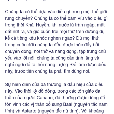
Chúng ta có thể dựa vào điều gì trong một thế giới
rung chuyển? Chúng ta có thể bám víu vào điều gì
trong thời Khải Huyền, khi nước lũ tràn ngập, mặt
đất nứt ra, và gió cuốn trôi mọi thứ trên đường đi,
kể cả tiếng kêu khóc nghẹn ngào? Dù mọi thứ
trong cuộc đời chúng ta đều được thúc đẩy bởi
chuyển động, hơi thở và năng động, tập trung chủ
yếu vào lời nói, chúng ta cũng cần tĩnh lặng và
nghỉ ngơi để tái hồi năng lượng. Để làm được điều
này, trước tiên chúng ta phải tìm đúng nơi.
Sự hiện diện của đá thường là dấu hiệu của điều
này. Vào thời kỳ đồ đồng, trong các tôn giáo đa
thần của người Canaan, đá thường được dùng để
tôn vinh các vị thần bổ sung Baal (nguyên tắc nam
tính) và Astarte (nguyên tắc nữ tính). Với khoảng