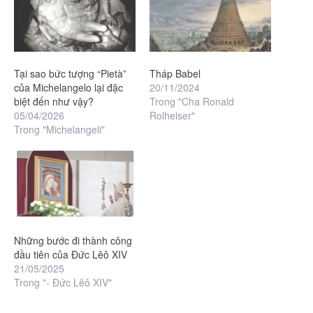
Tại sao bức tượng “Pietà”
Tháp Babel
của Michelangelo lại đặc
20/11/2024
biệt đến như vậy?
Trong "Cha Ronald
05/04/2026
Rolheiser"
Trong "Michelangeli"
Những bước đi thành công
đầu tiên của Đức Lêô XIV
21/05/2025
Trong "- Đức Lêô XIV"