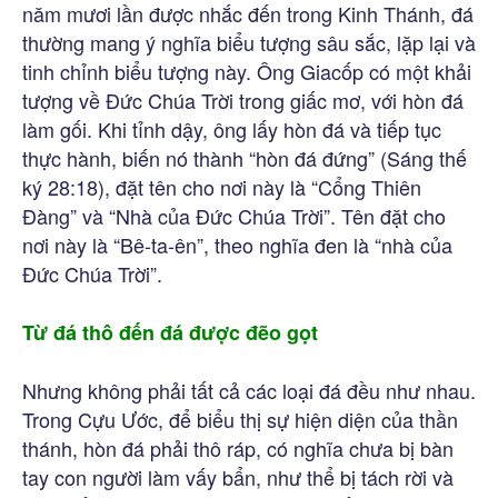
năm mươi lần được nhắc đến trong Kinh Thánh, đá
thường mang ý nghĩa biểu tượng sâu sắc, lặp lại và
tinh chỉnh biểu tượng này. Ông Giacốp có một khải
tượng về Đức Chúa Trời trong giấc mơ, với hòn đá
làm gối. Khi tỉnh dậy, ông lấy hòn đá và tiếp tục
thực hành, biến nó thành “hòn đá đứng” (Sáng thế
ký 28:18), đặt tên cho nơi này là “Cổng Thiên
Đàng” và “Nhà của Đức Chúa Trời”. Tên đặt cho
nơi này là “Bê-ta-ên”, theo nghĩa đen là “nhà của
Đức Chúa Trời”.
Từ đá thô đến đá được đẽo gọt
Nhưng không phải tất cả các loại đá đều như nhau.
Trong Cựu Ước, để biểu thị sự hiện diện của thần
thánh, hòn đá phải thô ráp, có nghĩa chưa bị bàn
tay con người làm vấy bẩn, như thể bị tách rời và