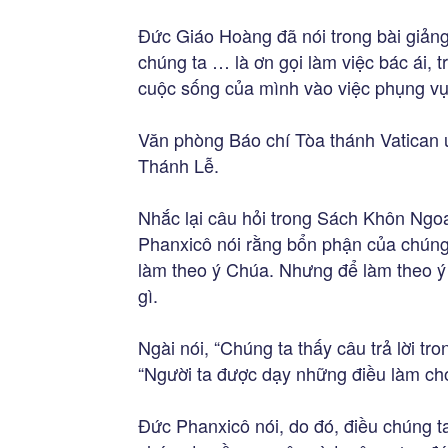
Đức Giáo Hoàng đã nói trong bài giản
chúng ta … là ơn gọi làm việc bác ái, 
cuộc sống của mình vào việc phụng vụ 
Văn phòng Báo chí Tòa thánh Vatican 
Thánh Lễ.
Nhắc lại câu hỏi trong Sách Khôn Ngo
Phanxicô nói rằng bổn phận của chúng 
làm theo ý Chúa. Nhưng để làm theo ý 
gì.
Ngài nói, “Chúng ta thấy câu trả lời 
“Người ta được dạy những điều làm cho
Đức Phanxicô nói, do đó, điều chúng t