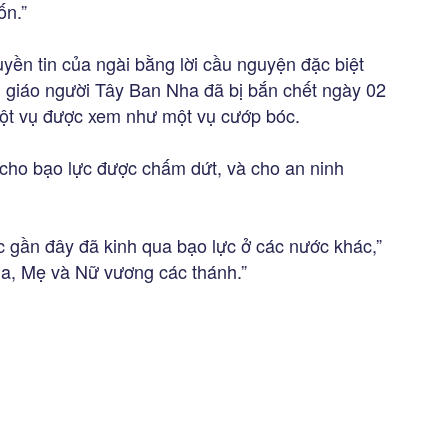
ốn.”
yền tin của ngài bằng lời cầu nguyện đặc biệt
ền giáo người Tây Ban Nha đã bị bắn chết ngày 02
 một vụ được xem như một vụ cướp bóc.
ho bạo lực được chấm dứt, và cho an ninh
 gần đây đã kinh qua bạo lực ở các nước khác,”
ia, Mẹ và Nữ vương các thánh.”