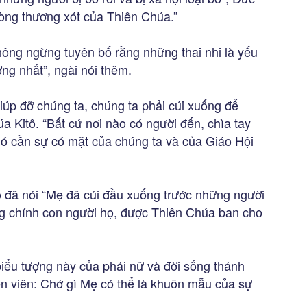
lòng thương xót của Thiên Chúa.”
ông ngừng tuyên bố rằng những thai nhi là yếu
ơng nhất”, ngài nói thêm.
úp đỡ chúng ta, chúng ta phải cúi xuống để
 Kitô. “Bất cứ nơi nào có người đến, chìa tay
 đó cần sự có mặt của chúng ta và của Giáo Hội
 đã nói “Mẹ đã cúi đầu xuống trước những người
ng chính con người họ, được Thiên Chúa ban cho
iểu tượng này của phái nữ và đời sống thánh
yện viên: Chớ gì Mẹ có thể là khuôn mẫu của sự