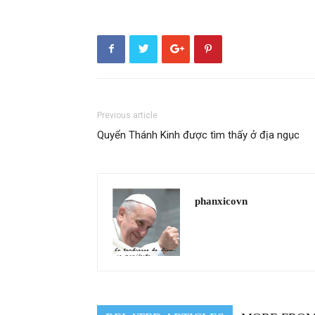
Previous article
Quyển Thánh Kinh được tìm thấy ở địa ngục
phanxicovn