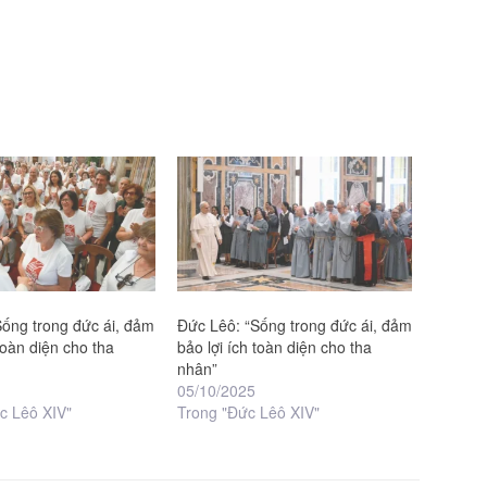
Sống trong đức ái, đảm
Đức Lêô: “Sống trong đức ái, đảm
 toàn diện cho tha
bảo lợi ích toàn diện cho tha
nhân”
05/10/2025
c Lêô XIV"
Trong "Đức Lêô XIV"