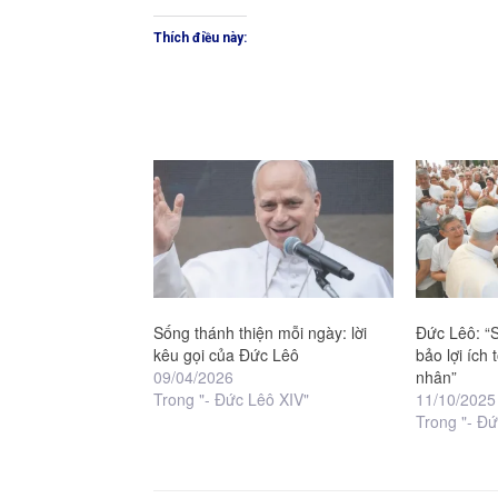
Thích điều này:
Sống thánh thiện mỗi ngày: lời
Đức Lêô: “
kêu gọi của Đức Lêô
bảo lợi ích
09/04/2026
nhân”
Trong "- Đức Lêô XIV"
11/10/2025
Trong "- Đứ