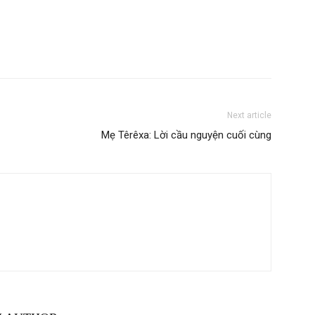
Next article
Mẹ Têrêxa: Lời cầu nguyện cuối cùng