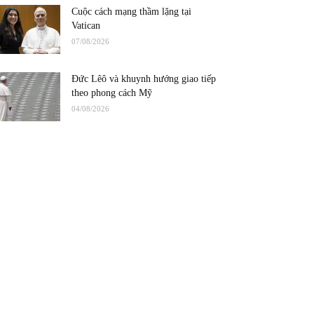
Cuộc cách mạng thầm lặng tại
Vatican
07/08/2026
Đức Lêô và khuynh hướng giao tiếp
theo phong cách Mỹ
04/08/2026