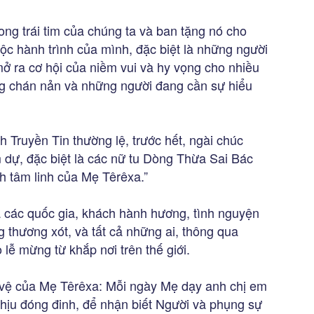
ng trái tim của chúng ta và ban tặng nó cho
c hành trình của mình, đặc biệt là những người
ở ra cơ hội của niềm vui và hy vọng cho nhiều
g chán nản và những người đang cần sự hiểu
 Truyền Tin thường lệ, trước hết, ngài chúc
 dự, đặc biệt là các nữ tu Dòng Thừa Sai Bác
nh tâm linh của Mẹ Têrêxa.”
 các quốc gia, khách hành hương, tình nguyện
g thương xót, và tất cả những ai, thông qua
 lễ mừng từ khắp nơi trên thế giới.
o vệ của Mẹ Têrêxa: Mỗi ngày Mẹ dạy anh chị em
hịu đóng đinh, để nhận biết Người và phụng sự