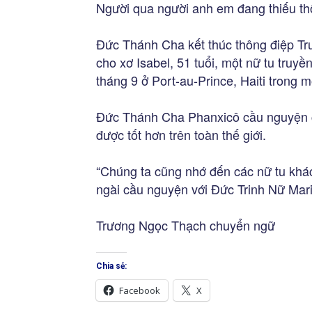
Người qua người anh em đang thiếu th
Đức Thánh Cha kết thúc thông điệp Tru
cho xơ Isabel, 51 tuổi, một nữ tu truy
tháng 9 ở Port-au-Prince, Haiti trong
Đức Thánh Cha Phanxicô cầu nguyện c
được tốt hơn trên toàn thế giới.
“Chúng ta cũng nhớ đến các nữ tu khác
ngài cầu nguyện với Đức Trinh Nữ Mar
Trương Ngọc Thạch chuyển ngữ
Chia sẻ:
Facebook
X