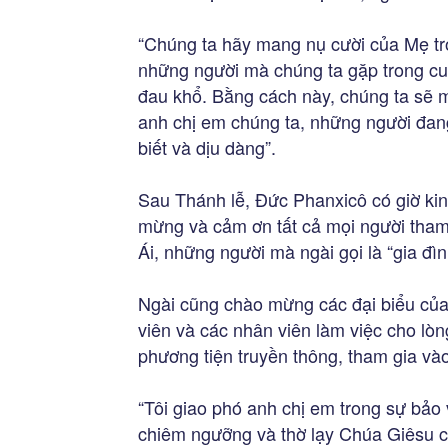
“Chúng ta hãy mang nụ cười của Mẹ tro
những người mà chúng ta gặp trong cuộ
đau khổ. Bằng cách này, chúng ta sẽ m
anh chị em chúng ta, những người đan
biết và dịu dàng”.
Sau Thánh lễ, Đức Phanxicô có giờ kinh
mừng và cảm ơn tất cả mọi người tham
Ái, những người mà ngài gọi là “gia đì
Ngài cũng chào mừng các đại biểu của
viên và các nhân viên làm việc cho lòn
phương tiện truyền thông, tham gia vào
“Tôi giao phó anh chị em trong sự bả
chiêm ngưỡng và thờ lạy Chúa Giêsu c