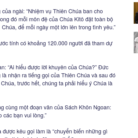
g của ngài: “Nhiệm vụ Thiên Chúa ban cho
trong đó mỗi môn đệ của Chúa Kitô đặt toàn bộ
Chúa, để mỗi ngày một lớn lên trong tình yêu.”
ước tính có khoảng 120.000 người đã tham dự
an: “Ai hiểu được lời khuyên của Chúa?” Đức
là nhận ra tiếng gọi của Thiên Chúa và sau đó
Chúa, trước hết, chúng ta phải hiểu ý Chúa là
trong cùng một đoạn văn của Sách Khôn Ngoan:
 các bạn vui lòng.”
a được kêu gọi làm là “chuyển biến những gì