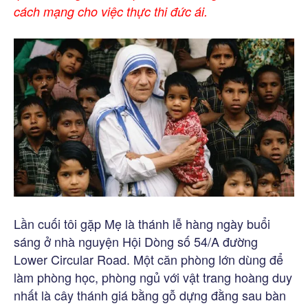
cách mạng cho việc thực thi đức ái.
Lần cuối tôi gặp Mẹ là thánh lễ hàng ngày buổi
sáng ở nhà nguyện Hội Dòng số 54/A đường
Lower Circular Road. Một căn phòng lớn dùng để
làm phòng học, phòng ngủ với vật trang hoàng duy
nhất là cây thánh giá bằng gỗ dựng đằng sau bàn