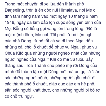
Trong một chuyến đi xe lửa đến thành phố
Darjeeling, trên triền dốc núi Himalaya, nơi Mẹ đi
tĩnh tâm hàng năm vào một ngày 10 tháng 9 năm
1946, ngày đã làm đảo lộn cuộc sống yên bình của
Mẹ. Bỗng có tiếng gọi vang lên trong lòng. “Đó là
một mệnh lệnh, Mẹ nói. Tôi phải từ bỏ tiện nghi
của nhà Dòng, từ bỏ tất cả và đi theo Ngài đến
những cái chòi ổ chuột để phục vụ Ngài, phục vụ
Chúa Kitô qua những người nghèo nhất của những
người nghèo của Ngài.” Khi đó mẹ 36 tuổi. Bảy
tháng sau, Tòa Thánh cho phép mẹ rời Dòng của
mình để thành lập một Dòng mới mà ơn gọi là “săn
sóc những người bệnh, những người gần chết ở
các thành phố ổ chuột, giáo dục các em hè phố,
săn sóc người khất thực, cho những người bị bỏ rơi
có chỗ trú ngụ”.