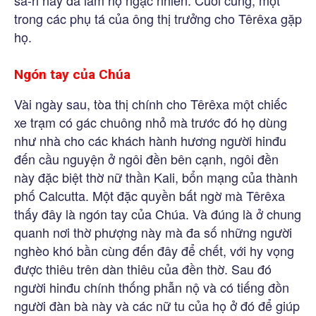
trong các phụ tá của ông thị trưởng cho Têrêxa gặp
họ.
Ngón tay của Chúa
Vài ngày sau, tòa thị chính cho Têrêxa một chiếc
xe trạm có gác chuông nhỏ mà trước đó họ dùng
như nhà cho các khách hành hương người hinđu
đến cầu nguyện ở ngôi đền bên cạnh, ngôi đền
này đặc biệt thờ nữ thần Kali, bổn mạng của thành
phố Calcutta. Một đặc quyền bất ngờ mà Têrêxa
thấy đây là ngón tay của Chúa. Và đúng là ở chung
quanh nơi thờ phượng này mà đa số những người
nghèo khó bần cùng đến đây để chết, với hy vọng
được thiêu trên dàn thiêu của đền thờ. Sau đó
người hinđu chính thống phẫn nộ và có tiếng đồn
người đàn bà này và các nữ tu của họ ở đó để giúp