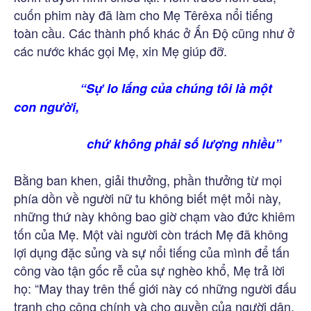
cuốn phim này đã làm cho Mẹ Têrêxa nổi tiếng
toàn cầu. Các thành phố khác ở Ấn Độ cũng như ở
các nước khác gọi Mẹ, xin Mẹ giúp đỡ.
“Sự lo lắng của chúng tôi là một
con người,
chứ không phải số lượng nhiều”
Bằng ban khen, giải thưởng, phần thưởng từ mọi
phía dồn về người nữ tu không biết mệt mỏi này,
những thứ này không bao giờ chạm vào đức khiêm
tốn của Mẹ. Một vài người còn trách Mẹ đã không
lợi dụng đặc sủng và sự nổi tiếng của mình để tấn
công vào tận gốc rễ của sự nghèo khổ, Mẹ trả lời
họ: “May thay trên thế giới này có những người đấu
tranh cho công chính và cho quyền của người dân,