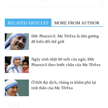
RELATED ARTICLES
MORE FROM AUTHOR
Đức Phanxicô: Mẹ Têrêxa là tấm gương
để biến đổi thế giới
Ngày sinh nhật 86 tuổi của ngài, Đức
Phanxicô theo bước chân của Mẹ Têrêxa
Ở thời đại dịch, chúng ta khám phá lại
tinh thần của Mẹ Têrêxa