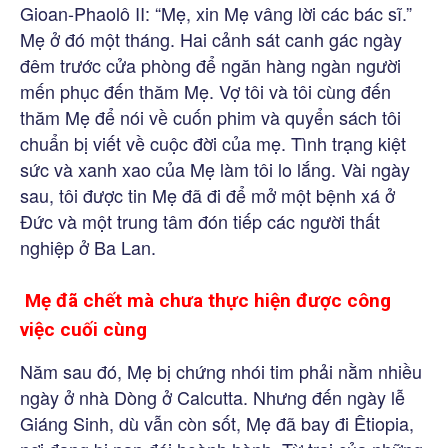
Gioan-Phaolô II: “Mẹ, xin Mẹ vâng lời các bác sĩ.”
Mẹ ở đó một tháng. Hai cảnh sát canh gác ngày
đêm trước cửa phòng để ngăn hàng ngàn người
mến phục đến thăm Mẹ. Vợ tôi và tôi cùng đến
thăm Mẹ để nói về cuốn phim và quyển sách tôi
chuẩn bị viết về cuộc đời của mẹ. Tình trạng kiệt
sức và xanh xao của Mẹ làm tôi lo lắng. Vài ngày
sau, tôi được tin Mẹ đã đi để mở một bệnh xá ở
Đức và một trung tâm đón tiếp các người thất
nghiệp ở Ba Lan.
Mẹ đã chết mà chưa thực hiện được công
việc cuối cùng
Năm sau đó, Mẹ bị chứng nhói tim phải nằm nhiều
ngày ở nhà Dòng ở Calcutta. Nhưng đến ngày lễ
Giáng Sinh, dù vẫn còn sốt, Mẹ đã bay đi Êtiopia,