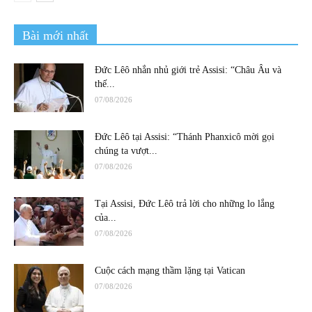
Bài mới nhất
Đức Lêô nhắn nhủ giới trẻ Assisi: “Châu Âu và
thế...
07/08/2026
Đức Lêô tại Assisi: “Thánh Phanxicô mời gọi
chúng ta vượt...
07/08/2026
Tại Assisi, Đức Lêô trả lời cho những lo lắng
của...
07/08/2026
Cuộc cách mạng thầm lặng tại Vatican
07/08/2026