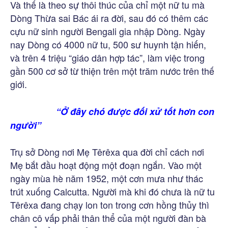
Và thế là theo sự thôi thúc của chỉ một nữ tu mà
Dòng Thừa sai Bác ái ra đời, sau đó có thêm các
cựu nữ sinh người Bengali gia nhập Dòng. Ngày
nay Dòng có 4000 nữ tu, 500 sư huynh tận hiến,
và trên 4 triệu “giáo dân hợp tác”, làm việc trong
gần 500 cơ sở từ thiện trên một trăm nước trên thế
giới.
“Ở đây chó được đối xử tốt hơn con
người”
Trụ sở Dòng nơi Mẹ Têrêxa qua đời chỉ cách nơi
Mẹ bắt đầu hoạt động một đoạn ngắn. Vào một
ngày mùa hè năm 1952, một cơn mưa như thác
trút xuống Calcutta. Người mà khi đó chưa là nữ tu
Têrêxa đang chạy lon ton trong cơn hồng thủy thì
chân cô vấp phải thân thể của một người đàn bà