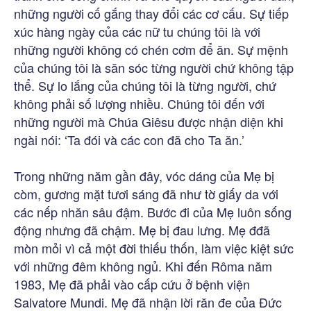
những người cố gắng thay đổi các cơ cấu. Sự tiếp
xúc hàng ngày của các nữ tu chúng tôi là với
những người không có chén cơm để ăn. Sự mệnh
của chúng tôi là săn sóc từng người chứ không tập
thể. Sự lo lắng của chúng tôi là từng người, chứ
không phải số lượng nhiều. Chúng tôi đến với
những người mà Chúa Giêsu được nhận diện khi
ngài nói: ‘Ta đói và các con đã cho Ta ăn.’
Trong những năm gần đây, vóc dáng của Mẹ bị
còm, gương mặt tươi sáng đã như tờ giấy da với
các nếp nhăn sâu đậm. Bước đi của Mẹ luôn sống
động nhưng đã chậm. Mẹ bị đau lưng. Mẹ đđã
mòn mỏi vì cả một đời thiếu thốn, làm việc kiệt sức
với những đêm không ngủ. Khi đến Rôma năm
1983, Mẹ đã phải vào cấp cứu ở bệnh viện
Salvatore Mundi. Mẹ đã nhận lời răn đe của Đức