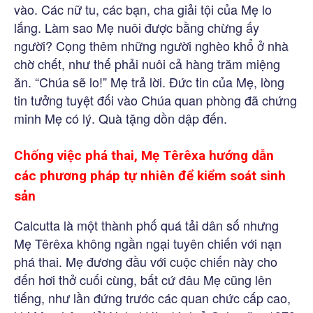
vào. Các nữ tu, các bạn, cha giải tội của Mẹ lo
lắng. Làm sao Mẹ nuôi được bằng chừng ấy
người? Cọng thêm những người nghèo khổ ở nhà
chờ chết, như thế phải nuôi cả hàng trăm miệng
ăn. “Chúa sẽ lo!” Mẹ trả lời. Đức tin của Mẹ, lòng
tin tưởng tuyệt đối vào Chúa quan phòng đã chứng
minh Mẹ có lý. Quà tặng dồn dập đến.
Chống việc phá thai, Mẹ Têrêxa hướng dẫn
các phương pháp tự nhiên để kiểm soát sinh
sản
Calcutta là một thành phố quá tải dân số nhưng
Mẹ Têrêxa không ngần ngại tuyên chiến với nạn
phá thai. Mẹ đương đầu với cuộc chiến này cho
đến hơi thở cuối cùng, bất cứ đâu Mẹ cũng lên
tiếng, như lần đứng trước các quan chức cấp cao,