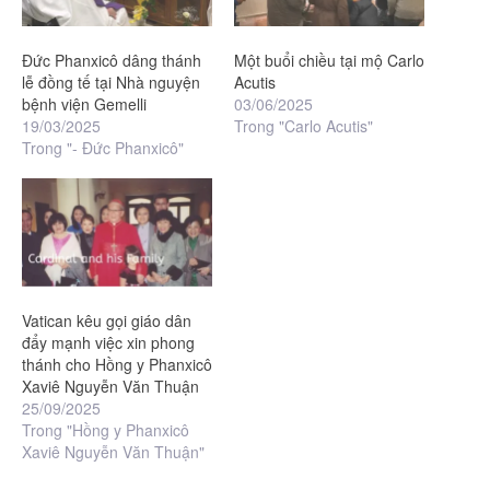
Đức Phanxicô dâng thánh
Một buổi chiều tại mộ Carlo
lễ đồng tế tại Nhà nguyện
Acutis
bệnh viện Gemelli
03/06/2025
19/03/2025
Trong "Carlo Acutis"
Trong "- Đức Phanxicô"
Vatican kêu gọi giáo dân
đẩy mạnh việc xin phong
thánh cho Hồng y Phanxicô
Xaviê Nguyễn Văn Thuận
25/09/2025
Trong "Hồng y Phanxicô
Xaviê Nguyễn Văn Thuận"