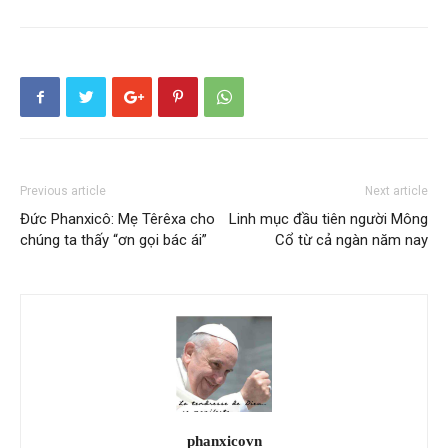
Previous article
Next article
Đức Phanxicô: Mẹ Têrêxa cho
Linh mục đầu tiên người Mông
chúng ta thấy “ơn gọi bác ái”
Cổ từ cả ngàn năm nay
phanxicovn