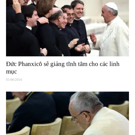
Đức Phanxicô sẽ giảng tĩnh tâm cho các linh
mục
01/06/2016