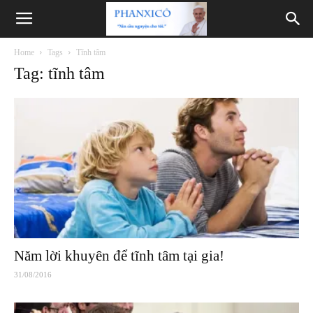
Phanxicô
Home
Tags
Tĩnh tâm
Tag: tĩnh tâm
Năm lời khuyên để tĩnh tâm tại gia!
31/08/2016