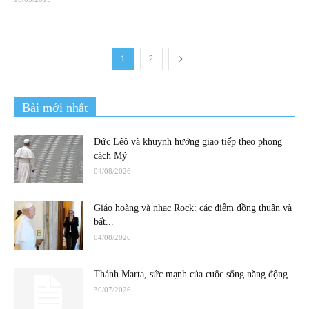
1
2
Bài mới nhất
Đức Lêô và khuynh hướng giao tiếp theo phong
cách Mỹ
04/08/2026
Giáo hoàng và nhạc Rock: các điểm đồng thuận và
bất...
04/08/2026
Thánh Marta, sức mạnh của cuộc sống năng động
30/07/2026