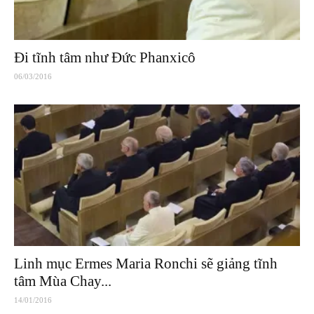
Đi tĩnh tâm như Đức Phanxicô
06/03/2016
Linh mục Ermes Maria Ronchi sẽ giảng tĩnh
tâm Mùa Chay...
14/01/2016