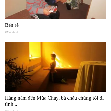
Bén rễ
19/03/2015
Hàng năm đến Mùa Chay, bà cháu chúng tôi đi
tĩnh...
16/03/2015