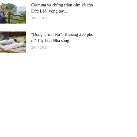
Carmina và chứng trầm cảm kể cho
Đức Lêô: vòng tay...
30/07/2026
“Dòng Trinh Nữ”: Khoảng 250 phụ
nữ Tây Ban Nha sống...
29/07/2026