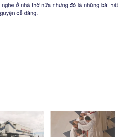
n nghe ở nhà thờ nữa nhưng đó là những bài hát
nguyện dễ dàng.