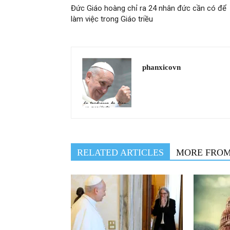
Đức Giáo hoàng chỉ ra 24 nhân đức cần có để
làm việc trong Giáo triều
phanxicovn
RELATED ARTICLES
MORE FRO