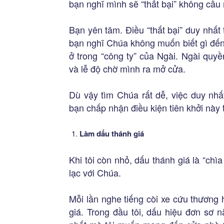
bạn nghĩ mình sẽ “thất bại” không cầu
Bạn yên tâm. Điều “thất bại” duy nhất
bạn nghĩ Chúa không muốn biết gì đến
ở trong “công ty” của Ngài. Ngài quy
và lễ độ chờ mình ra mở cửa.
Dù vậy tìm Chúa rất dễ, việc duy nh
bạn chấp nhận điều kiện tiên khởi này 
Làm dấu thánh giá
Khi tôi còn nhỏ, dấu thánh giá là “chìa
lạc với Chúa.
Mỗi lần nghe tiếng còi xe cứu thương 
giá. Trong đầu tôi, dấu hiệu đơn sơ 