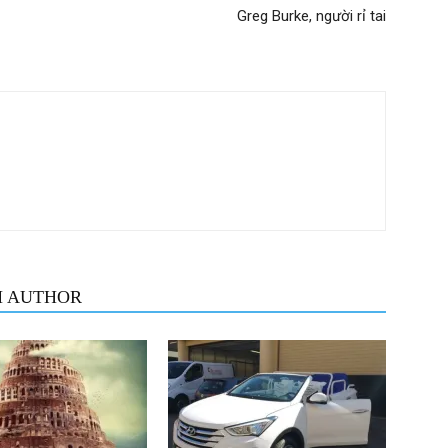
Greg Burke, người rỉ tai
M AUTHOR