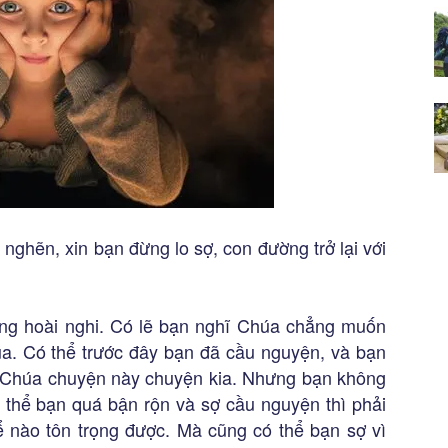
ghẽn, xin bạn đừng lo sợ, con đường trở lại với
g hoài nghi. Có lẽ bạn nghĩ Chúa chẳng muốn
a. Có thể trước đây bạn đã cầu nguyện, và bạn
n Chúa chuyện này chuyện kia. Nhưng bạn không
ó thể bạn quá bận rộn và sợ cầu nguyện thì phải
 nào tôn trọng được. Mà cũng có thể bạn sợ vì