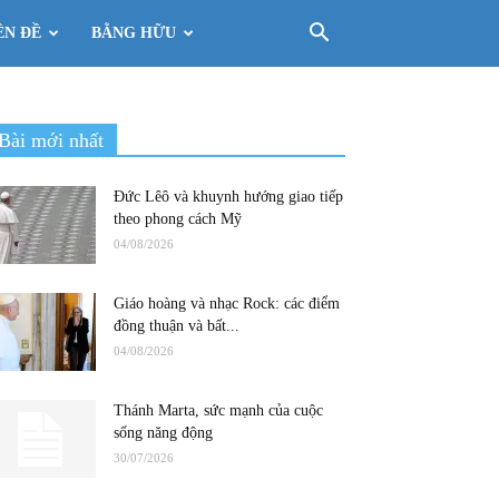
ÊN ĐỀ
BẰNG HỮU
Bài mới nhất
Đức Lêô và khuynh hướng giao tiếp
theo phong cách Mỹ
04/08/2026
Giáo hoàng và nhạc Rock: các điểm
đồng thuận và bất...
04/08/2026
Thánh Marta, sức mạnh của cuộc
sống năng động
30/07/2026