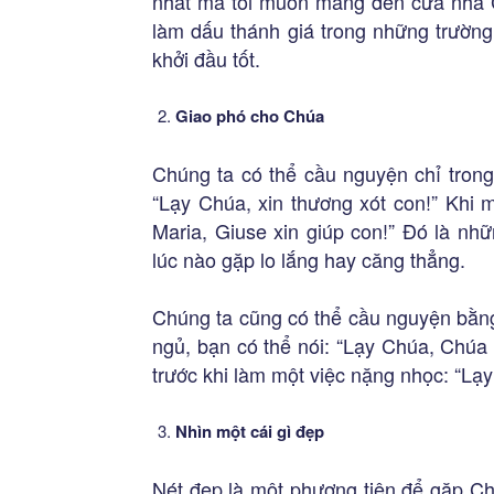
nhất mà tôi muốn mang đến cửa nhà Ch
làm dấu thánh giá trong những trường
khởi đầu tốt.
Giao phó cho Chúa
Chúng ta có thể cầu nguyện chỉ trong
“Lạy Chúa, xin thương xót con!” Khi m
Maria, Giuse xin giúp con!” Đó là nh
lúc nào gặp lo lắng hay căng thẳng.
Chúng ta cũng có thể cầu nguyện bằng
ngủ, bạn có thể nói: “Lạy Chúa, Chúa
trước khi làm một việc nặng nhọc: “Lạ
Nhìn một cái gì đẹp
Nét đẹp là một phương tiện để gặp Chú