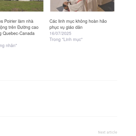
s Poirier làm nhà
Các linh mục không hoàn hảo
động trên Đường cao
phục vụ giáo dân
ng Quebec-Canada
16/07/2025
Trong "Linh mục"
ng nhân"
Next article