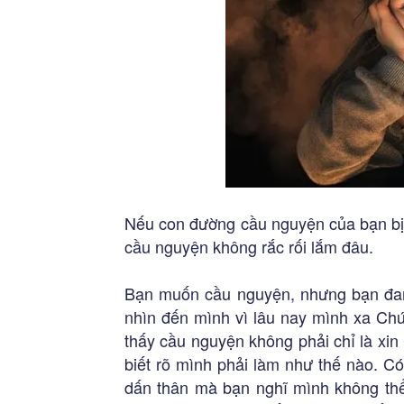
Nếu con đường cầu nguyện của bạn bị n
cầu nguyện không rắc rối lắm đâu.
Bạn muốn cầu nguyện, nhưng bạn đan
nhìn đến mình vì lâu nay mình xa Chú
thấy cầu nguyện không phải chỉ là xi
biết rõ mình phải làm như thế nào. C
dấn thân mà bạn nghĩ mình không thể