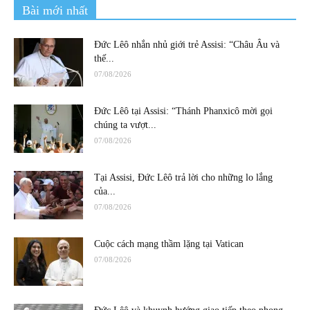
Bài mới nhất
Đức Lêô nhắn nhủ giới trẻ Assisi: “Châu Âu và
thế...
07/08/2026
Đức Lêô tại Assisi: “Thánh Phanxicô mời gọi
chúng ta vượt...
07/08/2026
Tại Assisi, Đức Lêô trả lời cho những lo lắng
của...
07/08/2026
Cuộc cách mạng thầm lặng tại Vatican
07/08/2026