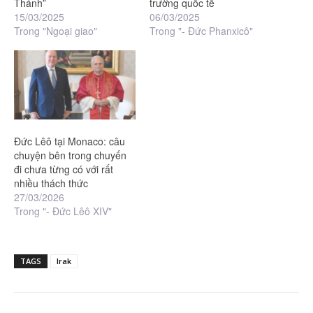
Thánh”
trường quốc tế
15/03/2025
06/03/2025
Trong "Ngoại giao"
Trong "- Đức Phanxicô"
Đức Lêô tại Monaco: câu
chuyện bên trong chuyến
đi chưa từng có với rất
nhiều thách thức
27/03/2026
Trong "- Đức Lêô XIV"
TAGS
Irak