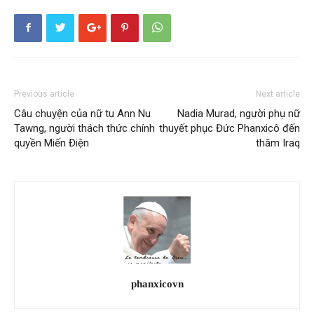
Previous article
Next article
Câu chuyện của nữ tu Ann Nu
Nadia Murad, người phụ nữ
Tawng, người thách thức chính
thuyết phục Đức Phanxicô đến
quyền Miến Điện
thăm Iraq
phanxicovn