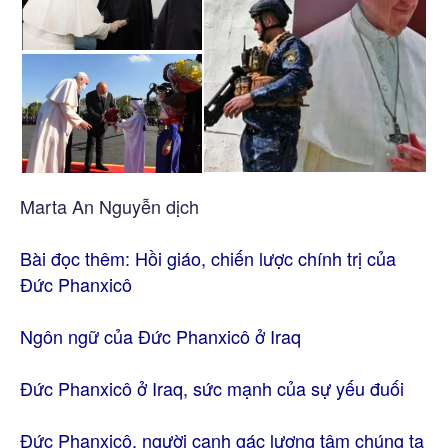
Marta An Nguyễn dịch
Bài đọc thêm:
Hồi giáo, chiến lược chính trị của
Đức Phanxicô
Ngôn ngữ của Đức Phanxicô ở Iraq
Đức Phanxicô ở Iraq, sức mạnh của sự yếu đuối
Đức Phanxicô, người canh gác lương tâm chúng ta