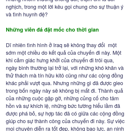
nghịch, trong một lời kêu gọi chung cho sự thuận ý
và tình huynh đệ?
Những viên đá đặt mốc cho thời gian
Dĩ nhiên tình hình ở Iraq sẽ không thay đổi một
sớm một chiều do kết quả của chuyến đi này. Một
khi cảm giác hưng khởi của chuyến đi trôi qua,
ngày bình thường lại trở lại, với những khó khăn và
thử thách mà tín hữu kitô cũng như các cộng đồng
khác phải vượt qua. Nhưng những gì đã được gieo
trong bốn ngày này sẽ không bị mất đi. Thành quả
của những cuộc gặp gỡ, những củng cố cho tâm
hồn và sự khích lệ, những bức tường hiểu lầm đã
được phá bỏ, sự hợp tác đã có giữa các cộng đồng
giúp cho sự thành công của chuyến đi này. Sự việc
mọi chuyện diễn ra tốt đẹp, không bạo lực, an ninh