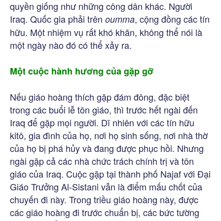
quyền giống như những công dân khác. Người
Iraq. Quốc gia phải trên
, cộng đồng các tín
oumma
hữu. Một nhiệm vụ rất khó khăn, không thể nói là
một ngày nào đó có thể xảy ra.
Một cuộc hành hương của gặp gỡ
Nếu giáo hoàng thích gặp đám đông, đặc biệt
trong các buổi lễ tôn giáo, thì trước hết ngài đến
Iraq để gặp mọi người. Dĩ nhiên với các tín hữu
kitô, gia đình của họ, nơi họ sinh sống, nơi nhà thờ
của họ bị phá hủy và đang được phục hồi. Nhưng
ngài gặp cả các nhà chức trách chính trị và tôn
giáo của Iraq. Cuộc gặp tại thành phố Najaf với Đại
Giáo Trưởng Al-Sistani vẫn là điểm mấu chốt của
chuyến đi này. Trong triều giáo hoàng này, được
các giáo hoàng đi trước chuẩn bị, các bức tường