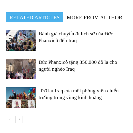
RELATED ARTICLES
MORE FROM AUTHOR
Đánh giá chuyến đi lịch sử của Đức
Phanxicô đến Iraq
Đức Phanxicô tặng 350.000 đô la cho
người nghèo Iraq
Trở lại Iraq của một phóng viên chiến
trường trong vùng kinh hoàng