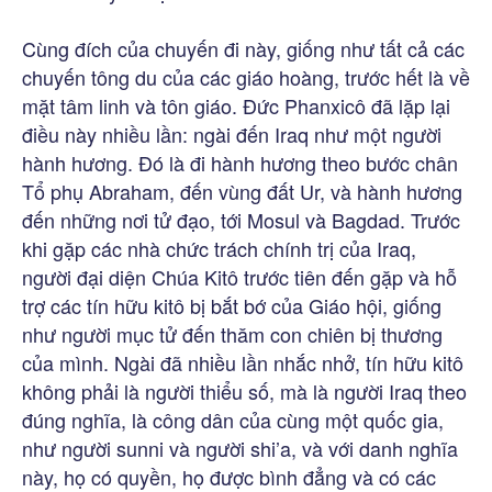
Cùng đích của chuyến đi này, giống như tất cả các
chuyến tông du của các giáo hoàng, trước hết là về
mặt tâm linh và tôn giáo. Đức Phanxicô đã lặp lại
điều này nhiều lần: ngài đến Iraq như một người
hành hương. Đó là đi hành hương theo bước chân
Tổ phụ Abraham, đến vùng đất Ur, và hành hương
đến những nơi tử đạo, tới Mosul và Bagdad. Trước
khi gặp các nhà chức trách chính trị của Iraq,
người đại diện Chúa Kitô trước tiên đến gặp và hỗ
trợ các tín hữu kitô bị bắt bớ của Giáo hội, giống
như người mục tử đến thăm con chiên bị thương
của mình. Ngài đã nhiều lần nhắc nhở, tín hữu kitô
không phải là người thiểu số, mà là người Iraq theo
đúng nghĩa, là công dân của cùng một quốc gia,
như người sunni và người shi’a, và với danh nghĩa
này, họ có quyền, họ được bình đẳng và có các