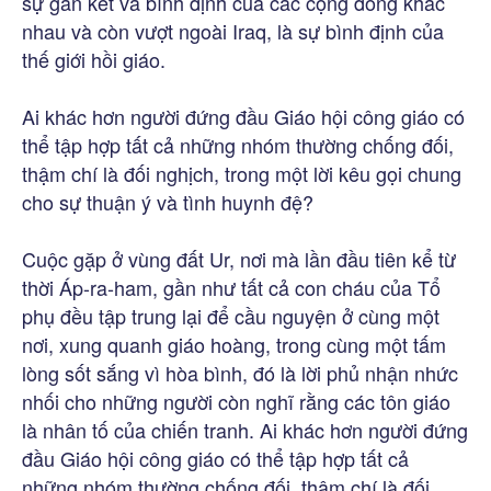
sự gắn kết và bình định của các cộng đồng khác
nhau và còn vượt ngoài Iraq, là sự bình định của
thế giới hồi giáo.
Ai khác hơn người đứng đầu Giáo hội công giáo có
thể tập hợp tất cả những nhóm thường chống đối,
thậm chí là đối nghịch, trong một lời kêu gọi chung
cho sự thuận ý và tình huynh đệ?
Cuộc gặp ở vùng đất Ur, nơi mà lần đầu tiên kể từ
thời Áp-ra-ham, gần như tất cả con cháu của Tổ
phụ đều tập trung lại để cầu nguyện ở cùng một
nơi, xung quanh giáo hoàng, trong cùng một tấm
lòng sốt sắng vì hòa bình, đó là lời phủ nhận nhức
nhối cho những người còn nghĩ rằng các tôn giáo
là nhân tố của chiến tranh. Ai khác hơn người đứng
đầu Giáo hội công giáo có thể tập hợp tất cả
những nhóm thường chống đối, thậm chí là đối