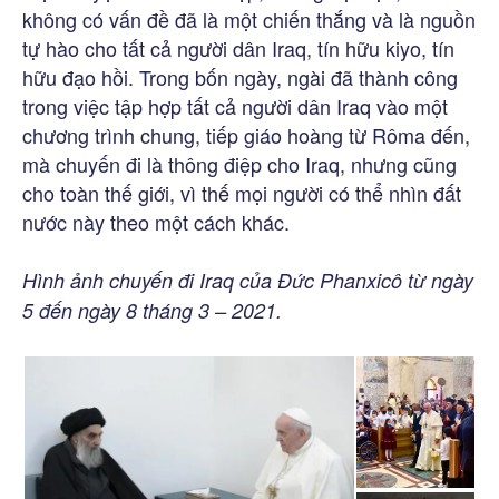
không có vấn đề đã là một chiến thắng và là nguồn
tự hào cho tất cả người dân Iraq, tín hữu kiyo, tín
hữu đạo hồi. Trong bốn ngày, ngài đã thành công
trong việc tập hợp tất cả người dân Iraq vào một
chương trình chung, tiếp giáo hoàng từ Rôma đến,
mà chuyến đi là thông điệp cho Iraq, nhưng cũng
cho toàn thế giới, vì thế mọi người có thể nhìn đất
nước này theo một cách khác.
Hình ảnh chuyến đi Iraq của Đức Phanxicô từ ngày
5 đến ngày 8 tháng 3 – 2021.