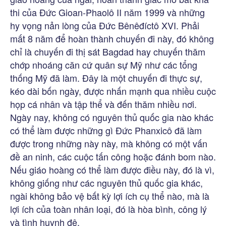
thi của Đức Gioan-Phaolô II năm 1999 và những
hy vọng nản lòng của Đức Bênêđíctô XVI. Phải
mất 8 năm để hoàn thành chuyến đi này, đó không
chỉ là chuyến đi thị sát Bagdad hay chuyến thăm
chớp nhoáng căn cứ quân sự Mỹ như các tổng
thống Mỹ đã làm. Đây là một chuyến đi thực sự,
kéo dài bốn ngày, được nhấn mạnh qua nhiều cuộc
họp cá nhân và tập thể và đến thăm nhiều nơi.
Ngày nay, không có nguyên thủ quốc gia nào khác
có thể làm được những gì Đức Phanxicô đã làm
được trong những này này, mà không có một vấn
đề an ninh, các cuộc tấn công hoặc đánh bom nào.
Nếu giáo hoàng có thể làm được điều này, đó là vì,
không giống như các nguyên thủ quốc gia khác,
ngài không bảo vệ bất kỳ lợi ích cụ thể nào, mà là
lợi ích của toàn nhân loại, đó là hòa bình, công lý
và tình huynh đệ.