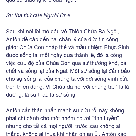
Sự tha thứ của Người Cha
Sau khi nói lời mở đầu về Thiên Chúa Ba Ngôi,
Antôn đề cập đến hai chân lý của đức tin công
giáo: Chúa Con nhập thể và mầu nhiệm Phục Sinh
được sống lại mỗi ngày qua thánh lễ, đó là công
việc cứu độ của Chúa Con qua sự thương khó, cái
chết và sống lại của Ngài. Một sự sống lại đảm bảo
cho sự sống lại của chúng ta với đời sống vĩnh cửu
trên thiên đàng. Vì Chúa đã nói với chúng ta: “Ta là
đường, là sự thật, là sự sống.”
Antôn cẩn thận nhấn mạnh sự cứu rỗi này không
phải chỉ dành cho một nhóm người “tinh tuyền”
nhưng cho tất cả mọi người, trước sau không ai
thắng, không ai thua khi nhận ơn an ủi. Antôn xác