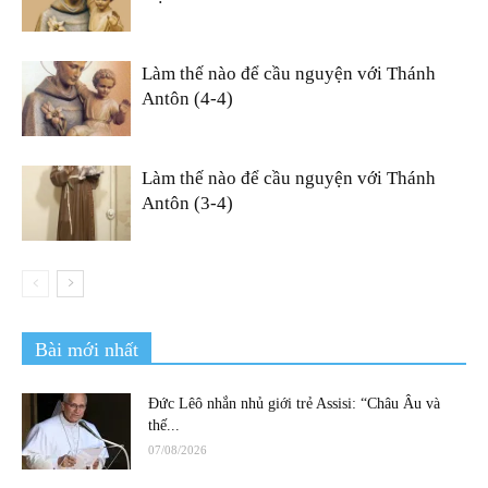
Làm thế nào để cầu nguyện với Thánh
Antôn (4-4)
Làm thế nào để cầu nguyện với Thánh
Antôn (3-4)
Bài mới nhất
Đức Lêô nhắn nhủ giới trẻ Assisi: “Châu Âu và
thế...
07/08/2026