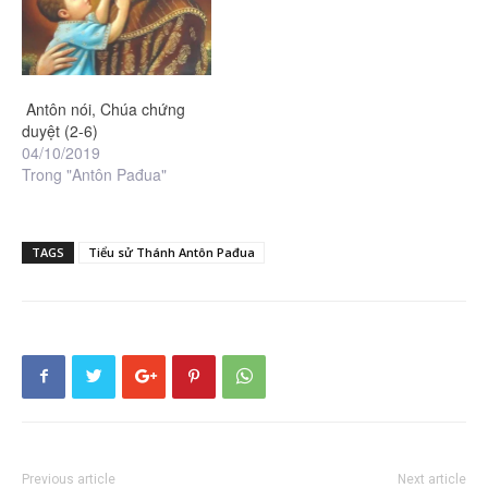
Antôn nói, Chúa chứng
duyệt (2-6)
04/10/2019
Trong "Antôn Pađua"
TAGS
Tiểu sử Thánh Antôn Pađua
Previous article
Next article