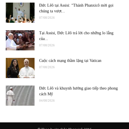
Đức Lêô tại Assisi: “Thánh Phanxicô mời gọi
chúng ta vượt...
07/08/2026
Tại Assisi, Đức Lêô trả lời cho những lo lắng
của...
07/08/2026
Cuộc cách mạng thầm lặng tại Vatican
07/08/2026
Đức Lêô và khuynh hướng giao tiếp theo phong
cách Mỹ
04/08/2026