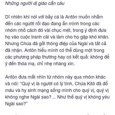
Những người dị giáo cắn câu
Dĩ nhiên khi nói với bầy cá là Antôn muốn nhắm
đến các người rối đạo đang ẩn mình trong các
nhóm nhỏ cách đó vài chục mét, trong ý định đưa
họ vào cuộc tranh cãi và làm cho họ gặp khó khăn.
Nhưng Chúa đã gởi thông điệp của Ngài và tất cả
đã nhận. Antôn hiểu mình có thể dùng một trong
các phương pháp thường hay có kết quả: không để
ý đến thóa mạ, chỉ nhẹ nhàng xin.
Antôn đưa mắt nhìn từ nhóm này qua nhóm khác
và nói: “Quý vị là người có lý tính, Chúa Kitô đã đổ
máu và hy sinh mạng sống mình cho quý vị, quý vị
không nghe Ngài sao?… Như thế quý vị không yêu
Ngài sao?”