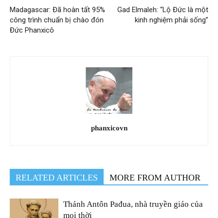
Madagascar: Đã hoàn tất 95%
Gad Elmaleh: “Lộ Đức là một
công trình chuẩn bị chào đón
kinh nghiệm phải sống”
Đức Phanxicô
phanxicovn
RELATED ARTICLES
MORE FROM AUTHOR
Thánh Antôn Pađua, nhà truyền giáo của
mọi thời