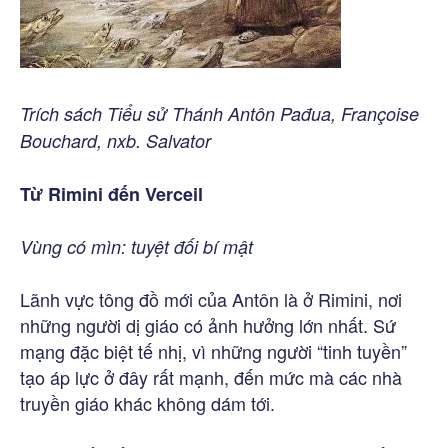
Trích sách Tiểu sử Thánh Antôn Pađua, Françoise
Bouchard, nxb. Salvator
Từ Rimini đến Verceil
Vùng có mìn: tuyệt đối bí mật
Lãnh vực tông đồ mới của Antôn là ở Rimini, nơi
những người dị giáo có ảnh hưởng lớn nhất. Sứ
mạng đặc biệt tế nhị, vì những người “tinh tuyền”
tạo áp lực ở đây rất mạnh, đến mức mà các nhà
truyền giáo khác không dám tới.