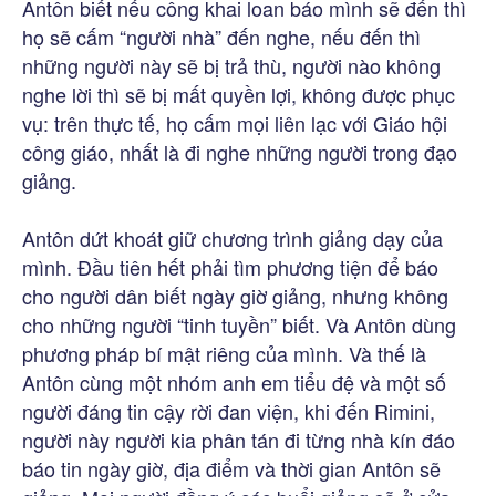
Antôn biết nếu công khai loan báo mình sẽ đến thì
họ sẽ cấm “người nhà” đến nghe, nếu đến thì
những người này sẽ bị trả thù, người nào không
nghe lời thì sẽ bị mất quyền lợi, không được phục
vụ: trên thực tế, họ cấm mọi liên lạc với Giáo hội
công giáo, nhất là đi nghe những người trong đạo
giảng.
Antôn dứt khoát giữ chương trình giảng dạy của
mình. Đầu tiên hết phải tìm phương tiện để báo
cho người dân biết ngày giờ giảng, nhưng không
cho những người “tinh tuyền” biết. Và Antôn dùng
phương pháp bí mật riêng của mình. Và thế là
Antôn cùng một nhóm anh em tiểu đệ và một số
người đáng tin cậy rời đan viện, khi đến Rimini,
người này người kia phân tán đi từng nhà kín đáo
báo tin ngày giờ, địa điểm và thời gian Antôn sẽ