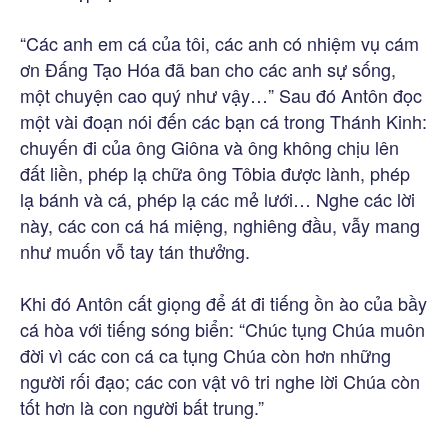
“Các anh em cá của tôi, các anh có nhiệm vụ cám
ơn Đấng Tạo Hóa đã ban cho các anh sự sống,
một chuyện cao quý như vậy…” Sau đó Antôn đọc
một vài đoạn nói đến các bạn cá trong Thánh Kinh:
chuyến đi của ông Giôna và ông không chịu lên
đất liền, phép lạ chữa ông Tôbia được lành, phép
lạ bánh và cá, phép lạ các mẻ lưới… Nghe các lời
này, các con cá há miệng, nghiêng đầu, vẫy mang
như muốn vỗ tay tán thưởng.
Khi đó Antôn cất giọng để át đi tiếng ồn ào của bầy
cá hòa với tiếng sóng biển: “Chúc tụng Chúa muôn
đời vì các con cá ca tụng Chúa còn hơn những
người rối đạo; các con vật vô tri nghe lời Chúa còn
tốt hơn là con người bất trung.”