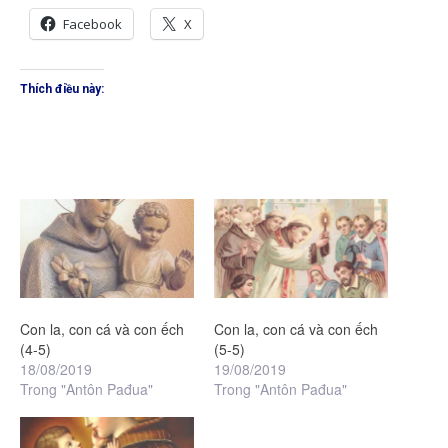
Facebook
X
Thích điều này:
Con la, con cá và con ếch
Con la, con cá và con ếch
(4-5)
(5-5)
18/08/2019
19/08/2019
Trong "Antôn Pađua"
Trong "Antôn Pađua"