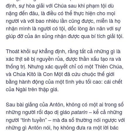
định, sự hòa giải với Chúa sau khi phạm tội dù
nặng đến đâu, là điều có thể thực hiện cho mọi
người và với bao nhiêu lần cũng được, miễn là họ
nhận mình là người có tội, dốc lòng ăn năn với sự
giúp đỡ của ân sủng nhận được qua bí tích giải tội.
Thoát khỏi sự khẳng định, rằng tất cả những gì là
xác thịt sẽ bị nguyền rủa, được thần xấu tạo ra và
thống trị. Nhưng xác quyết chỉ có một Thiên Chúa,
và Chúa Kitô là Con Một đã cứu chuộc thế giới
bằng hành động của một tình yêu tối cao: cái chết
của Ngài trên thập giá.
Sau bài giảng của Antôn, không có một ai trong số
những người rối đạo dị giáo
– kể cả những
patarin
người “tinh tuyền” – mà đa số thường nói ngược với
những gì Antôn nói, họ không đưa ra một lời bác