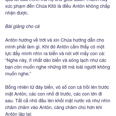
xúc phạm đến Chúa Kitô là điều Antôn không chấp
nhận được.
Bài giảng cho cá
Antôn hướng về trời và xin Chúa hướng dẫn cho
mình phải làm gì. Khi đó Antôn cảm thấy có một
lực đẩy mình nhìn ra biển và nói với mấy con cá:
“Nghe này, ít nhất dân biển và sông lạch như các
bạn còn muốn nghe những lời mà loài người không
muốn nghe.”
Bỗng nhiên từ đáy biển, vô số con cá trồi lên trước
mặt Antôn, các con nhỏ đi trước, các con lớn đi
sau. Tất cả nhô đầu lên khỏi mặt nước và như nhìn
chăm chăm vào Antôn, càng chăm chú hơn khi
Antôn lặp lại: