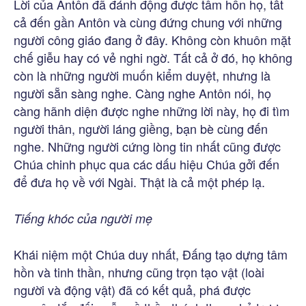
Lời của Antôn đã đánh động được tâm hồn họ, tất
cả đến gần Antôn và cùng đứng chung với những
người công giáo đang ở đây. Không còn khuôn mặt
chế giễu hay có vẻ nghi ngờ. Tất cả ở đó, họ không
còn là những người muốn kiểm duyệt, nhưng là
người sẵn sàng nghe. Càng nghe Antôn nói, họ
càng hãnh diện được nghe những lời này, họ đi tìm
người thân, người láng giềng, bạn bè cùng đến
nghe. Những người cứng lòng tin nhất cũng được
Chúa chinh phục qua các dấu hiệu Chúa gởi đến
để đưa họ về với Ngài. Thật là cả một phép lạ.
Tiếng khóc của người mẹ
Khái niệm một Chúa duy nhất, Đấng tạo dựng tâm
hồn và tinh thần, nhưng cũng trọn tạo vật (loài
người và động vật) đã có kết quả, phá được