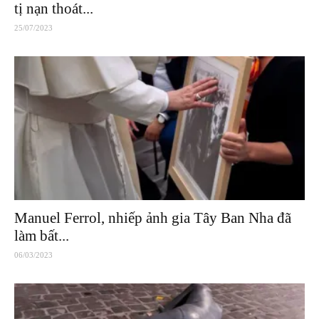
tị nạn thoát...
25/07/2023
Manuel Ferrol, nhiếp ảnh gia Tây Ban Nha đã
làm bất...
06/03/2023