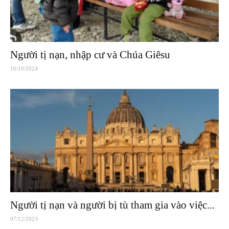
Người tị nạn, nhập cư và Chúa Giêsu
16/10/2024
Người tị nạn và người bị tù tham gia vào việc...
07/12/2023