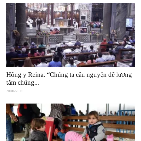
Hồng y Reina: “Chúng ta cầu nguyện để lương
tâm chúng...
20/06/2025