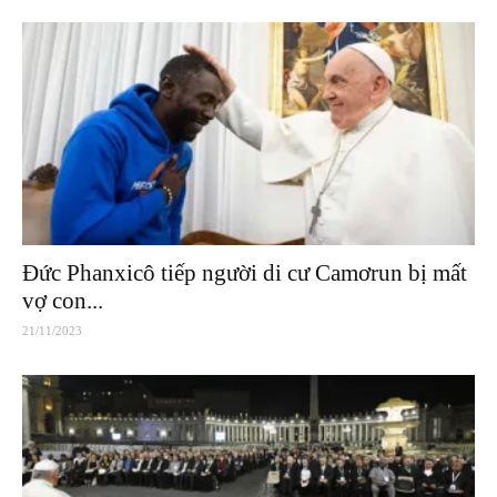
Đức Phanxicô tiếp người di cư Camơrun bị mất
vợ con...
21/11/2023