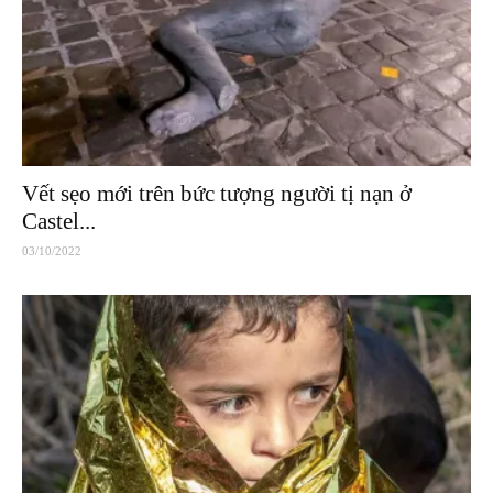
Vết sẹo mới trên bức tượng người tị nạn ở
Castel...
03/10/2022