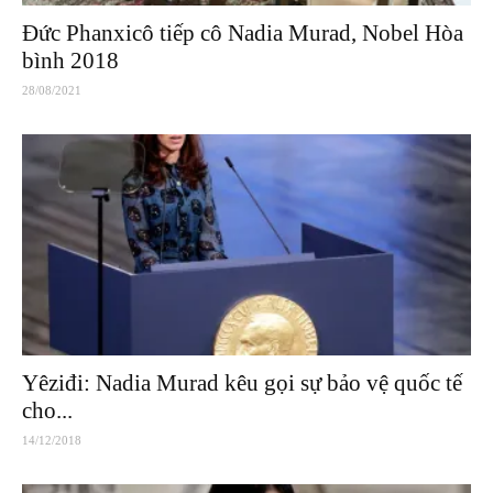
Đức Phanxicô tiếp cô Nadia Murad, Nobel Hòa
bình 2018
28/08/2021
Yêziđi: Nadia Murad kêu gọi sự bảo vệ quốc tế
cho...
14/12/2018