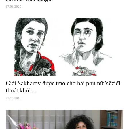
17/03/2020
Giải Sakharov được trao cho hai phụ nữ Yêziđi
thoát khỏi...
27/10/2016