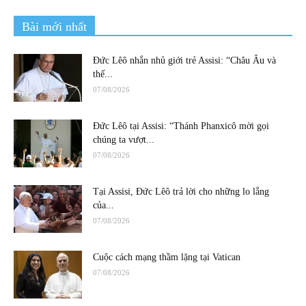
Bài mới nhất
Đức Lêô nhắn nhủ giới trẻ Assisi: “Châu Âu và
thế...
07/08/2026
Đức Lêô tại Assisi: “Thánh Phanxicô mời gọi
chúng ta vượt...
07/08/2026
Tại Assisi, Đức Lêô trả lời cho những lo lắng
của...
07/08/2026
Cuộc cách mạng thầm lặng tại Vatican
07/08/2026