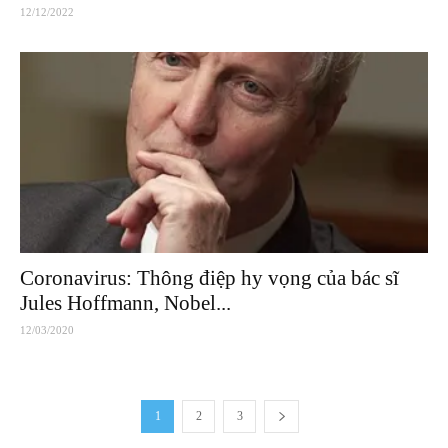
12/12/2022
Coronavirus: Thông điệp hy vọng của bác sĩ
Jules Hoffmann, Nobel...
12/03/2020
1
2
3