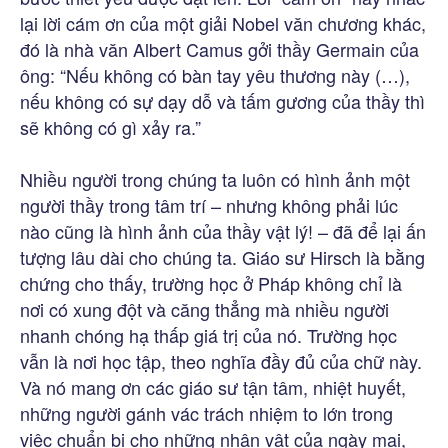
lại lời cám ơn của một giải Nobel văn chương khác,
đó là nhà văn Albert Camus gởi thầy Germain của
ông: “Nếu không có bàn tay yêu thương này (…),
nếu không có sự dạy dỗ và tấm gương của thầy thì
sẽ không có gì xảy ra.”
Nhiều người trong chúng ta luôn có hình ảnh một
người thầy trong tâm trí – nhưng không phải lúc
nào cũng là hình ảnh của thầy vật lý! – đã để lại ấn
tượng lâu dài cho chúng ta. Giáo sư Hirsch là bằng
chứng cho thấy, trường học ở Pháp không chỉ là
nơi có xung đột và căng thẳng mà nhiều người
nhanh chóng hạ thấp giá trị của nó. Trường học
vẫn là nơi học tập, theo nghĩa đầy đủ của chữ này.
Và nó mang ơn các giáo sư tận tâm, nhiệt huyết,
những người gánh vác trách nhiệm to lớn trong
việc chuẩn bị cho những nhân vật của ngày mai,