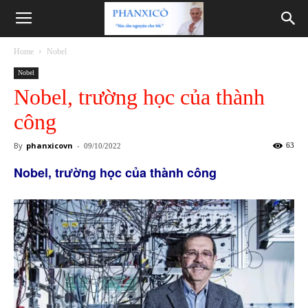
Phanxicô
Home
Nobel
Nobel
Nobel, trường học của thành
công
By
phanxicovn
-
63
09/10/2022
Nobel, trường học của thành công