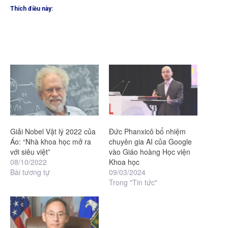
Thích điều này:
Giải Nobel Vật lý 2022 của
Đức Phanxicô bổ nhiệm
Áo: “Nhà khoa học mở ra
chuyên gia AI của Google
với siêu việt”
vào Giáo hoàng Học viện
08/10/2022
Khoa học
Bài tương tự
09/03/2024
Trong "Tin tức"