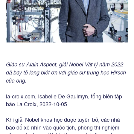
Giáo sư Alain Aspect, giải Nobel Vật lý năm 2022
đã bày tỏ lòng biết ơn với giáo sư trung học Hirsch
của ông.
la-croix.com, Isabelle De Gaulmyn, tổng biên tập
báo La Croix, 2022-10-05
Khi giải Nobel khoa học được tuyên bố, các nhà
báo đổ xô nhìn vào quốc tịch, phòng thí nghiệm