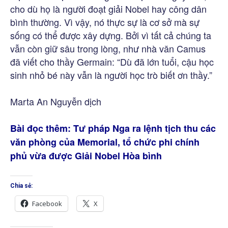
cho dù họ là người đoạt giải Nobel hay công dân
bình thường. Vì vậy, nó thực sự là cơ sở mà sự
sống có thể được xây dựng. Bởi vì tất cả chúng ta
vẫn còn giữ sâu trong lòng, như nhà văn Camus
đã viết cho thầy Germain: “Dù đã lớn tuổi, cậu học
sinh nhỏ bé này vẫn là người học trò biết ơn thầy.”
Marta An Nguyễn dịch
Bài đọc thêm:
Tư pháp Nga ra lệnh tịch thu các
văn phòng của Memorial, tổ chức phi chính
phủ vừa được Giải Nobel Hòa bình
Chia sẻ:
Facebook
X