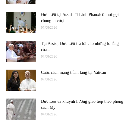
Đức Lêô tại Assisi: “Thánh Phanxicô mời gọi
chúng ta vượt...
07/08/2026
Tại Assisi, Đức Lêô trả lời cho những lo lắng
của...
07/08/2026
Cuộc cách mạng thầm lặng tại Vatican
07/08/2026
Đức Lêô và khuynh hướng giao tiếp theo phong
cách Mỹ
04/08/2026