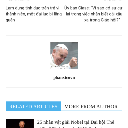
Lạm dụng tình dục trên trẻ vị
Ủy ban Ciase: “Vì sao có sự cự
thành niên, một đại lục bị lãng
lại trong việc nhận biết cái xấu
quên
xa trong Giáo hội?”
phanxicovn
RELATED ARTICLES
MORE FROM AUTHOR
25 nhân vật giải Nobel tại Đại hội Thế