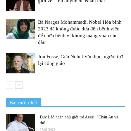
giới về Tình huynh đệ Nhân loại
Bà Narges Mohammadi, Nobel Hòa bình
2023 đã không được đưa đến bệnh viện
để chữa bệnh vì không mang voan che
đầu
Jon Fosse, Giải Nobel Văn học, người trở
lại công giáo
Bài mới nhất
Đức Lêô nhắn nhủ giới trẻ Assisi: “Châu Âu và
thế...
07/08/2026