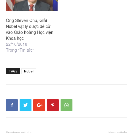
Ông Steven Chu, Giải
Nobel vật lý được đề cử
vào Giáo hoàng Học viện
Khoa học
22/10/2018
Trong "Tin tức"
TAGS
Nobel
Previous article
Next article