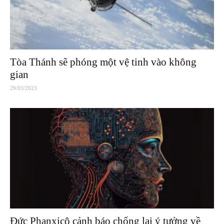
Tòa Thánh sẽ phóng một vệ tinh vào không
gian
29/03/2023
Đức Phanxicô cảnh báo chống lại ý tưởng về