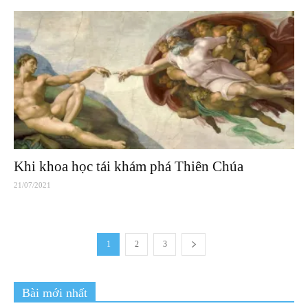
Khi khoa học tái khám phá Thiên Chúa
21/07/2021
1
2
3
Bài mới nhất