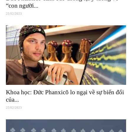
“con người...
25/02/2023
Khoa học: Đức Phanxicô lo ngại về sự biến đổi
của...
25/02/2023