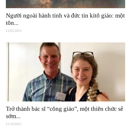
Người ngoài hành tinh và đức tin kitô giáo: một
tôn...
12/02/2023
Trở thành bác sĩ “công giáo”, một thiên chức sẽ
sớm...
21/10/2022