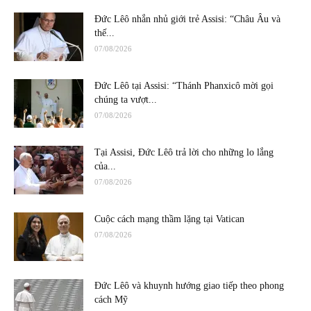
Đức Lêô nhắn nhủ giới trẻ Assisi: “Châu Âu và
thế...
07/08/2026
Đức Lêô tại Assisi: “Thánh Phanxicô mời gọi
chúng ta vượt...
07/08/2026
Tại Assisi, Đức Lêô trả lời cho những lo lắng
của...
07/08/2026
Cuộc cách mạng thầm lặng tại Vatican
07/08/2026
Đức Lêô và khuynh hướng giao tiếp theo phong
cách Mỹ