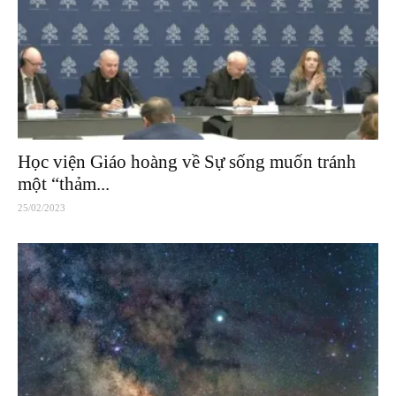
Học viện Giáo hoàng về Sự sống muốn tránh
một “thảm...
25/02/2023