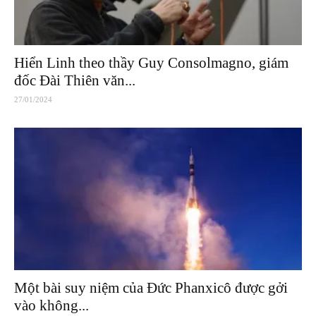
Hiển Linh theo thầy Guy Consolmagno, giám
đốc Đài Thiên văn...
27/01/2024
Một bài suy niệm của Đức Phanxicô được gởi
vào không...