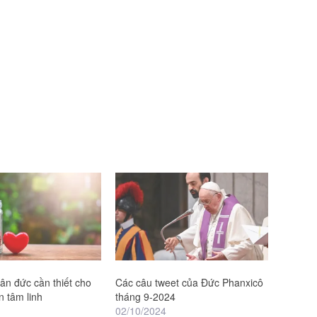
hân đức cần thiết cho
Các câu tweet của Đức Phanxicô
n tâm linh
tháng 9-2024
02/10/2024