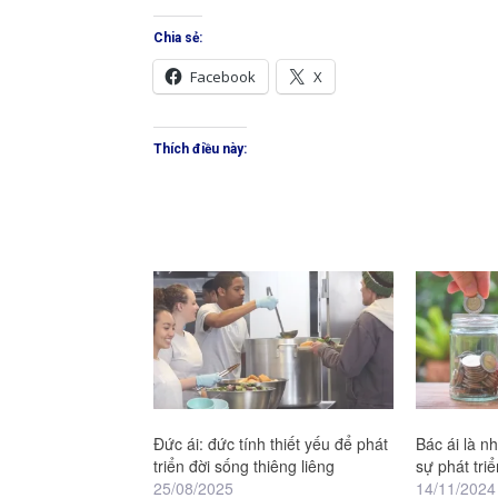
Chia sẻ:
Facebook
X
Thích điều này:
Đức ái: đức tính thiết yếu để phát
Bác ái là n
triển đời sống thiêng liêng
sự phát triể
25/08/2025
14/11/2024