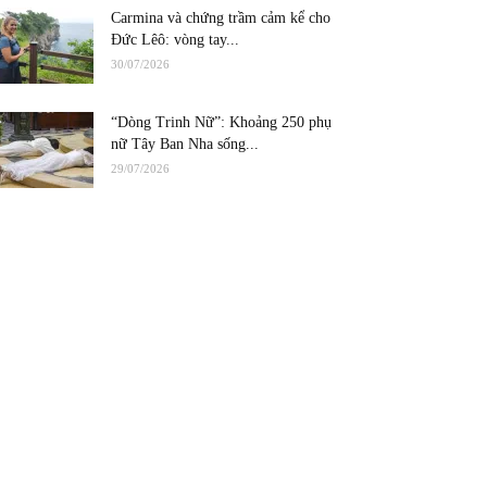
Carmina và chứng trầm cảm kể cho
Đức Lêô: vòng tay...
30/07/2026
“Dòng Trinh Nữ”: Khoảng 250 phụ
nữ Tây Ban Nha sống...
29/07/2026