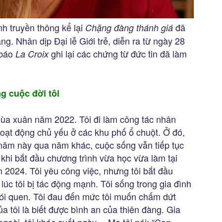
nh truyền thông kể lại
đã
Chặng đàng thánh giá
g. Nhân dịp Đại lễ Giới trẻ, diễn ra từ ngày 28
 báo
ghi lại các chứng từ đức tin đã làm
La Croix
ng cuộc đời tôi
ùa xuân năm 2022. Tôi đi làm công tác nhân
oạt động chủ yếu ở các khu phố ổ chuột. Ở đó,
, năm này qua năm khác, cuộc sống vẫn tiếp tục
c khi bắt đầu chương trình vừa học vừa làm tại
 2024. Tôi yêu công việc, nhưng tôi bắt đầu
 lúc tôi bị tác động mạnh. Tôi sống trong gia đình
hói quen. Tôi đau đến mức tôi muốn chấm dứt
a tôi là biết được bình an của thiên đàng. Gia