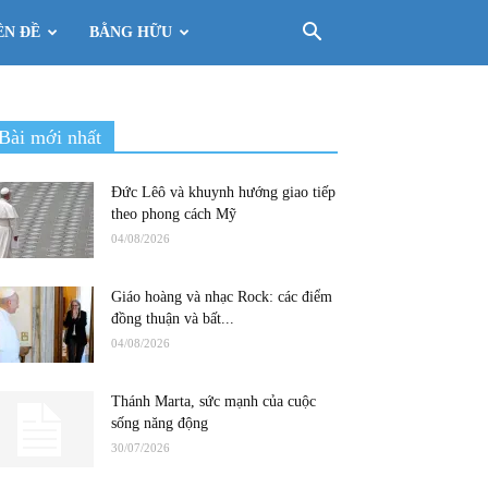
ÊN ĐỀ
BẰNG HỮU
Bài mới nhất
Đức Lêô và khuynh hướng giao tiếp
theo phong cách Mỹ
04/08/2026
Giáo hoàng và nhạc Rock: các điểm
đồng thuận và bất...
04/08/2026
Thánh Marta, sức mạnh của cuộc
sống năng động
30/07/2026