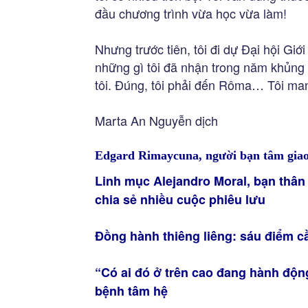
đầu chương trình vừa học vừa làm!
Nhưng trước tiên, tôi đi dự Đại hội Giới
những gì tôi đã nhận trong năm khủng 
tôi. Đúng, tôi phải đến Rôma… Tôi ma
Marta An Nguyễn dịch
Edgard Rimaycuna, người bạn tâm gia
Linh mục Alejandro Moral, bạn thân
chia sẻ nhiều cuộc phiêu lưu
Đồng hành thiêng liêng: sáu điểm c
“Có ai đó ở trên cao đang hành độn
bệnh tâm hệ