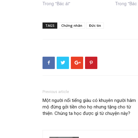
Trong "Bác ái"
Trong "Bác 
TAGS
Chứng nhân
Đức tin
Previous article
Một người nổi tiếng giàu có khuyên người hâm
mộ đừng gởi tiền cho họ nhưng tặng cho từ
thiện. Chúng ta học được gì từ chuyện này?