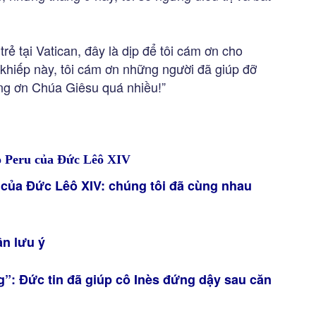
 trẻ tại Vatican, đây là dịp để tôi cám ơn cho
khiếp này, tôi cám ơn những người đã giúp đỡ
ng ơn Chúa Giêsu quá nhiều!”
o Peru của Đức Lêô XIV
 của Đức Lêô XIV: chúng tôi đã cùng nhau
ần lưu ý
g”: Đức tin đã giúp cô Inès đứng dậy sau căn