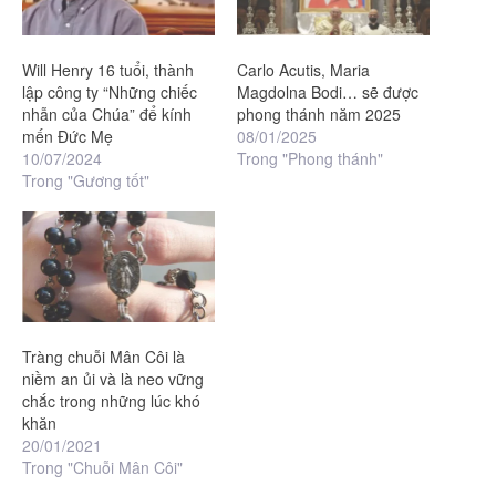
Will Henry 16 tuổi, thành
Carlo Acutis, Maria
lập công ty “Những chiếc
Magdolna Bodi… sẽ được
nhẫn của Chúa” để kính
phong thánh năm 2025
mến Đức Mẹ
08/01/2025
10/07/2024
Trong "Phong thánh"
Trong "Gương tốt"
Tràng chuỗi Mân Côi là
niềm an ủi và là neo vững
chắc trong những lúc khó
khăn
20/01/2021
Trong "Chuỗi Mân Côi"