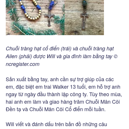
Chuỗi tràng hạt cổ điển (trái) và chuỗi tràng hạt
Ailen (phải) được Will và gia đình làm bằng tay ©
ncregister.com
Sản xuất bằng tay, anh cần sự trợ giúp của các
em, đặc biệt em trai Walker 13 tuổi, em hỗ trợ anh
ngay từ ngày đầu thành lập công ty. Tùy theo mùa,
hai anh em làm và giao hàng trăm Chuỗi Mân Côi
Đền tạ và Chuỗi Mân Côi Cổ điển mỗi tuần.
Will viết và đánh dấu trên bản đồ những câu