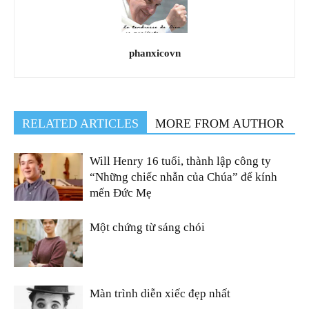
phanxicovn
RELATED ARTICLES
MORE FROM AUTHOR
Will Henry 16 tuổi, thành lập công ty
“Những chiếc nhẫn của Chúa” để kính
mến Đức Mẹ
Một chứng từ sáng chói
Màn trình diễn xiếc đẹp nhất