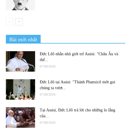
Bài mới nhất
Đức Lêô nhắn nhủ giới trẻ Assisi: “Châu Âu và
thế...
07/08/2026
Đức Lêô tại Assisi: “Thánh Phanxicô mời gọi
chúng ta vượt...
07/08/2026
Tại Assisi, Đức Lêô trả lời cho những lo lắng
của...
07/08/2026