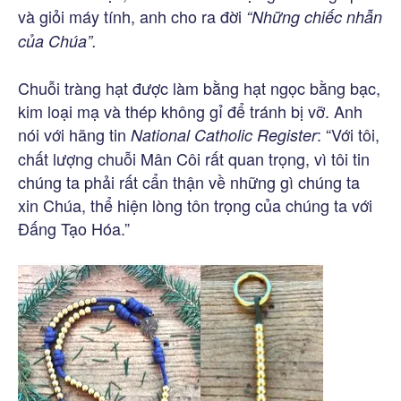
và giỏi máy tính, anh cho ra đời
“Những chiếc nhẫn
của Chúa”.
Chuỗi tràng hạt được làm bằng hạt ngọc bằng bạc,
kim loại mạ và thép không gỉ để tránh bị vỡ. Anh
nói với hãng tin
: “Với tôi,
National Catholic Register
chất lượng chuỗi Mân Côi rất quan trọng, vì tôi tin
chúng ta phải rất cẩn thận về những gì chúng ta
xin Chúa, thể hiện lòng tôn trọng của chúng ta với
Đấng Tạo Hóa.”