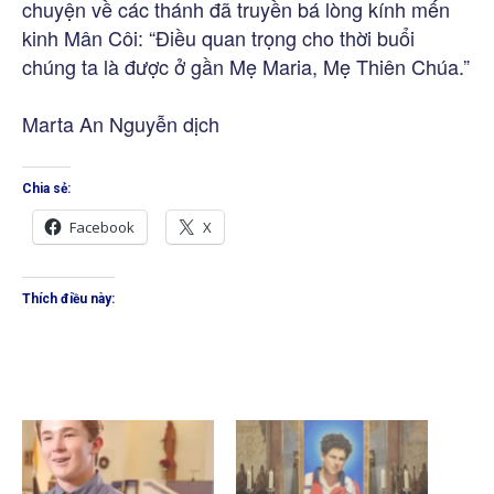
chuyện về các thánh đã truyền bá lòng kính mến
kinh Mân Côi: “Điều quan trọng cho thời buổi
chúng ta là được ở gần Mẹ Maria, Mẹ Thiên Chúa.”
Marta An Nguyễn dịch
Chia sẻ:
Facebook
X
Thích điều này: