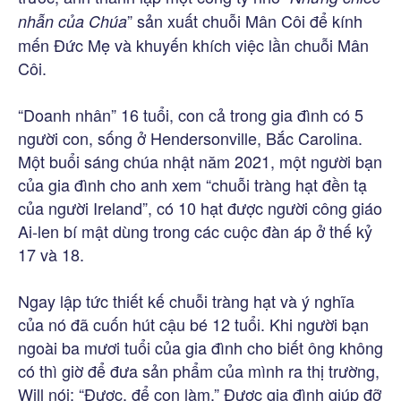
” sản xuất chuỗi Mân Côi để kính
nhẫn của Chúa
mến Đức Mẹ và khuyến khích việc lần chuỗi Mân
Côi.
“Doanh nhân” 16 tuổi, con cả trong gia đình có 5
người con, sống ở Hendersonville, Bắc Carolina.
Một buổi sáng chúa nhật năm 2021, một người bạn
của gia đình cho anh xem “chuỗi tràng hạt đền tạ
của người Ireland”, có 10 hạt được người công giáo
Ai-len bí mật dùng trong các cuộc đàn áp ở thế kỷ
17 và 18.
Ngay lập tức thiết kế chuỗi tràng hạt và ý nghĩa
của nó đã cuốn hút cậu bé 12 tuổi. Khi người bạn
ngoài ba mươi tuổi của gia đình cho biết ông không
có thì giờ để đưa sản phẩm của mình ra thị trường,
Will nói: “Được, để con làm.” Được gia đình giúp đỡ