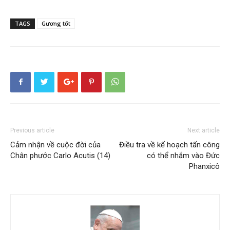
TAGS
Gương tốt
Previous article
Next article
Cảm nhận về cuộc đời của
Điều tra về kế hoạch tấn công
Chân phước Carlo Acutis (14)
có thể nhắm vào Đức
Phanxicô