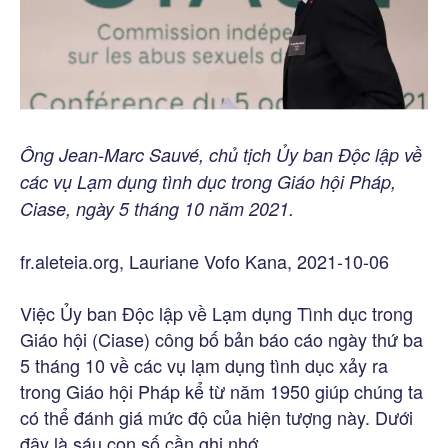
Ông Jean-Marc Sauvé, chủ tịch Ủy ban Độc lập về
các vụ Lạm dụng tình dục trong Giáo hội Pháp,
Ciase, ngày 5 tháng 10 năm 2021.
fr.aleteia.org, Lauriane Vofo Kana, 2021-10-06
Việc Ủy ban Độc lập về Lạm dụng Tình dục trong
Giáo hội (Ciase) công bố bản báo cáo ngày thứ ba
5 tháng 10 về các vụ lạm dụng tình dục xảy ra
trong Giáo hội Pháp kể từ năm 1950 giúp chúng ta
có thể đánh giá mức độ của hiện tượng này. Dưới
đây là sáu con số cần ghi nhớ.