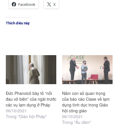
Facebook
X
Thích điều này:
Đức Phanxicô bày tỏ “nỗi
Năm con số quan trọng
đau vô biên” của ngài trước
của báo cáo Ciase về lạm
các vụ lạm dụng ở Pháp
dụng tình dục trong Giáo
06/10/2021
hội công giáo
Trong "Giáo hội Pháp"
06/10/2021
Trong "Ấu dâm"