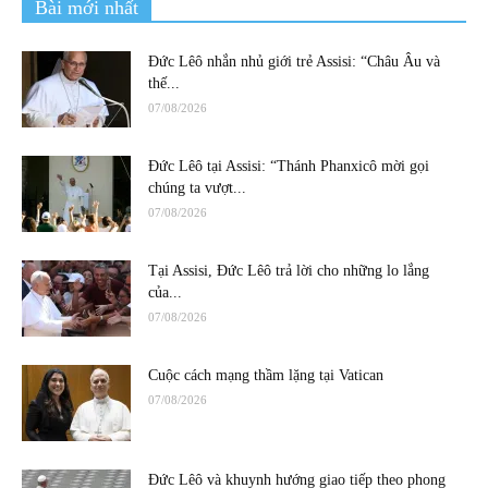
Bài mới nhất
Đức Lêô nhắn nhủ giới trẻ Assisi: “Châu Âu và
thế...
07/08/2026
Đức Lêô tại Assisi: “Thánh Phanxicô mời gọi
chúng ta vượt...
07/08/2026
Tại Assisi, Đức Lêô trả lời cho những lo lắng
của...
07/08/2026
Cuộc cách mạng thầm lặng tại Vatican
07/08/2026
Đức Lêô và khuynh hướng giao tiếp theo phong