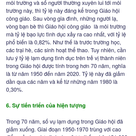
môi trường và số người thường xuyên lui tới môi
trường này, thì tỷ lệ này đáng kể trong Giáo hội
công giáo. Sau vòng gia đình, những người lạ,
vòng bạn bè thì Giáo hội công giáo là môi trường
mà tỷ lệ bạo lực tình dục xảy ra cao nhất, với tỷ lệ
phổ biến là 0,82%. Như thế là trước trường học,
các trại hè, các sinh hoạt thể thao. Tuy nhiên, cần
lưu ý tỷ lệ lạm dụng tình dục trên trẻ vị thành niên
trong Giáo hội được tính trong hơn 70 năm, nghĩa
là từ năm 1950 đến năm 2020. Tỷ lệ này đã giảm
dần qua các năm và kể từ những năm 1980 là
0,30%.
6. Sự tiến triển của hiện tượng
Trong 70 năm, số vụ lạm dụng trong Giáo hội đã
giảm xuống. Giai đoạn 1950-1970 trùng với cao