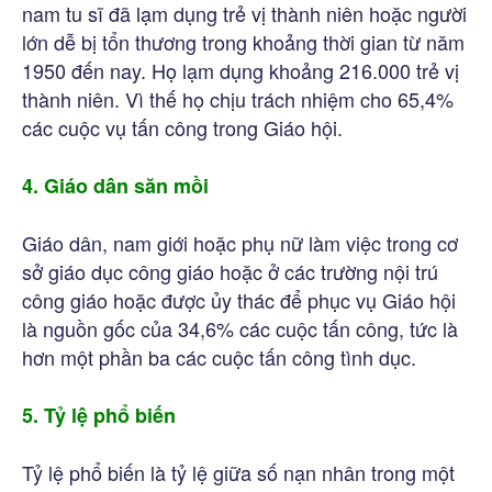
nam tu sĩ đã lạm dụng trẻ vị thành niên hoặc người
lớn dễ bị tổn thương trong khoảng thời gian từ năm
1950 đến nay. Họ lạm dụng khoảng 216.000 trẻ vị
thành niên. Vì thế họ chịu trách nhiệm cho 65,4%
các cuộc vụ tấn công trong Giáo hội.
4. Giáo dân săn mồi
Giáo dân, nam giới hoặc phụ nữ làm việc trong cơ
sở giáo dục công giáo hoặc ở các trường nội trú
công giáo hoặc được ủy thác để phục vụ Giáo hội
là nguồn gốc của 34,6% các cuộc tấn công, tức là
hơn một phần ba các cuộc tấn công tình dục.
5. Tỷ lệ phổ biến
Tỷ lệ phổ biến là tỷ lệ giữa số nạn nhân trong một