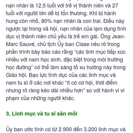
nạn nhân là 12,5 tuổi với trẻ vị thành niên và 27
tuổi với người lớn dễ bị tổn thương. Khi bị hành
hung còn nhỏ, 80% nạn nhân là con trai. Điều này
ngược lại trong xã hội, nạn nhân của lạm dụng tình
dục vị thành niên chủ yếu là trẻ em gái. Ông Jean-
Marc Sauvé, chủ tịch Ủy ban Ciase nêu rõ trong
phần trình bày báo cáo rằng “các linh mục tiếp xúc
nhiều với nam học sinh, đặc biệt trong môi trường
học đường” có thể làm sáng tỏ xu hướng này trong
Giáo hội. Bạo lực tình dục của các linh mục và
nam tu sĩ ở các nơi khác “ít có cơ hội, thời điểm
nhưng rõ ràng kéo dài nhiều hơn” so với hành vi vi
phạm của những người khác.
3. Linh mục và tu sĩ săn mồi
Ủy ban ước tính có từ 2.900 đến 3.200 linh mục và