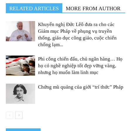
RELATED ARTICLES
MORE FROM AUTHOR
Khuyến nghị Đức Lêô đưa ra cho các
Giám mục Pháp về phụng vụ truyền
thống, giáo dục công giáo, cuộc chiến
chống lạm...
Phi công chiến đấu, chủ ngân hàng… Họ
họ có nghề nghiệp tốt đẹp vững vàng,
nhưng họ muốn làm linh mục
Chứng mù quáng của giới “trí thức” Pháp