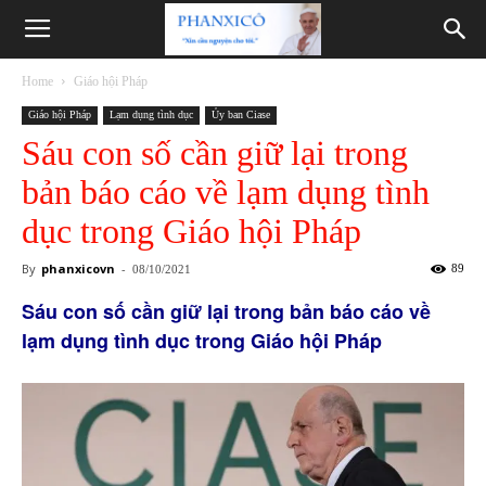
Phanxicô
Home
Giáo hội Pháp
Giáo hội Pháp
Lạm dụng tình dục
Ủy ban Ciase
Sáu con số cần giữ lại trong
bản báo cáo về lạm dụng tình
dục trong Giáo hội Pháp
By
phanxicovn
-
89
08/10/2021
Sáu con số cần giữ lại trong bản báo cáo về
lạm dụng tình dục trong Giáo hội Pháp