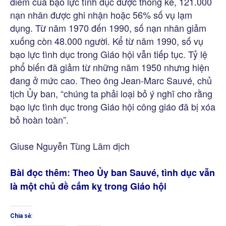
điểm của bạo lực tình dục được thống kê, 121.000
nạn nhân được ghi nhận hoặc 56% số vụ lạm
dụng. Từ năm 1970 đến 1990, số nạn nhân giảm
xuống còn 48.000 người. Kể từ năm 1990, số vụ
bạo lực tình dục trong Giáo hội vẫn tiếp tục. Tỷ lệ
phổ biến đã giảm từ những năm 1950 nhưng hiện
đang ở mức cao. Theo ông Jean-Marc Sauvé, chủ
tịch Ủy ban, “chúng ta phải loại bỏ ý nghĩ cho rằng
bạo lực tình dục trong Giáo hội công giáo đã bị xóa
bỏ hoàn toàn”.
Giuse Nguyễn Tùng Lâm dịch
Bài đọc thêm:
Theo Ủy ban Sauvé, tình dục vẫn
là một chủ đề cấm kỵ trong Giáo hội
Chia sẻ: