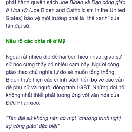
phát hành quyển sách
Joe Biden và Đạo công giáo
(Joe Biden and Catholicism in the United
ở Hoa Kỳ
States) bảo vệ môi trường phải là “thẻ xanh” của
tân đại sứ.
Nêu rõ các chia rẽ ở Mỹ
Ngoài rất nhiều dịp để hai bên hiểu nhau, giáo sư
sử học cũng thấy có nhiều cạm bẫy. Người công
giáo theo chủ nghĩa tự do sẽ muốn tổng thống
Biden thực hiện các chính sách tiến bộ về các vấn
đề phụ nữ và người đồng tính LGBT. Những đòi hỏi
không nhất thiết phải tương ứng với văn hóa của
Đức Phanxicô.
“Tân đại sứ không nên có một “chương trình nghị
sự công giáo’ đặc biệt”