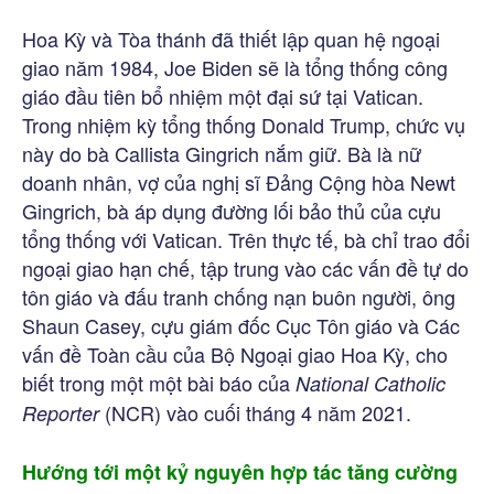
Hoa Kỳ và Tòa thánh đã thiết lập quan hệ ngoại
giao năm 1984, Joe Biden sẽ là tổng thống công
giáo đầu tiên bổ nhiệm một đại sứ tại Vatican.
Trong nhiệm kỳ tổng thống Donald Trump, chức vụ
này do bà Callista Gingrich nắm giữ. Bà là nữ
doanh nhân, vợ của nghị sĩ Đảng Cộng hòa Newt
Gingrich, bà áp dụng đường lối bảo thủ của cựu
tổng thống với Vatican. Trên thực tế, bà chỉ trao đổi
ngoại giao hạn chế, tập trung vào các vấn đề tự do
tôn giáo và đấu tranh chống nạn buôn người, ông
Shaun Casey, cựu giám đốc Cục Tôn giáo và Các
vấn đề Toàn cầu của Bộ Ngoại giao Hoa Kỳ, cho
biết trong một một bài báo của
National Catholic
(NCR) vào cuối tháng 4 năm 2021.
Reporter
Hướng tới một kỷ nguyên hợp tác tăng cường