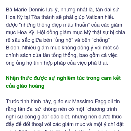
Bà Marie Dennis lưu ý, nhưng nhất là, tân đại sứ
Hoa Kỳ tại Tòa thánh sẽ phải giúp Vatican hiểu
được “những thông điệp mâu thuẫn” của các giám
mục Hoa Kỳ. Hội đồng giám mục Mỹ thật sự bị chia
rẽ sâu sắc giữa bên “ủng hộ” và bên “chống”
Biden. Nhiều giám mục không đồng ý với một số
chính sách của tân tổng thống, bao gồm cả việc
ông ủng hộ tính hợp pháp của việc phá thai.
Nhận thức được sự nghiêm túc trong cam kết
của giáo hoàng
Trước tình hình này, giáo sư Massimo Faggioli tin
rằng tân đại sứ không nên có một “chương trình
nghị sự công giáo” đặc biệt, nhưng nên được thúc
đẩy để đối thoại với các giám mục và một ý chí đặt