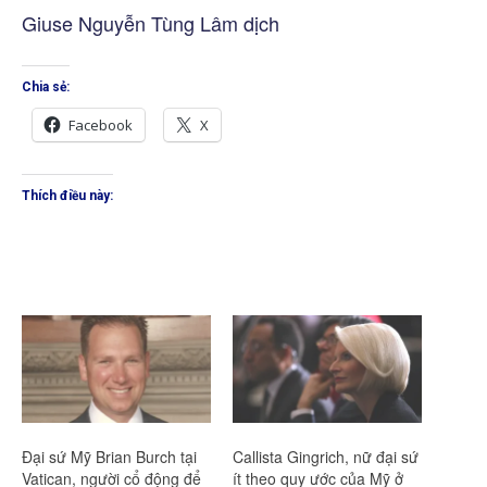
Giuse Nguyễn Tùng Lâm dịch
Chia sẻ:
Facebook
X
Thích điều này:
Đại sứ Mỹ Brian Burch tại
Callista Gingrich, nữ đại sứ
Vatican, người cổ động để
ít theo quy ước của Mỹ ở