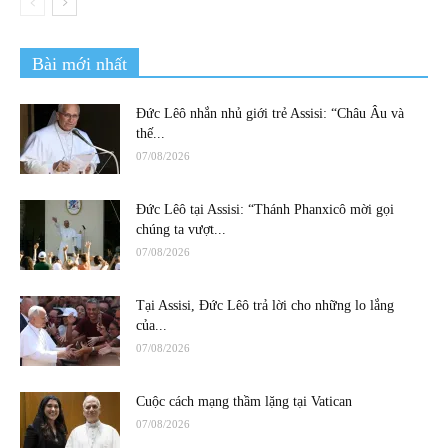
Bài mới nhất
Đức Lêô nhắn nhủ giới trẻ Assisi: “Châu Âu và
thế...
07/08/2026
Đức Lêô tại Assisi: “Thánh Phanxicô mời gọi
chúng ta vượt...
07/08/2026
Tại Assisi, Đức Lêô trả lời cho những lo lắng
của...
07/08/2026
Cuộc cách mạng thầm lặng tại Vatican
07/08/2026