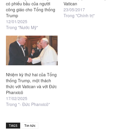
có phiếu bầu của người
Vatican
công giáo cho Tổng thống
23/05/2017
Trump
Trong "Chính trị"
12/01/2025
Trong "Nước Mỹ"
Nhiệm kỳ thứ hai của Tổng
thống Trump, một thách
thức với Vatican và với Đức
Phanxicô
17/02/2025
Trong "- Đức Phanxicô"
TAGS
Tin tức