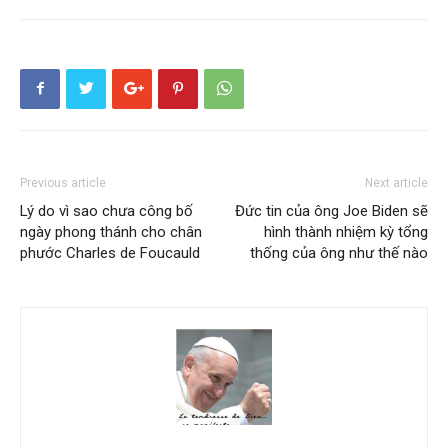
Previous article
Next article
Lý do vì sao chưa công bố
Đức tin của ông Joe Biden sẽ
ngày phong thánh cho chân
hình thành nhiệm kỳ tổng
phước Charles de Foucauld
thống của ông như thế nào