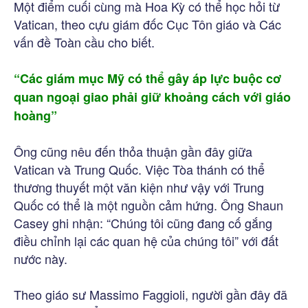
Một điểm cuối cùng mà Hoa Kỳ có thể học hỏi từ
Vatican, theo cựu giám đốc Cục Tôn giáo và Các
vấn đề Toàn cầu cho biết.
“Các giám mục Mỹ có thể gây áp lực buộc cơ
quan ngoại giao phải giữ khoảng cách với giáo
hoàng”
Ông cũng nêu đến thỏa thuận gần đây giữa
Vatican và Trung Quốc. Việc Tòa thánh có thể
thương thuyết một văn kiện như vậy với Trung
Quốc có thể là một nguồn cảm hứng. Ông Shaun
Casey ghi nhận: “Chúng tôi cũng đang cố gắng
điều chỉnh lại các quan hệ của chúng tôi” với đất
nước này.
Theo giáo sư Massimo Faggioli, người gần đây đã