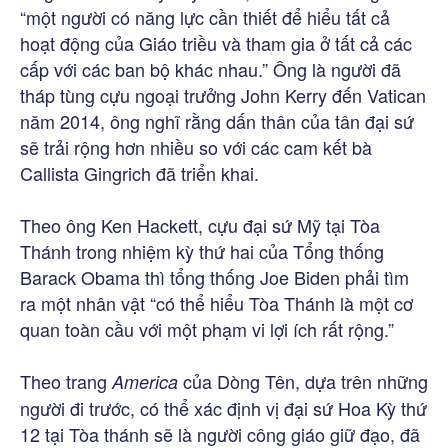
“một người có năng lực cần thiết để hiểu tất cả
hoạt động của Giáo triều và tham gia ở tất cả các
cấp với các ban bộ khác nhau.” Ông là người đã
tháp tùng cựu ngoại trưởng John Kerry đến Vatican
năm 2014, ông nghĩ rằng dấn thân của tân đại sứ
sẽ trải rộng hơn nhiều so với các cam kết bà
Callista Gingrich đã triển khai.
Theo ông Ken Hackett, cựu đại sứ Mỹ tại Tòa
Thánh trong nhiệm kỳ thứ hai của Tổng thống
Barack Obama thì tổng thống Joe Biden phải tìm
ra một nhân vật “có thể hiểu Tòa Thánh là một cơ
quan toàn cầu với một phạm vi lợi ích rất rộng.”
Theo trang
của Dòng Tên, dựa trên những
America
người đi trước, có thể xác định vị đại sứ Hoa Kỳ thứ
12 tại Tòa thánh sẽ là người công giáo giữ đạo, đã