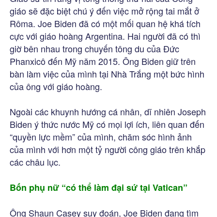
giáo sẽ đặc biệt chú ý đến việc mở rộng tai mắt ở
Rôma. Joe Biden đã có một mối quan hệ khá tích
cực với giáo hoàng Argentina. Hai người đã có thì
giờ bên nhau trong chuyến tông du của Đức
Phanxicô đến Mỹ năm 2015. Ông Biden giữ trên
bàn làm việc của mình tại Nhà Trắng một bức hình
của ông với giáo hoàng.
Ngoài các khuynh hướng cá nhân, dĩ nhiên Joseph
Biden ý thức nước Mỹ có mọi lợi ích, liên quan đến
“quyền lực mềm” của mình, chăm sóc hình ảnh
của mình với hơn một tỷ người công giáo trên khắp
các châu lục.
Bốn phụ nữ “có thể làm đại sứ tại Vatican”
Ông Shaun Casey suy đoán, Joe Biden đang tìm