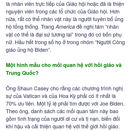
là nhân viên trực tiếp của Giáo hội hoặc đã là thiện
nguyện viên trong các tổ chức của Giáo hội. Hơn
nữa, rất có thể nhân vật này là người tuyên bố ủng
hộ tổng thống. Trang
đề nghị tám “nhân
America
vật có thể là đại sứ tương lai” trong đó có bốn phụ
nữ. Hầu hết trong số họ ở trong nhóm “Người Công
giáo ủng hộ Biden”.
Một hình mẫu cho mối quan hệ với hồi giáo và
Trung Quốc?
Ông Shaun Casey cho rằng các chương trình nghị
sự của Vatican và của Hoa Kỳ phải có ít nhất là
70% ưu tiên. Một tỷ lệ phải tìm được với Joe Biden.
Theo ông, danh sách các mối quan tâm này bao
gồm tình trạng của người di cư và tị nạn, biến đổi
khí hậu và cải thiện quan hệ với thế giới hồi giáo.