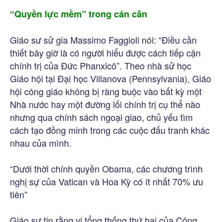
“Quyền lực mềm” trong cán cân
Giáo sư sử gia Massimo Faggioli nói: “Điều cần
thiết bây giờ là có người hiểu được cách tiếp cận
chính trị của Đức Phanxicô”. Theo nhà sử học
Giáo hội tại Đại học Villanova (Pennsylvania), Giáo
hội công giáo không bị ràng buộc vào bất kỳ một
Nhà nước hay một đường lối chính trị cụ thể nào
nhưng qua chính sách ngoại giao, chủ yếu tìm
cách tạo đồng minh trong các cuộc đấu tranh khác
nhau của mình.
“Dưới thời chính quyền Obama, các chương trình
nghị sự của Vatican và Hoa Kỳ có ít nhất 70% ưu
tiên”
Giáo sư tin rằng vị tổng thống thứ hai của Công