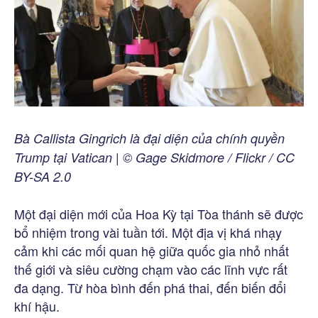
Bà Callista Gingrich là đại diện của chính quyền
Trump tại Vatican | © Gage Skidmore / Flickr / CC
BY-SA 2.0
Một đại diện mới của Hoa Kỳ tại Tòa thánh sẽ được
bổ nhiệm trong vài tuần tới. Một địa vị khá nhạy
cảm khi các mối quan hệ giữa quốc gia nhỏ nhất
thế giới và siêu cường chạm vào các lĩnh vực rất
đa dạng. Từ hòa bình đến phá thai, đến biến đổi
khí hậu.