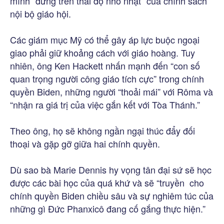
mình “đứng trên thái độ nhỏ nhặt” của chính sách
nội bộ giáo hội.
Các giám mục Mỹ có thể gây áp lực buộc ngoại
giao phải giữ khoảng cách với giáo hoàng. Tuy
nhiên, ông Ken Hackett nhấn mạnh đến “con số
quan trọng người công giáo tích cực” trong chính
quyền Biden, những người “thoải mái” với Rôma và
“nhận ra giá trị của việc gắn kết với Tòa Thánh.”
Theo ông, họ sẽ không ngần ngại thúc đẩy đối
thoại và gặp gỡ giữa hai chính quyền.
Dù sao bà Marie Dennis hy vọng tân đại sứ sẽ học
được các bài học của quá khứ và sẽ “truyền cho
chính quyền Biden chiều sâu và sự nghiêm túc của
những gì Đức Phanxicô đang cố gắng thực hiện.”