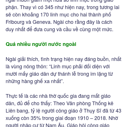
phận. Thay vì có 345 như hiện nay, trong tương lai
sẽ còn khoảng 170 linh mục cho hai thành phố
Fribourg và Geneva. Ngài cho rằng đây là cách
duy nhất để đưa cung và cầu về cùng một mức.
Quá nhiều người nước ngoài
Ngài giải thích, tình trạng hiện nay đáng buồn, nhất
là vùng nông thôn: “Linh mục phải đối diện với
mười mấy giáo dân dự thánh lễ trong im lặng từ
những hàng ghế xa nhất”.
Thực tế là các nhà thờ quốc gia đang mất giáo
dân, đủ để cho thấy: Theo Văn phòng Thống kê
Liên bang, tỷ lệ người công giáo ở Thụy Sĩ đã từ 43
xuống còn 35% trong giai đoạn 1910 – 2018. Nhờ
người nhập cư từ Nam Âu, Giáo hội công giáo