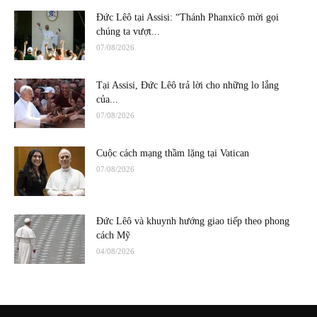
Đức Lêô tại Assisi: “Thánh Phanxicô mời gọi
chúng ta vượt...
07/08/2026
Tại Assisi, Đức Lêô trả lời cho những lo lắng
của...
07/08/2026
Cuộc cách mạng thầm lặng tại Vatican
07/08/2026
Đức Lêô và khuynh hướng giao tiếp theo phong
cách Mỹ
04/08/2026