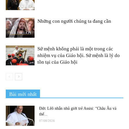
Những con người chúng ta đang cần
Sứ mệnh không phải là một trong các
nhiệm vụ của Giáo hội. Sứ mệnh là lý do
tồn tại của Giáo hội
Bài mới nhất
Đức Lêô nhắn nhủ giới trẻ Assisi: “Châu Âu và
thế...
07/08/2026