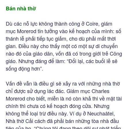
Bán nhà thờ
Dù các nỗ lực không thành công ở Coire, giám
mục Morerod tin tưởng vào kế hoạch của mình: số
thánh lễ phải tiếp tục giảm, cho dù phải mất thời
gian. Điều này cho thấy một có một sự di chuyển
nào đó của giáo dân, vốn đã có trong giới trẻ Công
giáo. Nhưng đáng để làm: “Đổi lại, các buổi lễ sẽ
sống động hơn”.
Vấn đề vẫn là điều gì sẽ xảy ra với những nhà thờ
chỉ được sử dụng lác đác. Giám mục Charles
Morerod cho biết, miễn là nó còn khả thi về mặt tài
chính thì chưa có kế hoạch đóng cửa. Nhưng
không thể loại trừ điều này. Ví dụ ở Neuchaâtel,
Nhà thờ Cải cách đã phải bán những tòa nhà đầu
tiên của họ. “Chúng tôi đang theo dõi sự phát triển