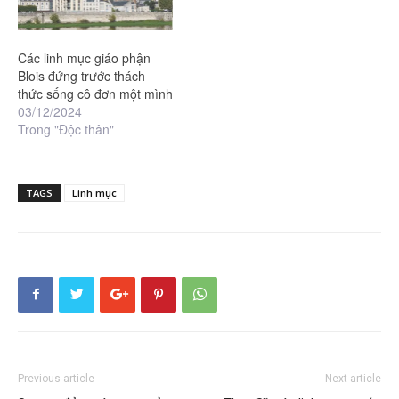
Các linh mục giáo phận
Blois đứng trước thách
thức sống cô đơn một mình
03/12/2024
Trong "Độc thân"
TAGS
Linh mục
Previous article
Next article