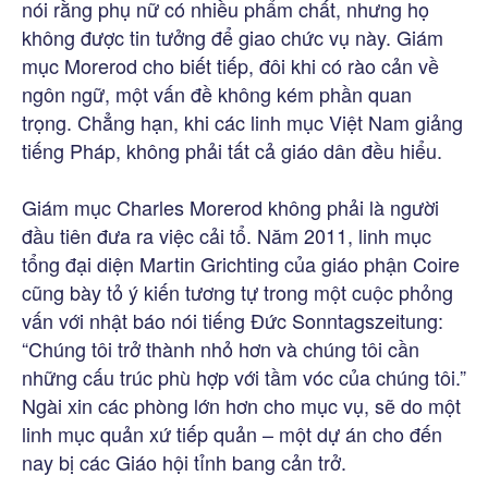
nói rằng phụ nữ có nhiều phẩm chất, nhưng họ
không được tin tưởng để giao chức vụ này. Giám
mục Morerod cho biết tiếp, đôi khi có rào cản về
ngôn ngữ, một vấn đề không kém phần quan
trọng. Chẳng hạn, khi các linh mục Việt Nam giảng
tiếng Pháp, không phải tất cả giáo dân đều hiểu.
Giám mục Charles Morerod không phải là người
đầu tiên đưa ra việc cải tổ. Năm 2011, linh mục
tổng đại diện Martin Grichting của giáo phận Coire
cũng bày tỏ ý kiến tương tự trong một cuộc phỏng
vấn với nhật báo nói tiếng Đức Sonntagszeitung:
“Chúng tôi trở thành nhỏ hơn và chúng tôi cần
những cấu trúc phù hợp với tầm vóc của chúng tôi.”
Ngài xin các phòng lớn hơn cho mục vụ, sẽ do một
linh mục quản xứ tiếp quản – một dự án cho đến
nay bị các Giáo hội tỉnh bang cản trở.