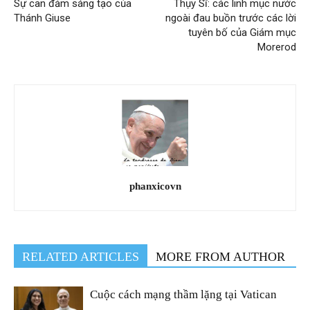
Sự can đảm sáng tạo của
Thụy Sĩ: các linh mục nước
Thánh Giuse
ngoài đau buồn trước các lời
tuyên bố của Giám mục
Morerod
phanxicovn
RELATED ARTICLES
MORE FROM AUTHOR
Cuộc cách mạng thầm lặng tại Vatican