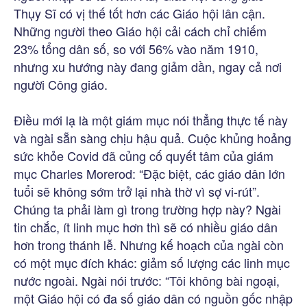
Thụy Sĩ có vị thế tốt hơn các Giáo hội lân cận.
Những người theo Giáo hội cải cách chỉ chiếm
23% tổng dân số, so với 56% vào năm 1910,
nhưng xu hướng này đang giảm dần, ngay cả nơi
người Công giáo.
Điều mới lạ là một giám mục nói thẳng thực tế này
và ngài sẵn sàng chịu hậu quả. Cuộc khủng hoảng
sức khỏe Covid đã củng cố quyết tâm của giám
mục Charles Morerod: “Đặc biệt, các giáo dân lớn
tuổi sẽ không sớm trở lại nhà thờ vì sợ vi-rút”.
Chúng ta phải làm gì trong trường hợp này? Ngài
tin chắc, ít linh mục hơn thì sẽ có nhiều giáo dân
hơn trong thánh lễ. Nhưng kế hoạch của ngài còn
có một mục đích khác: giảm số lượng các linh mục
nước ngoài. Ngài nói trước: “Tôi không bài ngoại,
một Giáo hội có đa số giáo dân có nguồn gốc nhập