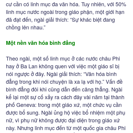
cư cần có linh mục đa văn hóa. Tuy nhiên, với 50%
linh mục nước ngoài trong giáo phận, một giới hạn
đã đạt đến, ngài giải thích: “Sự khác biệt đang
chồng lên nhau.”
Một nền văn hóa bình đẳng
Theo ngài, một số linh mục ở các nước châu Phi
hay ở Ba Lan không quen với việc một giáo sĩ bị
nói ngược ở đây. Ngài giải thích: “Văn hóa bình
đẳng trong khi nói chuyện là xa lạ với họ.” Vấn đề
bình đẳng đôi khi cũng dẫn đến căng thẳng. Ngài
kể lại một sự cố xảy ra cách đây vài năm tại thành
phố Geneva: trong một giáo xứ, một chức vụ cần
được bổ sung. Ngài ủng hộ việc bổ nhiệm một phụ
nữ, vì phụ nữ không được đại diện trong giáo xứ
này. Nhưng linh mục đến từ một quốc gia châu Phi