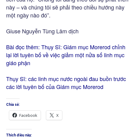
này – và chúng tôi sẽ phải theo chiều hướng này
một ngày nào đó”.
Giuse Nguyễn Tùng Lâm dịch
Bài đọc thêm:
Thụy Sĩ: Giám mục Morerod chỉnh
lại lời tuyên bố về việc giảm một nửa số linh mục
giáo phận
Thụy Sĩ: các linh mục nước ngoài đau buồn trước
các lời tuyên bố của Giám mục Morerod
Chia sẻ:
Facebook
X
Thích điều này: