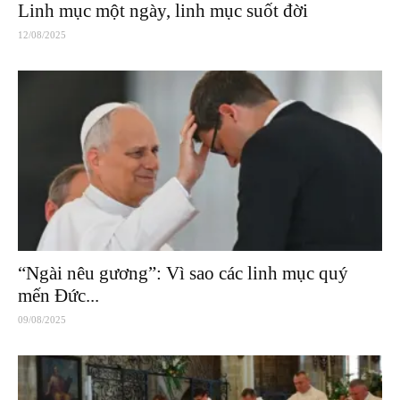
Linh mục một ngày, linh mục suốt đời
12/08/2025
“Ngài nêu gương”: Vì sao các linh mục quý
mến Đức...
09/08/2025