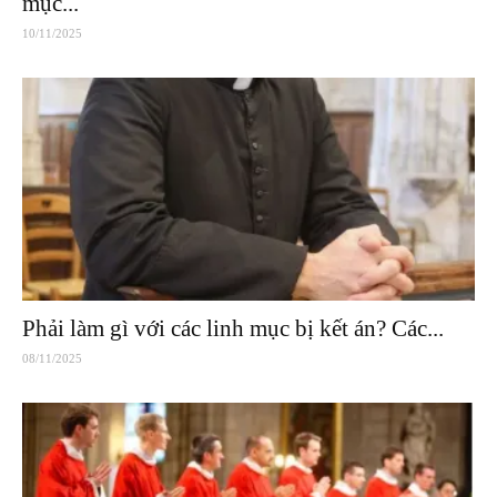
mục...
10/11/2025
Phải làm gì với các linh mục bị kết án? Các...
08/11/2025