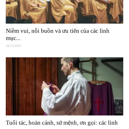
Niềm vui, nỗi buồn và ưu tiên của các linh
mục...
16/11/2025
Tuổi tác, hoàn cảnh, sứ mệnh, ơn gọi: các linh