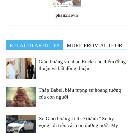
phanxicovn
RELATED ARTICLES
MORE FROM AUTHOR
Giáo hoàng và nhạc Rock: các điểm đồng
thuận và bất đồng thuận
Tháp Babel, biểu tượng sự hoang tưởng
của con người
Xe Giáo hoàng Lêô sẽ thành “Xe hy
vọng” đi trên các con đường nước Mỹ