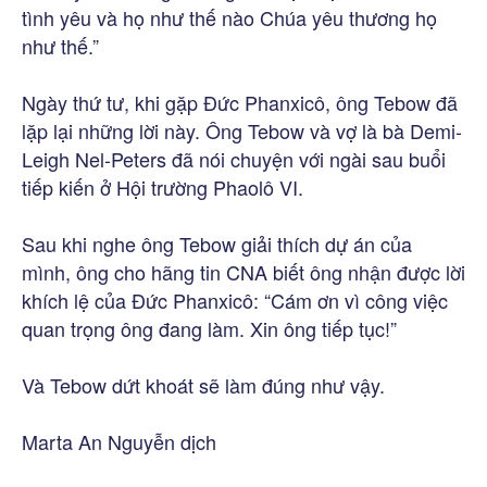
tình yêu và họ như thế nào Chúa yêu thương họ
như thế.”
Ngày thứ tư, khi gặp Đức Phanxicô, ông Tebow đã
lặp lại những lời này. Ông Tebow và vợ là bà Demi-
Leigh Nel-Peters đã nói chuyện với ngài sau buổi
tiếp kiến ở Hội trường Phaolô VI.
Sau khi nghe ông Tebow giải thích dự án của
mình, ông cho hãng tin CNA biết ông nhận được lời
khích lệ của Đức Phanxicô: “Cám ơn vì công việc
quan trọng ông đang làm. Xin ông tiếp tục!”
Và Tebow dứt khoát sẽ làm đúng như vậy.
Marta An Nguyễn dịch