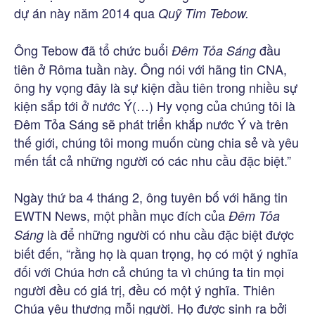
dự án này năm 2014 qua
Quỹ Tim Tebow.
Ông Tebow đã tổ chức buổi
đầu
Đêm Tỏa Sáng
tiên ở Rôma tuần này. Ông nói với hãng tin CNA,
ông hy vọng đây là sự kiện đầu tiên trong nhiều sự
kiện sắp tới ở nước Ý(…) Hy vọng của chúng tôi là
Đêm Tỏa Sáng sẽ phát triển khắp nước Ý và trên
thế giới, chúng tôi mong muốn cùng chia sẻ và yêu
mến tất cả những người có các nhu cầu đặc biệt.”
Ngày thứ ba 4 tháng 2, ông tuyên bố với hãng tin
EWTN News, một phần mục đích của
Đêm Tỏa
là để những người có nhu cầu đặc biệt được
Sáng
biết đến, “rằng họ là quan trọng, họ có một ý nghĩa
đối với Chúa hơn cả chúng ta vì chúng ta tin mọi
người đều có giá trị, đều có một ý nghĩa. Thiên
Chúa yêu thương mỗi người. Họ được sinh ra bởi