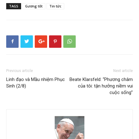
TAGS
Gương tốt
Tin tức
Previous article
Next article
Linh đạo và Mầu nhiệm Phục
Beate Klarsfeld: “Phương châm
Sinh (2/8)
của tôi: tận hưởng niềm vui
cuộc sống”