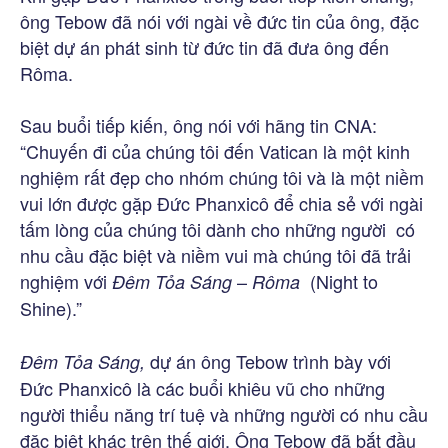
ông Tebow đã nói với ngài về đức tin của ông, đặc
biệt dự án phát sinh từ đức tin đã đưa ông đến
Rôma.
Sau buổi tiếp kiến, ông nói với hãng tin CNA:
“Chuyến đi của chúng tôi đến Vatican là một kinh
nghiệm rất đẹp cho nhóm chúng tôi và là một niềm
vui lớn được gặp Đức Phanxicô để chia sẻ với ngài
tấm lòng của chúng tôi dành cho những người có
nhu cầu đặc biệt và niềm vui mà chúng tôi đã trải
nghiệm với
–
(Night to
Đêm Tỏa Sáng
Rôma
Shine).”
dự án ông Tebow trình bày với
Đêm Tỏa Sáng,
Đức Phanxicô là các buổi khiêu vũ cho những
người thiểu năng trí tuệ và những người có nhu cầu
đặc biệt khác trên thế giới. Ông Tebow đã bắt đầu