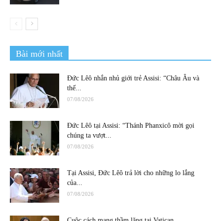
Bài mới nhất
Đức Lêô nhắn nhủ giới trẻ Assisi: “Châu Âu và
thế...
07/08/2026
Đức Lêô tại Assisi: “Thánh Phanxicô mời gọi
chúng ta vượt...
07/08/2026
Tại Assisi, Đức Lêô trả lời cho những lo lắng
của...
07/08/2026
Cuộc cách mạng thầm lặng tại Vatican