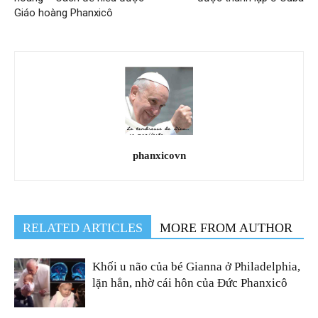
Giáo hoàng Phanxicô
phanxicovn
RELATED ARTICLES
MORE FROM AUTHOR
Khối u não của bé Gianna ở Philadelphia,
lặn hẳn, nhờ cái hôn của Đức Phanxicô