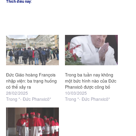
Thích điều này:
Đức Giáo hoàng François
Trong ba tuần nay không
nhập viện: ba trạng huống
một bức hình nào của Đức
có thể xảy ra
Phanxicô được công bố
28/02/2025
10/03/2025
Trong "- Đức Phanxicô"
Trong "- Đức Phanxicô"