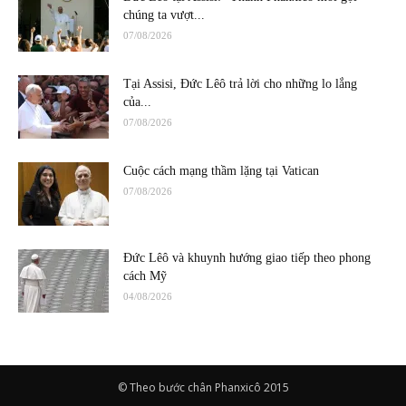
chúng ta vượt...
07/08/2026
Tại Assisi, Đức Lêô trả lời cho những lo lắng
của...
07/08/2026
Cuộc cách mạng thầm lặng tại Vatican
07/08/2026
Đức Lêô và khuynh hướng giao tiếp theo phong
cách Mỹ
04/08/2026
© Theo bước chân Phanxicô 2015