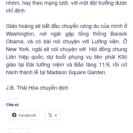
nhóm, hay theo mạng lưới, với một đội trưởng được
chỉ định.
Giáo hoàng sẽ bắt đầu chuyến công du của mình ở
Washington, nơi ngài gặp tổng thống Barack
Obama, và có bài nói chuyện với Lưỡng viện. Ở
New York, ngài sẽ nói chuyện với Hội đồng chung
Liên hiệp quốc, dự buổi phụng vụ liên phái Kitô
giáo tại Đài tưởng niệm và Bảo tàng 11/9, rồi cử
hành thánh lễ tại Madison Square Garden.
J.B. Thái Hòa chuyển dịch
Chia sẻ:
Facebook
X