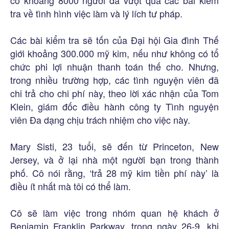
có khoảng 8000 người đã vượt qua các bài kiểm
tra về tình hình việc làm và lý lích tư pháp.
Các bài kiểm tra sẽ tốn của Đại hội Gia đình Thế
giới khoảng 300.000 mỹ kim, nếu như không có tổ
chức phi lợi nhuận thanh toán thế cho. Nhưng,
trong nhiều trường hợp, các tình nguyện viên đã
chi trả cho chi phí này, theo lời xác nhận của Tom
Klein, giám đốc điều hành công ty Tình nguyện
viên Đa dạng chịu trách nhiệm cho việc này.
Mary Sisti, 23 tuổi, sẽ đến từ Princeton, New
Jersey, và ở lại nhà một người bạn trong thành
phố. Cô nói rằng, ‘trả 28 mỹ kim tiền phí này’ là
điều ít nhất mà tôi có thể làm.
Cô sẽ làm việc trong nhóm quan hệ khách ở
Benjamin Franklin Parkway, trong ngày 26-9, khi