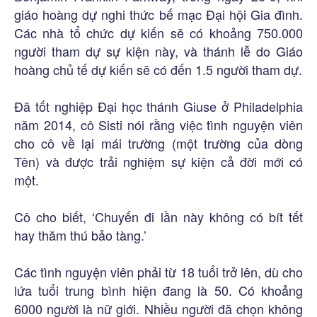
giáo hoàng dự nghi thức bế mạc Đại hội Gia đình.
Các nhà tổ chức dự kiến sẽ có khoảng 750.000
người tham dự sự kiện này, và thánh lễ do Giáo
hoàng chủ tế dự kiến sẽ có đến 1.5 người tham dự.
Đã tốt nghiệp Đại học thánh Giuse ở Philadelphia
năm 2014, cô Sisti nói rằng việc tình nguyện viên
cho cô về lại mái trường (một trường của dòng
Tên) và được trải nghiệm sự kiện cả đời mới có
một.
Cô cho biết, ‘Chuyến đi lần này không có bít tết
hay thăm thú bảo tàng.’
Các tình nguyện viên phải từ 18 tuổi trở lên, dù cho
lứa tuổi trung bình hiện đang là 50. Có khoảng
6000 người là nữ giới. Nhiều người đã chọn không