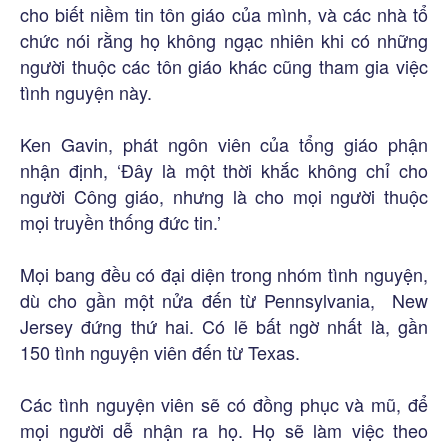
cho biết niềm tin tôn giáo của mình, và các nhà tổ
chức nói rằng họ không ngạc nhiên khi có những
người thuộc các tôn giáo khác cũng tham gia việc
tình nguyện này.
Ken Gavin, phát ngôn viên của tổng giáo phận
nhận định, ‘Đây là một thời khắc không chỉ cho
người Công giáo, nhưng là cho mọi người thuộc
mọi truyền thống đức tin.’
Mọi bang đều có đại diện trong nhóm tình nguyện,
dù cho gần một nửa đến từ Pennsylvania, New
Jersey đứng thứ hai. Có lẽ bất ngờ nhất là, gần
150 tình nguyện viên đến từ Texas.
Các tình nguyện viên sẽ có đồng phục và mũ, để
mọi người dễ nhận ra họ. Họ sẽ làm việc theo