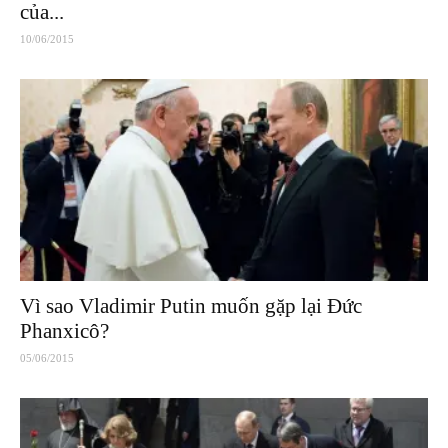
của...
10/06/2015
Vì sao Vladimir Putin muốn gặp lại Đức
Phanxicô?
05/06/2015