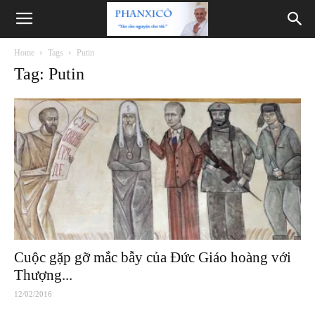
Phanxicô
Home
Tags
Putin
Tag: Putin
Cuộc gặp gỡ mắc bẫy của Đức Giáo hoàng với
Thượng...
12/02/2016