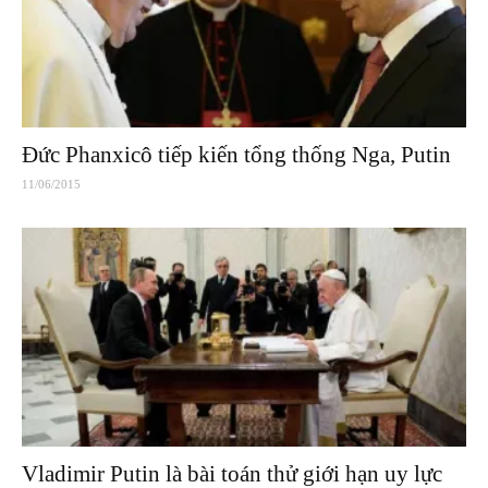
Đức Phanxicô tiếp kiến tổng thống Nga, Putin
11/06/2015
Vladimir Putin là bài toán thử giới hạn uy lực