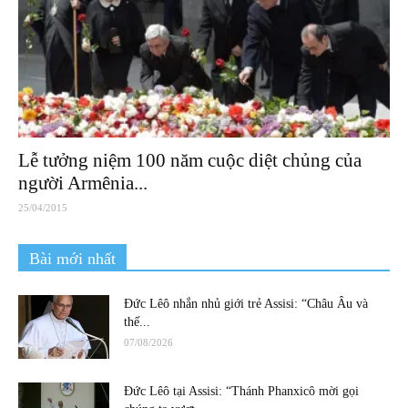
Lễ tưởng niệm 100 năm cuộc diệt chủng của
người Armênia...
25/04/2015
Bài mới nhất
Đức Lêô nhắn nhủ giới trẻ Assisi: “Châu Âu và
thế...
07/08/2026
Đức Lêô tại Assisi: “Thánh Phanxicô mời gọi