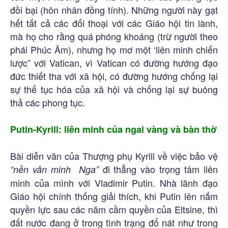
đồi bại (hôn nhân đồng tính). Những người này gạt
hết tất cả các đối thoại với các Giáo hội tin lành,
mà họ cho rằng quá phóng khoáng (trừ người theo
phái Phúc Âm), nhưng họ mơ một ‘liên minh chiến
lược” với Vatican, vì Vatican có đường hướng đạo
đức thiết tha với xã hội, có đường hướng chống lại
sự thế tục hóa của xã hội và chống lại sự buông
thả các phong tục.
Putin-Kyrill: liên minh của ngai vàng và bàn thờ
Bài diễn văn của Thượng phụ Kyrill về việc bảo vệ
đi thẳng vào trọng tâm liên
“nền văn minh Nga”
minh của mình với Vladimir Putin. Nhà lãnh đạo
Giáo hội chính thống giải thích, khi Putin lên nắm
quyền lực sau các năm cầm quyền của Eltsine, thì
đất nước đang ở trong tình trạng đổ nát như trong