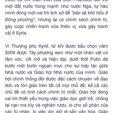
một đất nước hùng mạnh như nước Nga, tự hào
mình đóng một vai trò lịch sử để
“bảo vệ kitô hữu ở
nhưng lại có chính sách chính trị,
Đông phương”,
gây cuộc chiến tranh vừa thiên vị, vừa gây tranh
cãi ở Syria.
Vì Thượng phụ Kyrill, từ khi được bầu chọn năm
2009 được Tây phương xem như một nhân vật có
tầm vóc, cởi mở và hiện đại, dưới thời Putin đã
bước một bước ngoạn mục cho sự hợp tác giữa
Nhà nước và Giáo hội Nhà nước của mình. Giáo
hội chính thống đòi được đặc cách chuyên về đạo
đức và tôn giáo trên tất cả mọi chủ đề, kể cả các
chủ đề có tính cách chính trị nhất. Giáo hội đóng
vai trò thiết yếu trong việc giáo dục giới trẻ, chống
lại nạn ma túy và nghiện rượu, lo cho số phận của
các tù nhân, lo việc gìn giữ di sản văn hóa. Giáo