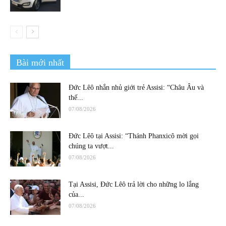
Bài mới nhất
Đức Lêô nhắn nhủ giới trẻ Assisi: “Châu Âu và
thế...
07/08/2026
Đức Lêô tại Assisi: “Thánh Phanxicô mời gọi
chúng ta vượt...
07/08/2026
Tại Assisi, Đức Lêô trả lời cho những lo lắng
của...
07/08/2026