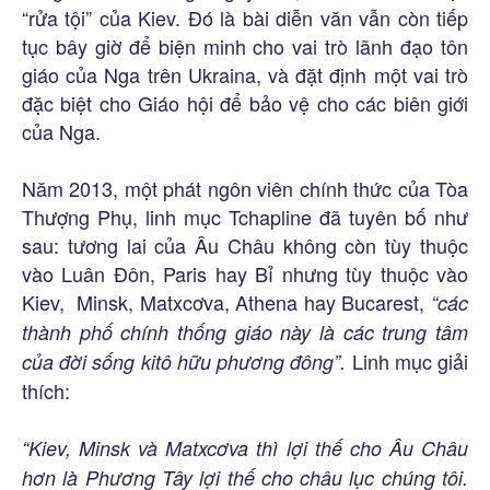
“rửa tội” của Kiev. Đó là bài diễn văn vẫn còn tiếp
tục bây giờ để biện minh cho vai trò lãnh đạo tôn
giáo của Nga trên Ukraina, và đặt định một vai trò
đặc biệt cho Giáo hội để bảo vệ cho các biên giới
của Nga.
Năm 2013, một phát ngôn viên chính thức của Tòa
Thượng Phụ, linh mục Tchapline đã tuyên bố như
sau: tương lai của Âu Châu không còn tùy thuộc
vào Luân Đôn, Paris hay Bỉ nhưng tùy thuộc vào
Kiev, Minsk, Matxcơva, Athena hay Bucarest,
“các
thành phố chính thống giáo này là các trung tâm
Linh mục giải
của đời sống kitô hữu phương đông”.
thích:
“Kiev, Minsk và Matxcơva thì lợi thế cho Âu Châu
hơn là Phương Tây lợi thế cho châu lục chúng tôi.