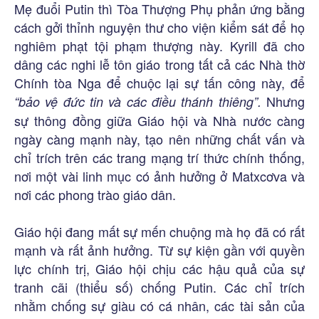
Mẹ đuổi Putin thì Tòa Thượng Phụ phản ứng bằng
cách gởi thỉnh nguyện thư cho viện kiểm sát để họ
nghiêm phạt tội phạm thượng này. Kyrill đã cho
dâng các nghi lễ tôn giáo trong tất cả các Nhà thờ
Chính tòa Nga để chuộc lại sự tấn công này, để
Nhưng
“bảo vệ đức tin và các điều thánh thiêng”.
sự thông đồng giữa Giáo hội và Nhà nước càng
ngày càng mạnh này, tạo nên những chất vấn và
chỉ trích trên các trang mạng trí thức chính thống,
nơi một vài linh mục có ảnh hưởng ở Matxcơva và
nơi các phong trào giáo dân.
Giáo hội đang mất sự mến chuộng mà họ đã có rất
mạnh và rất ảnh hưởng. Từ sự kiện gần với quyền
lực chính trị, Giáo hội chịu các hậu quả của sự
tranh cãi (thiểu số) chống Putin. Các chỉ trích
nhằm chống sự giàu có cá nhân, các tài sản của