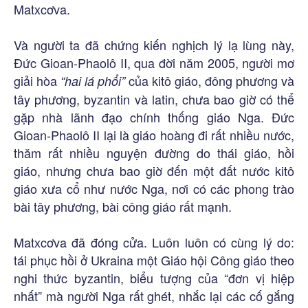
Matxcơva.
Và người ta đã chứng kiến nghịch lý lạ lùng này,
Đức Gioan-Phaolô II, qua đời năm 2005, người mơ
giải hòa
của kitô giáo, đông phương và
“hai lá phổi”
tây phương, byzantin và latin, chưa bao giờ có thể
gặp nhà lãnh đạo chính thống giáo Nga. Đức
Gioan-Phaolô II lại là giáo hoàng đi rất nhiều nước,
thăm rất nhiều nguyện đường do thái giáo, hồi
giáo, nhưng chưa bao giờ đến một đất nước kitô
giáo xưa cổ như nước Nga, nơi có các phong trào
bài tây phương, bài công giáo rất mạnh.
Matxcơva đã đóng cửa. Luôn luôn có cùng lý do:
tái phục hồi ở Ukraina một Giáo hội Công giáo theo
nghi thức byzantin, biểu tượng của “đơn vị hiệp
nhất” mà người Nga rất ghét, nhắc lại các cố gắng