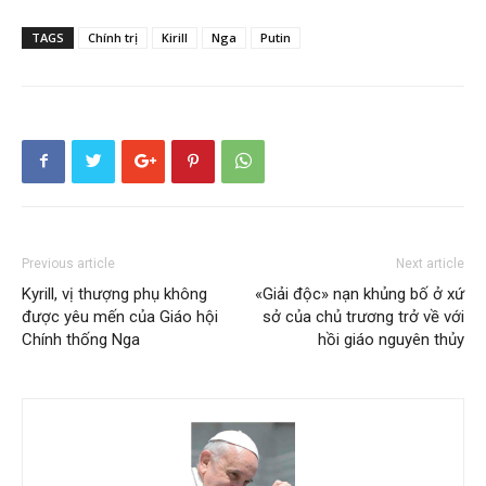
TAGS
Chính trị
Kirill
Nga
Putin
Previous article
Next article
Kyrill, vị thượng phụ không
«Giải độc» nạn khủng bố ở xứ
được yêu mến của Giáo hội
sở của chủ trương trở về với
Chính thống Nga
hồi giáo nguyên thủy