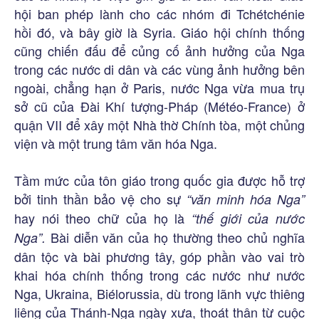
hội ban phép lành cho các nhóm đi Tchétchénie
hồi đó, và bây giờ là Syria. Giáo hội chính thống
cũng chiến đấu để củng cố ảnh hưởng của Nga
trong các nước di dân và các vùng ảnh hưởng bên
ngoài, chẳng hạn ở Paris, nước Nga vừa mua trụ
sở cũ của Đài Khí tượng-Pháp (Météo-France) ở
quận VII để xây một Nhà thờ Chính tòa, một chủng
viện và một trung tâm văn hóa Nga.
Tầm mức của tôn giáo trong quốc gia được hỗ trợ
bởi tinh thần bảo vệ cho sự
“văn minh hóa Nga”
hay nói theo chữ của họ là
“thế giới của nước
Bài diễn văn của họ thường theo chủ nghĩa
Nga”.
dân tộc và bài phương tây, góp phần vào vai trò
khai hóa chính thống trong các nước như nước
Nga, Ukraina, Biélorussia, dù trong lãnh vực thiêng
liêng của Thánh-Nga ngày xưa, thoát thân từ cuộc