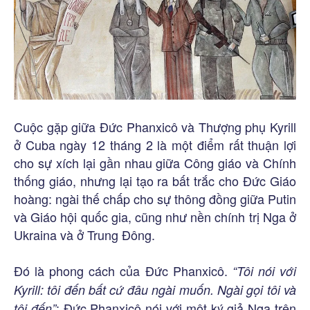
Cuộc gặp giữa Đức Phanxicô và Thượng phụ Kyrill
ở Cuba ngày 12 tháng 2 là một điểm rất thuận lợi
cho sự xích lại gần nhau giữa Công giáo và Chính
thống giáo, nhưng lại tạo ra bất trắc cho Đức Giáo
hoàng: ngài thế chấp cho sự thông đồng giữa Putin
và Giáo hội quốc gia, cũng như nền chính trị Nga ở
Ukraina và ở Trung Đông.
Đó là phong cách của Đức Phanxicô.
“Tôi nói với
Kyrill: tôi đến bất cứ đâu ngài muốn. Ngài gọi tôi và
: Đức Phanxicô nói với một ký giả Nga trên
tôi đến”