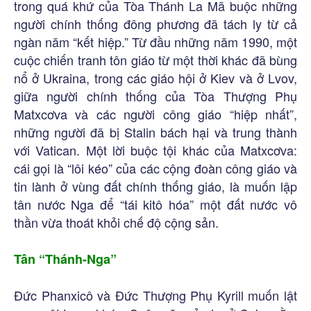
trong quá khứ của Tòa Thánh La Mã buộc những
người chính thống đông phương đã tách ly từ cả
ngàn năm “kết hiệp.” Từ đầu những năm 1990, một
cuộc chiến tranh tôn giáo từ một thời khác đã bùng
nổ ở Ukraina, trong các giáo hội ở Kiev và ở Lvov,
giữa người chính thống của Tòa Thượng Phụ
Matxcơva và các người công giáo “hiệp nhất”,
những người đã bị Stalin bách hại và trung thành
với Vatican. Một lời buộc tội khác của Matxcơva:
cái gọi là “lôi kéo” của các cộng đoàn công giáo và
tin lành ở vùng đất chính thống giáo, là muốn lập
tân nước Nga để “tái kitô hóa” một đất nước vô
thần vừa thoát khỏi chế độ cộng sản.
Tân “Thánh-Nga”
Đức Phanxicô và Đức Thượng Phụ Kyrill muốn lật