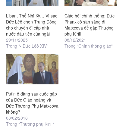
Liban, Thổ Nhĩ Kỳ… Vì sao
Giáo hội chính thống: Đức
Đức Lêô chọn Trung Đông
Phanxicô sẵn sàng đi
cho chuyến đi cấp nhà
Matxcova để gặp Thượng
nước đầu tiên của ngài
phụ Kirill
29/11/2025
08/12/2021
Trong "- Đức Lêô XIV"
Trong "Chính thống giáo"
Putin ở đàng sau cuộc gặp
của Đức Giáo hoàng và
Đức Thượng Phụ Matxcơva
không?
08/02/2016
Trong "Thượng phụ Kirill"