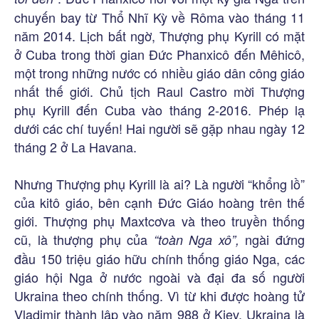
chuyến bay từ Thổ Nhĩ Kỳ về Rôma vào tháng 11
năm 2014. Lịch bất ngờ, Thượng phụ Kyrill có mặt
ở Cuba trong thời gian Đức Phanxicô đến Mêhicô,
một trong những nước có nhiều giáo dân công giáo
nhất thế giới. Chủ tịch Raul Castro mời Thượng
phụ Kyrill đến Cuba vào tháng 2-2016. Phép lạ
dưới các chí tuyến! Hai người sẽ gặp nhau ngày 12
tháng 2 ở La Havana.
Nhưng Thượng phụ Kyrill là ai? Là người “khổng lồ”
của kitô giáo, bên cạnh Đức Giáo hoàng trên thế
giới. Thượng phụ Maxtcơva và theo truyền thống
cũ, là thượng phụ của
ngài đứng
“toàn Nga xô”,
đầu 150 triệu giáo hữu chính thống giáo Nga, các
giáo hội Nga ở nước ngoài và đại đa số người
Ukraina theo chính thống. Vì từ khi được hoàng tử
Vladimir thành lập vào năm 988 ở Kiev, Ukraina là