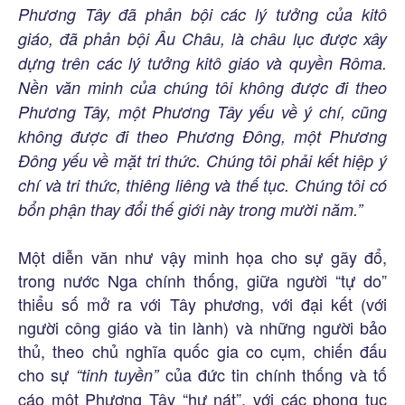
Phương Tây đã phản bội các lý tưởng của kitô
giáo, đã phản bội Âu Châu, là châu lục được xây
dựng trên các lý tưởng kitô giáo và quyền Rôma.
Nền văn minh của chúng tôi không được đi theo
Phương Tây, một Phương Tây yếu về ý chí, cũng
không được đi theo Phương Đông, một Phương
Đông yếu về mặt tri thức. Chúng tôi phải kết hiệp ý
chí và tri thức, thiêng liêng và thế tục. Chúng tôi có
bổn phận thay đổi thế giới này trong mười năm.”
Một diễn văn như vậy minh họa cho sự gãy đổ,
trong nước Nga chính thống, giữa người “tự do”
thiểu số mở ra với Tây phương, với đại kết (với
người công giáo và tin lành) và những người bảo
thủ, theo chủ nghĩa quốc gia co cụm, chiến đấu
cho sự
của đức tin chính thống và tố
“tinh tuyền”
cáo một Phương Tây “hư nát”, với các phong tục