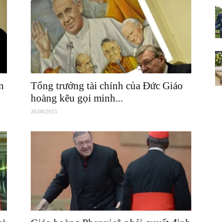
n
Tổng trưởng tài chính của Đức Giáo
hoàng kêu gọi minh...
26/08/2015