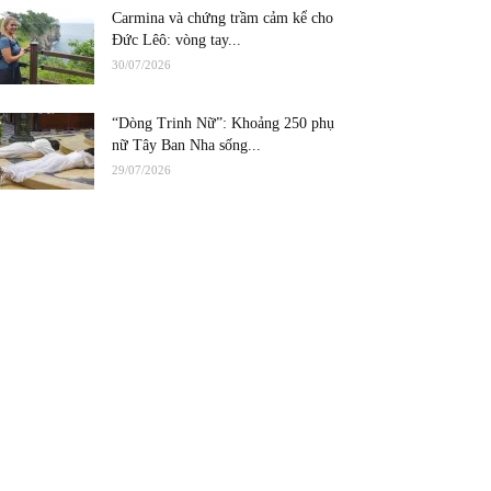
Carmina và chứng trầm cảm kể cho
Đức Lêô: vòng tay...
30/07/2026
“Dòng Trinh Nữ”: Khoảng 250 phụ
nữ Tây Ban Nha sống...
29/07/2026