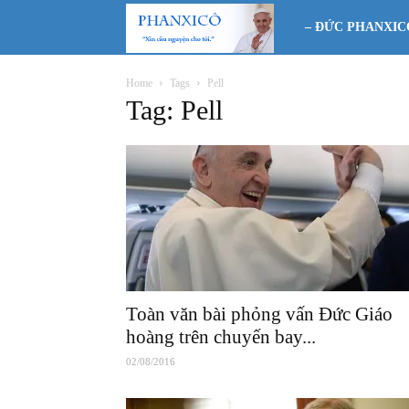
Phanxicô
– ĐỨC PHANXIC
Home
Tags
Pell
Tag: Pell
Toàn văn bài phỏng vấn Đức Giáo
hoàng trên chuyến bay...
02/08/2016