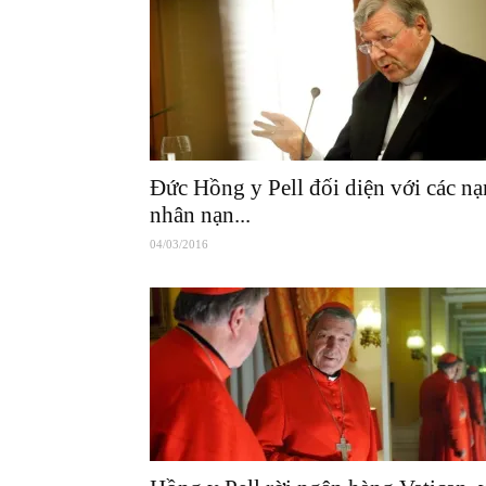
Đức Hồng y Pell đối diện với các nạ
nhân nạn...
04/03/2016