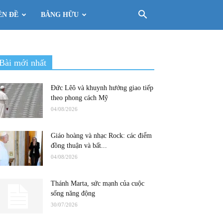
ÊN ĐỀ
BẰNG HỮU
Bài mới nhất
Đức Lêô và khuynh hướng giao tiếp
theo phong cách Mỹ
04/08/2026
Giáo hoàng và nhạc Rock: các điểm
đồng thuận và bất...
04/08/2026
Thánh Marta, sức mạnh của cuộc
sống năng động
30/07/2026