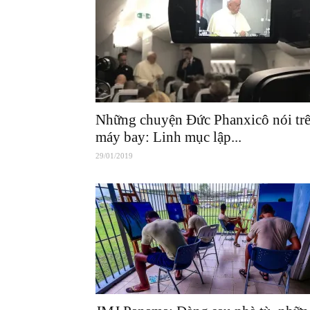
Những chuyện Đức Phanxicô nói tr
máy bay: Linh mục lập...
29/01/2019