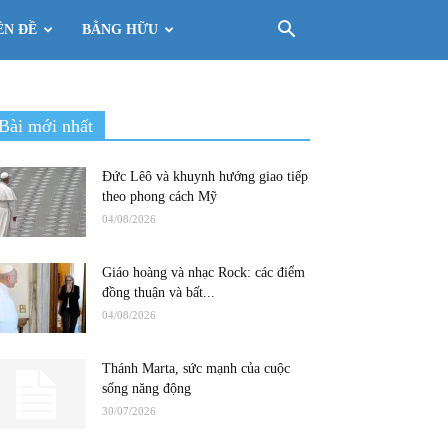
ÊN ĐỀ
BẰNG HỮU
Bài mới nhất
Đức Lêô và khuynh hướng giao tiếp
theo phong cách Mỹ
04/08/2026
Giáo hoàng và nhạc Rock: các điểm
đồng thuận và bất...
04/08/2026
Thánh Marta, sức mạnh của cuộc
sống năng động
30/07/2026