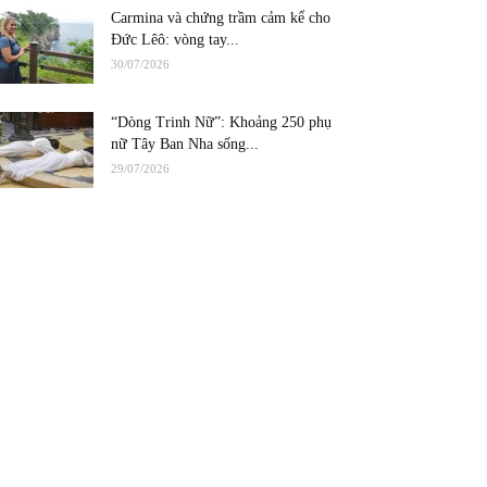
Carmina và chứng trầm cảm kể cho
Đức Lêô: vòng tay...
30/07/2026
“Dòng Trinh Nữ”: Khoảng 250 phụ
nữ Tây Ban Nha sống...
29/07/2026