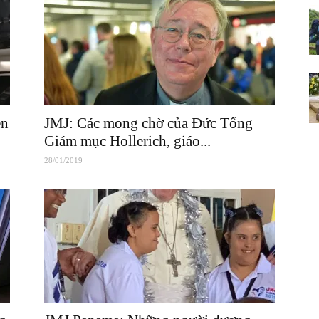
ên
JMJ: Các mong chờ của Đức Tổng
Giám mục Hollerich, giáo...
28/01/2019