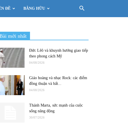
ÊN ĐỀ
BẰNG HỮU
Bài mới nhất
Đức Lêô và khuynh hướng giao tiếp
theo phong cách Mỹ
04/08/2026
Giáo hoàng và nhạc Rock: các điểm
đồng thuận và bất...
04/08/2026
Thánh Marta, sức mạnh của cuộc
sống năng động
30/07/2026