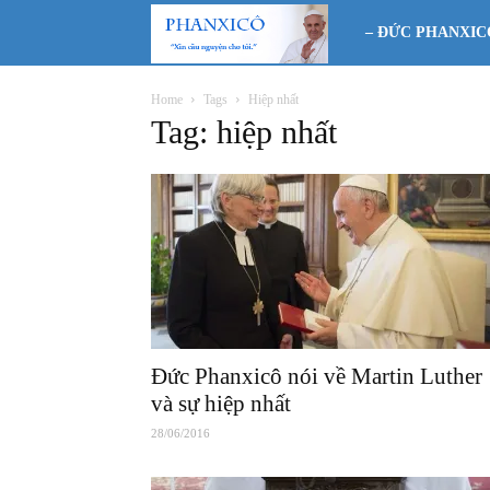
Phanxicô
– ĐỨC PHANXIC
Home
Tags
Hiệp nhất
Tag: hiệp nhất
Đức Phanxicô nói về Martin Luther
và sự hiệp nhất
28/06/2016