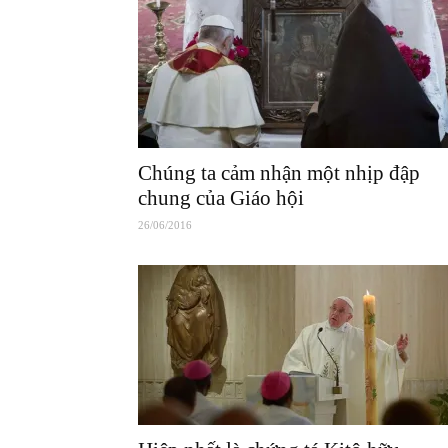
Chúng ta cảm nhận một nhịp đập
chung của Giáo hội
26/06/2016