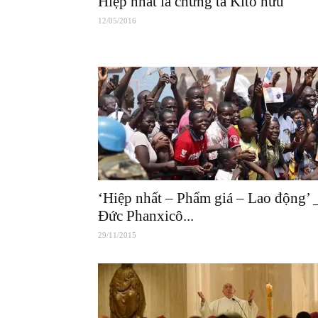
Hiệp nhất là chứng tá Kitô hữu
12/05/2016
‘Hiệp nhất – Phẩm giá – Lao động’ 
Đức Phanxicô...
29/11/2015