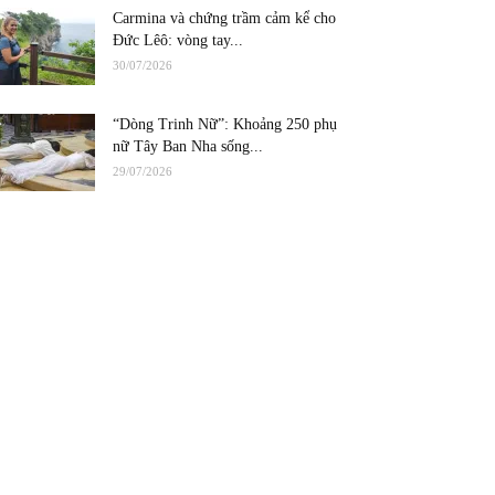
Carmina và chứng trầm cảm kể cho
Đức Lêô: vòng tay...
30/07/2026
“Dòng Trinh Nữ”: Khoảng 250 phụ
nữ Tây Ban Nha sống...
29/07/2026