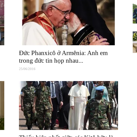
Đức Phanxicô ở Armênia: Anh em
trong đức tin họp nhau...
25/06/2016