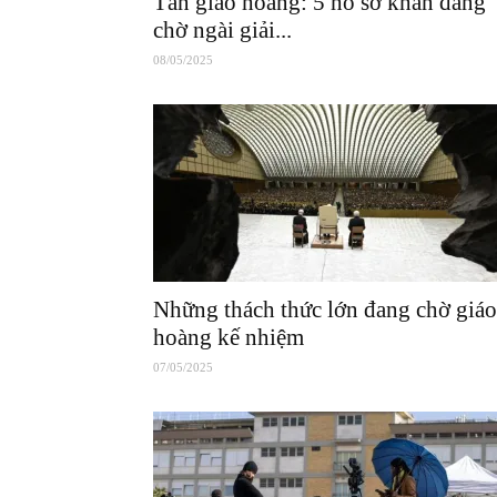
Tân giáo hoàng: 5 hồ sơ khẩn đang
chờ ngài giải...
08/05/2025
Những thách thức lớn đang chờ giáo
hoàng kế nhiệm
07/05/2025