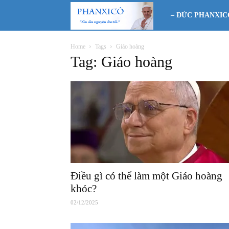
Phanxicô
– ĐỨC PHANXIC
Home
Tags
Giáo hoàng
Tag: Giáo hoàng
Điều gì có thể làm một Giáo hoàng
khóc?
02/12/2025