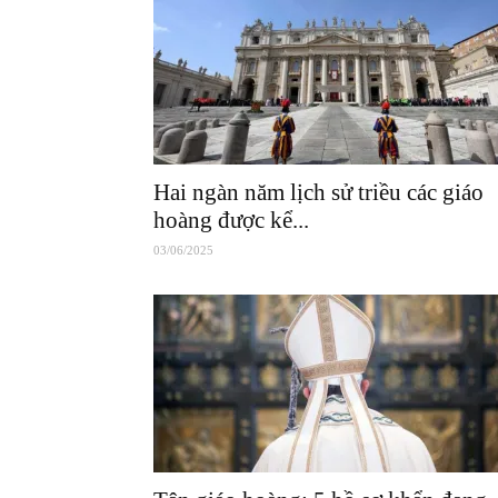
Hai ngàn năm lịch sử triều các giáo
hoàng được kể...
03/06/2025