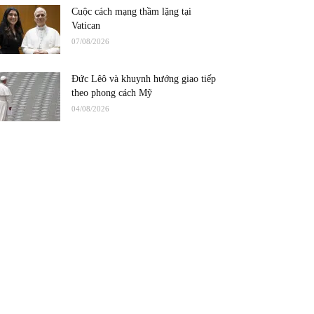
Cuộc cách mạng thầm lặng tại
Vatican
07/08/2026
Đức Lêô và khuynh hướng giao tiếp
theo phong cách Mỹ
04/08/2026