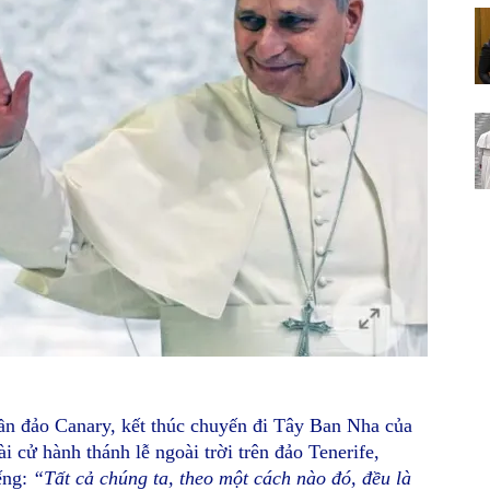
ần đảo Canary, kết thúc chuyến đi Tây Ban Nha của
i cử hành thánh lễ ngoài trời trên đảo Tenerife,
iếng:
“Tất cả chúng ta, theo một cách nào đó, đều là