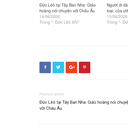
Đức Lêô tại Tây Ban Nha: Giáo
Người di d
hoàng nói chuyện với Châu Âu
loại, của ư
14/06/2026
15/06/2026
Trong "- Đức Lêô XIV"
Trong "- Đứ
Previous article
Đức Lêô tại Tây Ban Nha: Giáo hoàng nói chuy
với Châu Âu