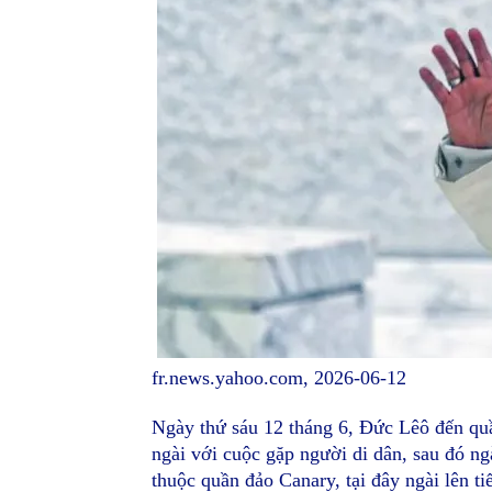
fr.news.yahoo.com, 2026-06-12
Ngày thứ sáu 12 tháng 6, Đức Lêô đến qu
ngài với cuộc gặp người di dân, sau đó ngà
thuộc quần đảo Canary, tại đây ngài lên t