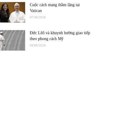
Cuộc cách mạng thầm lặng tại
Vatican
07/08/2026
Đức Lêô và khuynh hướng giao tiếp
theo phong cách Mỹ
04/08/2026