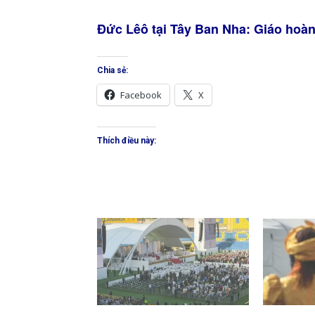
Đức Lêô tại Tây Ban Nha: Giáo hoà
Chia sẻ:
Facebook
X
Thích điều này: