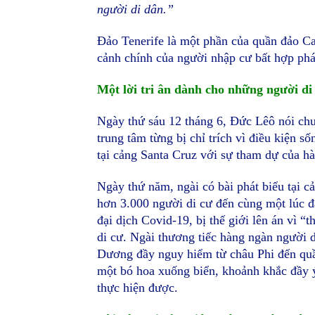
người di dân.”
Đảo Tenerife là một phần của quần đảo C
cảnh chính của người nhập cư bất hợp ph
Một lời tri ân dành cho những người di
Ngày thứ sáu 12 tháng 6, Đức Lêô nói ch
trung tâm từng bị chỉ trích vì điều kiện s
tại cảng Santa Cruz với sự tham dự của h
Ngày thứ năm, ngài có bài phát biểu tại c
hơn 3.000 người di cư đến cùng một lúc đã
đại dịch Covid-19, bị thế giới lên án vì “
di cư. Ngài thương tiếc hàng ngàn người 
Dương đầy nguy hiểm từ châu Phi đến quần
một bó hoa xuống biển, khoảnh khắc đầy 
thực hiện được.