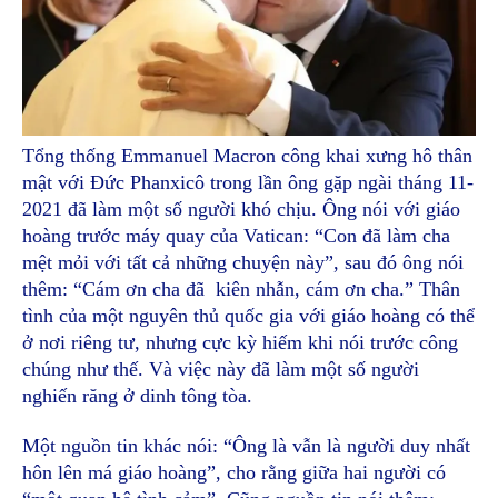
Tổng thống Emmanuel Macron công khai xưng hô thân
mật với Đức Phanxicô trong lần ông gặp ngài tháng 11-
2021 đã làm một số người khó chịu. Ông nói với giáo
hoàng trước máy quay của Vatican: “Con đã làm cha
mệt mỏi với tất cả những chuyện này”, sau đó ông nói
thêm: “Cám ơn cha đã kiên nhẫn, cám ơn cha.” Thân
tình của một nguyên thủ quốc gia với giáo hoàng có thể
ở nơi riêng tư, nhưng cực kỳ hiếm khi nói trước công
chúng như thế. Và việc này đã làm một số người
nghiến răng ở dinh tông tòa.
Một nguồn tin khác nói: “Ông là vẫn là người duy nhất
hôn lên má giáo hoàng”, cho rằng giữa hai người có