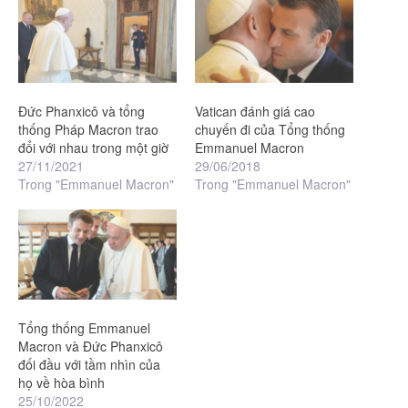
Đức Phanxicô và tổng
Vatican đánh giá cao
thống Pháp Macron trao
chuyến đi của Tổng thống
đổi với nhau trong một giờ
Emmanuel Macron
27/11/2021
29/06/2018
Trong "Emmanuel Macron"
Trong "Emmanuel Macron"
Tổng thống Emmanuel
Macron và Đức Phanxicô
đối đầu với tầm nhìn của
họ về hòa bình
25/10/2022