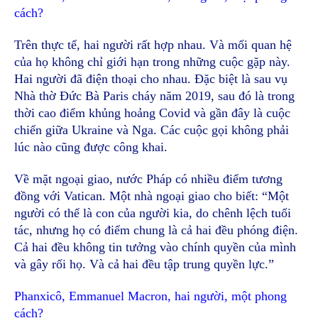
cách?
Trên thực tế, hai người rất hợp nhau. Và mối quan hệ
của họ không chỉ giới hạn trong những cuộc gặp này.
Hai người đã điện thoại cho nhau. Đặc biệt là sau vụ
Nhà thờ Đức Bà Paris cháy năm 2019, sau đó là trong
thời cao điểm khủng hoảng Covid và gần đây là cuộc
chiến giữa Ukraine và Nga. Các cuộc gọi không phải
lúc nào cũng được công khai.
Về mặt ngoại giao, nước Pháp có nhiều điểm tương
đồng với Vatican. Một nhà ngoại giao cho biết: “Một
người có thể là con của người kia, do chênh lệch tuổi
tác, nhưng họ có điểm chung là cả hai đều phóng điện.
Cả hai đều không tin tưởng vào chính quyền của mình
và gây rối họ. Và cả hai đều tập trung quyền lực.”
Phanxicô, Emmanuel Macron, hai người, một phong
cách?