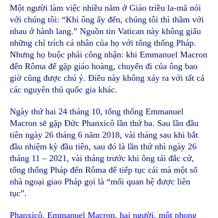
Một người làm việc nhiều năm ở Giáo triều la-mã nói
với chúng tôi: “Khi ông ấy đến, chúng tôi thì thầm với
nhau ở hành lang.” Nguồn tin Vatican này không giấu
những chỉ trích cá nhân của họ với tổng thống Pháp.
Nhưng họ buộc phải công nhận: khi Emmanuel Macron
đến Rôma để gặp giáo hoàng, chuyến đi của ông bao
giờ cũng được chú ý. Điều này không xảy ra với tất cả
các nguyên thủ quốc gia khác.
Ngày thứ hai 24 tháng 10, tổng thống Emmanuel
Macron sẽ gặp Đức Phanxicô lần thứ ba. Sau lần đầu
tiên ngày 26 tháng 6 năm 2018, vài tháng sau khi bắt
đầu nhiệm kỳ đầu tiên, sau đó là lần thứ nhì ngày 26
tháng 11 – 2021, vài tháng trước khi ông tái đắc cử,
tổng thống Pháp đến Rôma để tiếp tục cái mà một số
nhà ngoại giao Pháp gọi là “mối quan hệ được liên
tục”.
Phanxicô, Emmanuel Macron, hai người, một phong