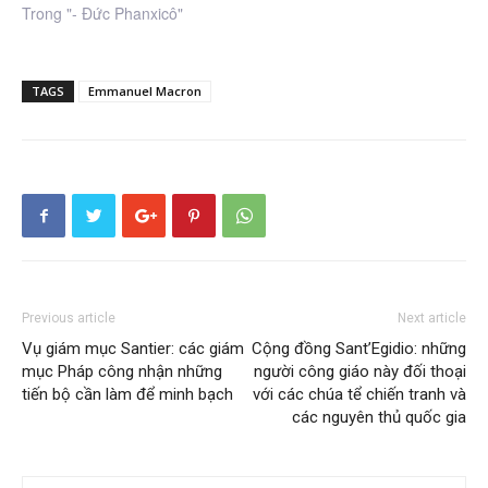
Trong "- Đức Phanxicô"
TAGS
Emmanuel Macron
Previous article
Next article
Vụ giám mục Santier: các giám
Cộng đồng Sant’Egidio: những
mục Pháp công nhận những
người công giáo này đối thoại
tiến bộ cần làm để minh bạch
với các chúa tể chiến tranh và
các nguyên thủ quốc gia