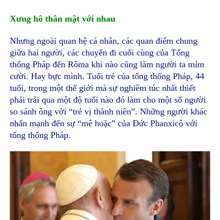
Xưng hô thân mật với nhau
Nhưng ngoài quan hệ cá nhân, các quan điểm chung
giữa hai người, các chuyến đi cuối cùng của Tổng
thống Pháp đến Rôma khi nào cũng làm người ta mỉm
cười. Hay bực mình. Tuổi trẻ của tổng thống Pháp, 44
tuổi, trong một thế giới mà sự nghiêm túc nhất thiết
phải trải qua một độ tuổi nào đó làm cho một số người
so sánh ông với “trẻ vị thành niên”. Những người khác
nhấn mạnh đến sự “mê hoặc” của Đức Phanxicô với
tổng thống Pháp.