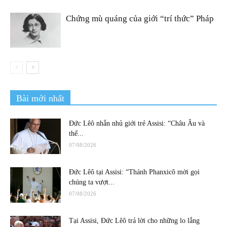
Chứng mù quáng của giới “trí thức” Pháp
Bài mới nhất
Đức Lêô nhắn nhủ giới trẻ Assisi: “Châu Âu và
thế...
07/08/2026
Đức Lêô tại Assisi: “Thánh Phanxicô mời gọi
chúng ta vượt...
07/08/2026
Tại Assisi, Đức Lêô trả lời cho những lo lắng