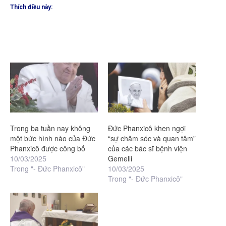
Thích điều này:
Trong ba tuần nay không
Đức Phanxicô khen ngợi
một bức hình nào của Đức
“sự chăm sóc và quan tâm”
Phanxicô được công bố
của các bác sĩ bệnh viện
10/03/2025
Gemelli
Trong "- Đức Phanxicô"
10/03/2025
Trong "- Đức Phanxicô"