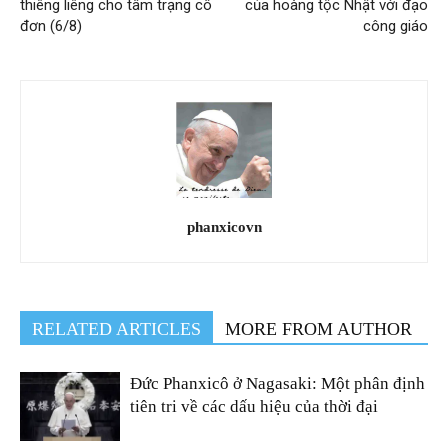
thiêng liêng cho tâm trạng cô
của hoàng tộc Nhật với đạo
đơn (6/8)
công giáo
phanxicovn
RELATED ARTICLES
MORE FROM AUTHOR
Đức Phanxicô ở Nagasaki: Một phân định
tiên tri về các dấu hiệu của thời đại