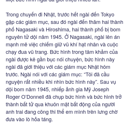
Trong chuyến đi Nhật, trước hết ngài đến Tokyo
gặp các giám mục, sau đó ngài đến thăm hai thành
phố Nagasaki và Hiroshima, hai thành phố bị bom
nguyên tử dội năm 1945. Ở Nagasaki, ngài lên án
mạnh mẽ việc chiếm giữ vũ khí hạt nhân và cuộc
chạy đua vũ trang. Bức hình trong tâm khảm của
ngài được kê gần bục nói chuyện, bức hình này
ngài đã giới thiệu với các giám mục Nhật hôm
trước. Ngài nói với các giám mục: “Tôi đã cầu
nguyện rất nhiều khi nhìn bức hình này”. Sau vụ
dội bom năm 1945, nhiếp ảnh gia Mỹ Joseph
Roger O’Donnell đã chụp bức hình và bức hình trở
thành bất tử qua khuôn mặt bất động của người
anh trai đang cõng thi thể em mình trên lưng chờ
đưa vào lò hỏa táng.