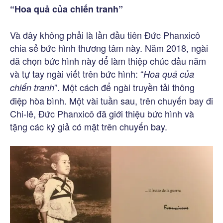
“Hoa quả của chiến tranh”
Và đây không phải là lần đầu tiên Đức Phanxicô
chia sẻ bức hình thương tâm này. Năm 2018, ngài
đã chọn bức hình này để làm thiệp chúc đầu năm
và tự tay ngài viết trên bức hình: “
Hoa quả của
”. Một cách để ngài truyền tải thông
chiến tranh
điệp hòa bình. Một vài tuần sau, trên chuyến bay đi
Chi-lê, Đức Phanxicô đã giới thiệu bức hình và
tặng các ký giả có mặt trên chuyến bay.