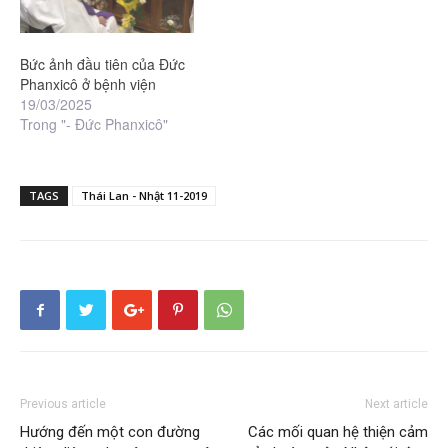
Bức ảnh đầu tiên của Đức
Phanxicô ở bệnh viện
19/03/2025
Trong "- Đức Phanxicô"
TAGS
Thái Lan - Nhật 11-2019
Previous article
Next article
Hướng đến một con đường
Các mối quan hệ thiện cảm