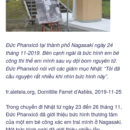
Đức Phanxicô tại thành phố Nagasaki ngày 24
tháng 11-2019. Bên cạnh ngài là bức hình em bé
cõng thi thể em mình sau vụ dội bom nguyên tử.
Đức Phanxicô nói với các giám mục Nhật: “Tôi đã
cầu nguyện rất nhiều khi nhìn bức hình này”.
fr.aleteia.org, Domitille Farret d’Astiès, 2019-11-25
Trong chuyến đi Nhật từ ngày 23 đến 26 tháng 11,
Đức Phanxicô đã giới thiệu bức hình thương tâm
của một em bé cõng xác em trai mình ở Nagasaki.
Một bức hình ngài đã giới thiệu nhiều lần.