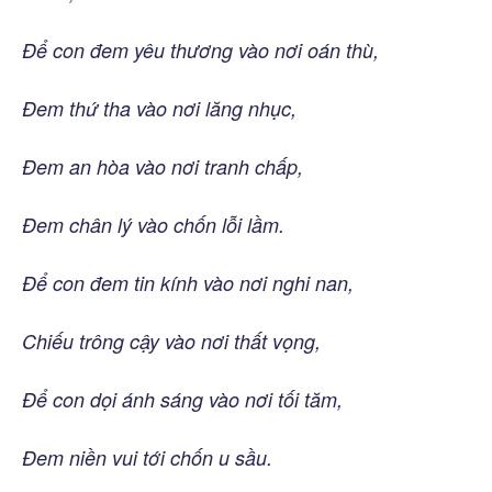
Để con đem yêu thương vào nơi oán thù,
Đem thứ tha vào nơi lăng nhục,
Đem an hòa vào nơi tranh chấp,
Đem chân lý vào chốn lỗi lầm.
Để con đem tin kính vào nơi nghi nan,
Chiếu trông cậy vào nơi thất vọng,
Để con dọi ánh sáng vào nơi tối tăm,
Đem niền vui tới chốn u sầu.