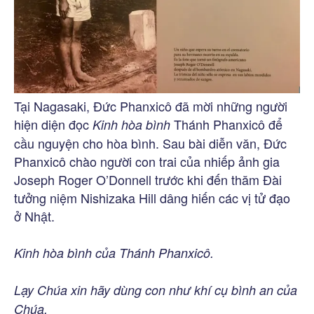
Tại Nagasaki, Đức Phanxicô đã mời những người
hiện diện đọc
Thánh Phanxicô để
Kinh hòa bình
cầu nguyện cho hòa bình. Sau bài diễn văn, Đức
Phanxicô chào người con trai của nhiếp ảnh gia
Joseph Roger O’Donnell trước khi đến thăm Đài
tưởng niệm Nishizaka Hill dâng hiến các vị tử đạo
ở Nhật.
Kinh hòa bình của Thánh Phanxicô.
Lạy Chúa xin hãy dùng con như khí cụ bình an của
Chúa,