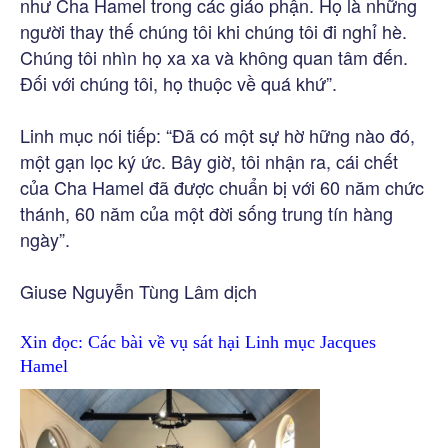
như Cha Hamel trong các giáo phận. Họ là những
người thay thế chúng tôi khi chúng tôi đi nghỉ hè.
Chúng tôi nhìn họ xa xa và không quan tâm đến.
Đối với chúng tôi, họ thuộc về quá khứ”.
Linh mục nói tiếp: “Đã có một sự hờ hững nào đó,
một gạn lọc ký ức. Bây giờ, tôi nhận ra, cái chết
của Cha Hamel đã được chuẩn bị với 60 năm chức
thánh, 60 năm của một đời sống trung tín hàng
ngày”.
Giuse Nguyễn Tùng Lâm dịch
Xin đọc:
Các bài về vụ sát hại Linh mục Jacques
Hamel