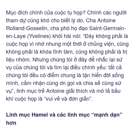
Mục đích chính của cuộc tụ họp? Chính các người
tham dự cũng khó cho biết lý do. Cha Antoine
Rolland-Gosselin, cha phó họ đạo Saint-Germain-
en-Laye (Yvelines) khôi hài nói: “Đây không phải là
cuộc họp vì nhớ nhung một thời ở chủng viện, cũng
không phải là khóa tĩnh tâm, cũng không phải là trị
liệu nhóm. Nhưng chúng tôi ở đây để nhắc lại sứ
vụ của chúng tôi và tìm lại điều chính yếu: tất cả
chúng tôi đều có điểm chung là tận hiến đời sống
mình, cảm nhận cùng ơn gọi và chia sẻ cùng sứ
vụ”, linh mục trẻ Antoine giải thích và mô tả bầu
khí cuộc họp là “vui vẻ và đơn giản”.
Linh mục Hamel và các linh mục “mạnh dạn”
hơn