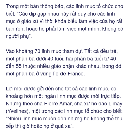
Trong một bản thông báo, các linh mục tổ chức cho
biết: “Các dịp gặp nhau này rất quý cho các linh
mục ở giáo xứ vì thời khóa biểu làm việc của họ rất
bận rộn, hoặc họ phải làm việc một mình, không có
người phụ”.
Vào khoảng 70 linh mục tham dự. Tất cả đều trẻ,
một phần ba dưới 40 tuổi, hai phần ba tuổi từ 40
đến 55 thuộc nhiều giáo phận khác nhau, trong đó
một phần ba ở vùng Île-de-France.
Lời mời được gởi đến cho tất cả các linh mục, có
khoảng hơn một ngàn linh mục được mời trực tiếp.
Nhưng theo cha Pierre Amar, cha xứ họ đạo Limay
(Yvelines), một trong các linh mục tổ chức cho biết:
“Nhiều linh mục muốn đến nhưng họ không thể thu
xếp thì giờ hoặc họ ở quá xa”.