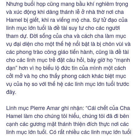
Nhưng buổi họp cũng mang bầu khí nghiêm trọng
và xúc động khi dâng thánh lễ ở nhà thờ nơi cha
Hamel bị giết, khi ra viếng mộ cha. Sự tử đạo của
linh mục lớn tuổi là đề tài suy tư cho các người
tham dự. Đời sống của cha và cách cha làm mục
vụ đại diện cho một thế hệ nổi bật là bị chôn vùi và
các phong trào công giáo tiến hành, cũng là đề tài
cho các linh mục trẻ đặt câu hỏi, bây giờ họ “mạnh
dạn” hơn vì họ biểu lộ đức tin của mình một cách
cởi mở và họ cho thấy phong cách khác biệt mục
vụ của họ so với thế hệ các linh mục lớn tuổi trước
đây.
Linh mục Pierre Amar ghi nhận: “Cái chết của Cha
Hamel làm cho chúng tôi hiểu, chúng tôi đã đi bên
cạnh các gương mặt thánh thiện đích thực nơi các
linh mục lớn tuổi. Có rất nhiều các linh mục lớn tuổi