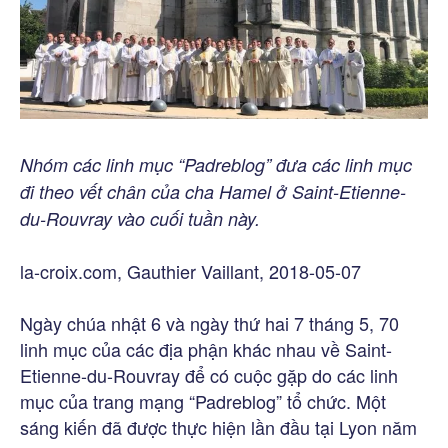
Nhóm các linh mục “Padreblog” đưa các linh mục
đi theo vết chân của cha Hamel ở Saint-Etienne-
du-Rouvray vào cuối tuần này.
la-croix.com, Gauthier Vaillant, 2018-05-07
Ngày chúa nhật 6 và ngày thứ hai 7 tháng 5, 70
linh mục của các địa phận khác nhau về Saint-
Etienne-du-Rouvray để có cuộc gặp do các linh
mục của trang mạng “Padreblog” tổ chức. Một
sáng kiến đã được thực hiện lần đầu tại Lyon năm