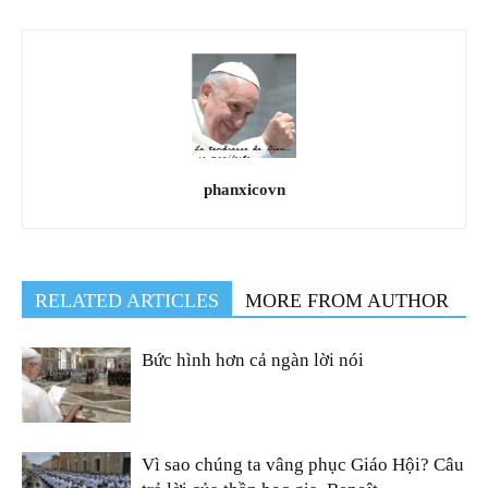
phanxicovn
RELATED ARTICLES
MORE FROM AUTHOR
Bức hình hơn cả ngàn lời nói
Vì sao chúng ta vâng phục Giáo Hội? Câu