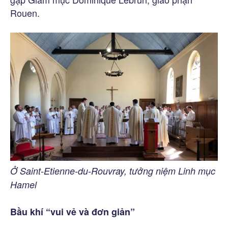
Rouen.
Ở Saint-Etienne-du-Rouvray, tưởng niệm Linh mục
Hamel
Bầu khí “vui vẻ và đơn giản”