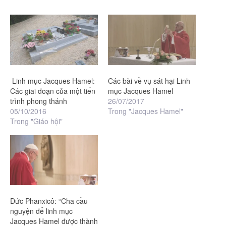
Linh mục Jacques Hamel:
Các bài về vụ sát hại Linh
Các giai đoạn của một tiến
mục Jacques Hamel
trình phong thánh
26/07/2017
05/10/2016
Trong "Jacques Hamel"
Trong "Giáo hội"
Đức Phanxicô: “Cha cầu
nguyện để linh mục
Jacques Hamel được thành