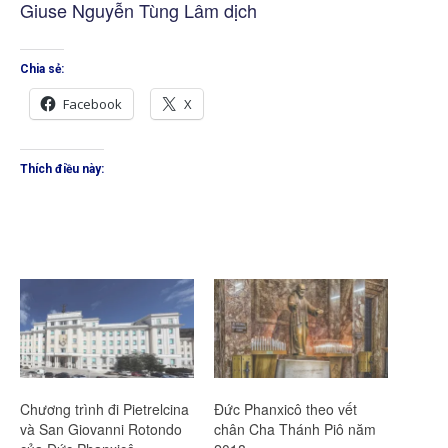
Giuse Nguyễn Tùng Lâm dịch
Chia sẻ:
Facebook
X
Thích điều này:
Chương trình đi Pietrelcina
Đức Phanxicô theo vết
và San Giovanni Rotondo
chân Cha Thánh Piô năm