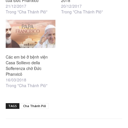
của Đức Phanxicô
2018
21/12/2017
20/12/2017
Trong "Cha Thánh Piô"
Trong "Cha Thánh Piô"
Các em bé ở bệnh viện
Casa Sollievo della
Sofferenza chờ Đức
Phanxicô
16/03/2018
Trong "Cha Thánh Piô"
TAGS
Cha Thánh Piô