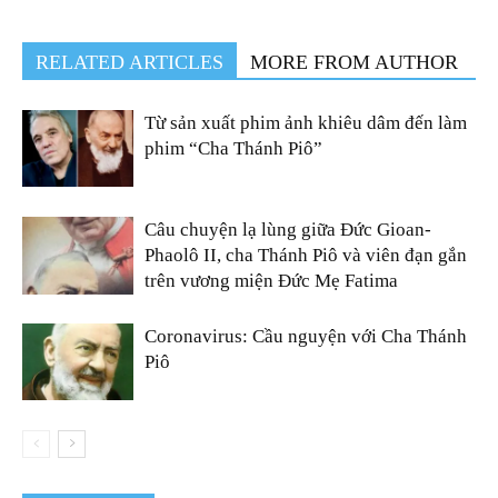
RELATED ARTICLES
MORE FROM AUTHOR
Từ sản xuất phim ảnh khiêu dâm đến làm
phim “Cha Thánh Piô”
Câu chuyện lạ lùng giữa Đức Gioan-
Phaolô II, cha Thánh Piô và viên đạn gắn
trên vương miện Đức Mẹ Fatima
Coronavirus: Cầu nguyện với Cha Thánh
Piô