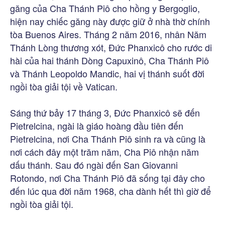
găng của Cha Thánh Piô cho hồng y Bergoglio,
hiện nay chiếc găng này được giữ ở nhà thờ chính
tòa Buenos Aires. Tháng 2 năm 2016, nhân Năm
Thánh Lòng thương xót, Đức Phanxicô cho rước di
hài của hai thánh Dòng Capuxinô, Cha Thánh Piô
và Thánh Leopoldo Mandic, hai vị thánh suốt đời
ngồi tòa giải tội về Vatican.
Sáng thứ bảy 17 tháng 3, Đức Phanxicô sẽ đến
Pietrelcina, ngài là giáo hoàng đầu tiên đến
Pietrelcina, nơi Cha Thánh Piô sinh ra và cũng là
nơi cách đây một trăm năm, Cha Piô nhận năm
dấu thánh. Sau đó ngài đến San Giovanni
Rotondo, nơi Cha Thánh Piô đã sống tại đây cho
đến lúc qua đời năm 1968, cha dành hết thì giờ để
ngồi tòa giải tội.