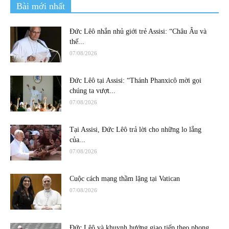
Bài mới nhất
Đức Lêô nhắn nhủ giới trẻ Assisi: “Châu Âu và
thế...
07/08/2026
Đức Lêô tại Assisi: “Thánh Phanxicô mời gọi
chúng ta vượt...
07/08/2026
Tại Assisi, Đức Lêô trả lời cho những lo lắng
của...
07/08/2026
Cuộc cách mạng thầm lặng tại Vatican
07/08/2026
Đức Lêô và khuynh hướng giao tiếp theo phong