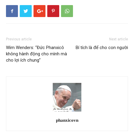
Previous article
Next article
Wim Wenders: “Đức Phanxicô
Bí tích là để cho con người
không hành động cho mình mà
cho lợi ích chung”
phanxicovn