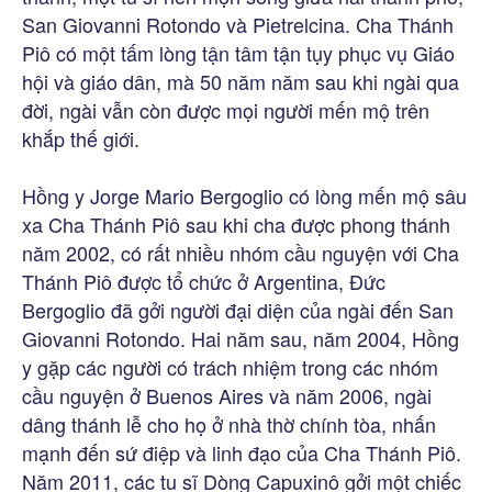
San Giovanni Rotondo và Pietrelcina. Cha Thánh
Piô có một tấm lòng tận tâm tận tụy phục vụ Giáo
hội và giáo dân, mà 50 năm năm sau khi ngài qua
đời, ngài vẫn còn được mọi người mến mộ trên
khắp thế giới.
Hồng y Jorge Mario Bergoglio có lòng mến mộ sâu
xa Cha Thánh Piô sau khi cha được phong thánh
năm 2002, có rất nhiều nhóm cầu nguyện với Cha
Thánh Piô được tổ chức ở Argentina, Đức
Bergoglio đã gởi người đại diện của ngài đến San
Giovanni Rotondo. Hai năm sau, năm 2004, Hồng
y gặp các người có trách nhiệm trong các nhóm
cầu nguyện ở Buenos Aires và năm 2006, ngài
dâng thánh lễ cho họ ở nhà thờ chính tòa, nhấn
mạnh đến sứ điệp và linh đạo của Cha Thánh Piô.
Năm 2011, các tu sĩ Dòng Capuxinô gởi một chiếc