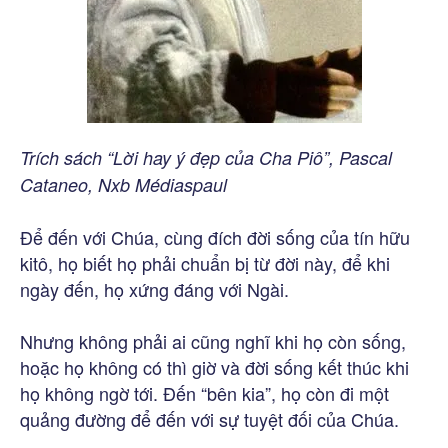
Trích sách “Lời hay ý đẹp của Cha Piô”, Pascal
Cataneo, Nxb Médiaspaul
Để đến với Chúa, cùng đích đời sống của tín hữu
kitô, họ biết họ phải chuẩn bị từ đời này, để khi
ngày đến, họ xứng đáng với Ngài.
Nhưng không phải ai cũng nghĩ khi họ còn sống,
hoặc họ không có thì giờ và đời sống kết thúc khi
họ không ngờ tới. Đến “bên kia”, họ còn đi một
quảng đường để đến với sự tuyệt đối của Chúa.