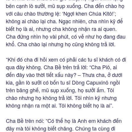
bên cạnh lò sưởi, mũ sụp xuống. Cha đến chào họ
với câu chào thường lệ: ‘Ngợi khen Chúa Kitô!’;
không ai chào lại cha. Ngạc nhiên, cha nhìn kỹ để
biết họ là ai, nhưng cha không nhận ra ai quen.
Cha đứng nhìn họ vài phút, có vẻ như họ đang đau
khổ. Cha chào lại nhưng họ cũng không trả lời.
“Khi đó cha đi hỏi xem có phải các tu sĩ khách có đi
qua đây không. Cha Bề trên trả lời: “Cha Piô, ai
đến đây vào thời tiết xấu này? – Thưa cha, ở dưới
kia, gần lò sưởi có bốn tu sĩ Dòng Capuxinô ngồi
trên băng ghế, mũ sụp xuống, họ sưởi ấm. Tôi
chào nhưng họ không trả lời. Tôi nhìn kỹ nhưng
không nhận ra một ai. Tôi không biết họ là ai”.
Cha Bề trên nói: “Có thể họ là Anh em khách đến
đây mà tôi không biết chăng. Chúng ta cùng đi