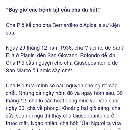
“Bây giờ các bệnh tật của cha đã hết!”
Cha Piô kể cho cha Bernardino d’Apicella sự kiện
sau:
Ngày 29 tháng 12 năm 1936, cha Giacinto de Sant’
Elia ở Pianisi đến San Giovanni Rotondo để xin
Cha Piô cầu nguyện cho cha Giuseppantonio de
San Marco ở Lamis sắp chết.
Cha Piô hứa mình sẽ cầu nguyện cho người sắp
chết. Nhưng cả ngày hôm đó và ngày hôm sau, 30
tháng 12, cha lo các hoạt động mục vụ. Vào cuối
ngày 30, cha về phòng. Khoảng hai giờ sáng, cha
sửa soạn đi ngũ thì thấy cha Giuseppantonio ở
trước mặt. Ngạc nhiên, cha hỏi: “Ủa! Người ta vừa