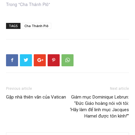
Trong "Cha Thánh Piô"
TAGS
Cha Thánh Piô
Previous article
Next article
Gặp nhà thiên văn của Vatican
Giám mục Dominique Lebrun:
“Đức Giáo hoàng nói với tôi:
‘Hãy làm để linh mục Jacques
Hamel được tôn kính!’”