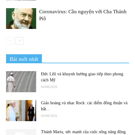
Coronavirus: Cầu nguyện với Cha Thánh
Piô
Bài mới nhất
Đức Lêô và khuynh hướng giao tiếp theo phong
cách Mỹ
04/08/2026
Giáo hoàng và nhạc Rock: các điểm đồng thuận và
bất...
04/08/2026
Thánh Marta, sức mạnh của cuộc sống năng động