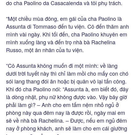
do cha Paolino da Casacalenda và tôi phụ trách.
“Một chiều mùa đông, em gái của cha Paolino là
Assunta di Tommaso đến tu viện. Cô đến thăm anh
mình vài ngày. Khi tối đến, cha Paolino khuyên em
mình xuống làng và đến trọ nhà bà Rachelina
Russo, một ân nhân của tu viện.
“Cô Assunta không muốn đi một mình: về làng
dưới trời tuyết này thì chỉ làm mồi cho mấy con chó
sói lang thang đói ăn hoặc bị quân vô lại tấn công.
Khi đó cha Paolino nói: “Assunta à, em biết đó, đây
là dòng nhặt, phụ nữ không được vào. Vậy bây giờ
phải làm gì? – Anh cho em tấm nệm nhỏ ngủ ở
phòng này qua đêm nay là được rồi, ngày mai em
sẽ về nhà bà Rachelina. – Được, nếu em ngủ đêm
nay ở phòng khách, anh sẽ làm cho em cái giường