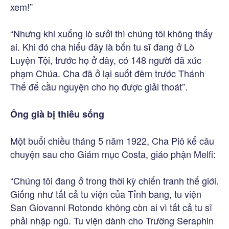
xem!”
“Nhưng khi xuống lò sưởi thì chúng tôi không thấy
ai. Khi đó cha hiểu đây là bốn tu sĩ đang ở Lò
Luyện Tội, trước họ ở đây, có 148 người đã xúc
phạm Chúa. Cha đã ở lại suốt đêm trước Thánh
Thể để cầu nguyện cho họ được giải thoát”.
Ông già bị thiêu sống
Một buổi chiều tháng 5 năm 1922, Cha Piô kể câu
chuyện sau cho Giám mục Costa, giáo phận Melfi:
“Chúng tôi đang ở trong thời kỳ chiến tranh thế giới.
Giống như tất cả tu viện của Tỉnh bang, tu viện
San Giovanni Rotondo không còn ai vì tất cả tu sĩ
phải nhập ngũ. Tu viện dành cho Trường Seraphin