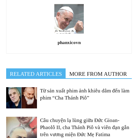
phanxicovn
RELATED ARTICLES
MORE FROM AUTHOR
Từ sản xuất phim ảnh khiêu dâm đến làm
phim “Cha Thánh Piô”
Câu chuyện lạ lùng giữa Đức Gioan-
Phaolô II, cha Thánh Piô và viên đạn gắn
trên vương miện Đức Mẹ Fatima