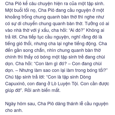
Cha Piô kể câu chuyện hiện ra của một tập sinh.
Một buổi tối nọ, Cha Piô đang cầu nguyện ở một
khoảng trống chung quanh bàn thờ thì nghe như
có sự di chuyển chung quanh bàn thờ. Tưởng có ai
vào nhà thờ với ý xấu, cha hỏi: “Ai đó?” Không ai
trả lời. Cha tiếp tục cầu nguyện, nghĩ rằng đó là
tiếng gió thổi, nhưng cha lại nghe tiếng động. Cha
đến gần song chắn, nhìn chung quanh bàn thờ
chính thì thấy có bóng một tập sinh trẻ đang chùi
dọn. Cha hỏi: “Con làm gì đó? – Con đang chùi
dọn. – Nhưng làm sao con lại làm trong bóng tối?”
Chú tập sinh trả lời: “Con là tập sinh Dòng
Capuxinô, con đang ở Lò Luyện Tội. Con cần được
giúp đỡ”. Rồi anh biến mất.
Ngày hôm sau, Cha Piô dâng thánh lễ cầu nguyện
cho anh.