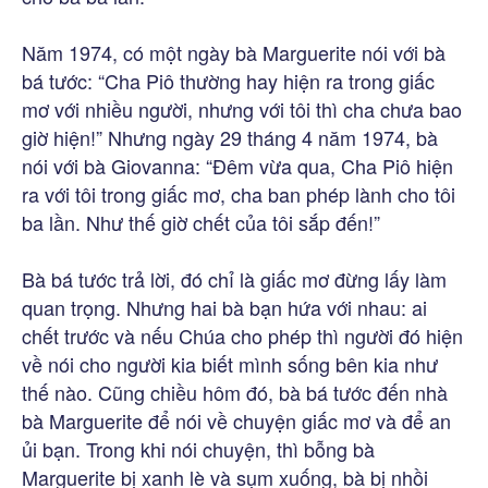
Năm 1974, có một ngày bà Marguerite nói với bà
bá tước: “Cha Piô thường hay hiện ra trong giấc
mơ với nhiều người, nhưng với tôi thì cha chưa bao
giờ hiện!” Nhưng ngày 29 tháng 4 năm 1974, bà
nói với bà Giovanna: “Đêm vừa qua, Cha Piô hiện
ra với tôi trong giấc mơ, cha ban phép lành cho tôi
ba lần. Như thế giờ chết của tôi sắp đến!”
Bà bá tước trả lời, đó chỉ là giấc mơ đừng lấy làm
quan trọng. Nhưng hai bà bạn hứa với nhau: ai
chết trước và nếu Chúa cho phép thì người đó hiện
về nói cho người kia biết mình sống bên kia như
thế nào. Cũng chiều hôm đó, bà bá tước đến nhà
bà Marguerite để nói về chuyện giấc mơ và để an
ủi bạn. Trong khi nói chuyện, thì bỗng bà
Marguerite bị xanh lè và sụm xuống, bà bị nhồi