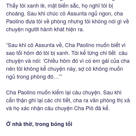
Thấy tôi xanh lè, mặt biến sắc, họ nghĩ tôi bị
choáng. Sau khi chúc cô Assunta ngủ ngon, cha
Paolino đưa tôi về phòng nhưng tôi không nói gì về
chuyện người hành khát hiện ra.
“Sau khi cô Assunta về, Cha Paolino muốn biết vì
sao tối hôm đó tôi bị xanh. Tôi kể từng chi tiết câu
chuyện và nói: ‘Chiều hôm đó vì có em gái của cha
nên tôi không kể chuyện này, sợ cô không muốn
ngủ trong phòng đó…’”
Cha Paolino muốn kiểm lại câu chuyện. Sau khi
cẩn thận ghi lại các chi tiết, cha ra văn phòng thị xã
và họ xác nhận câu chuyện Cha Piô đã kể.
Ở nhà thờ, trong bóng tối