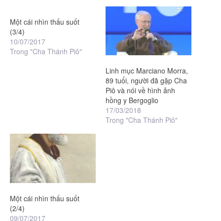
Một cái nhìn thấu suốt
(3/4)
10/07/2017
Trong "Cha Thánh Piô"
Linh mục Marciano Morra,
89 tuổi, người đã gặp Cha
Piô và nói về hình ảnh
hồng y Bergoglio
17/03/2018
Trong "Cha Thánh Piô"
Một cái nhìn thấu suốt
(2/4)
09/07/2017