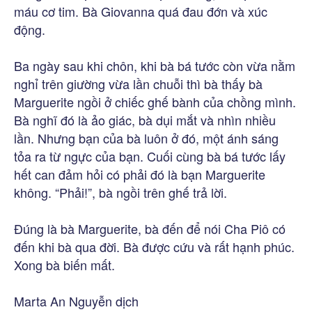
máu cơ tim. Bà Giovanna quá đau đớn và xúc
động.
Ba ngày sau khi chôn, khi bà bá tước còn vừa nằm
nghỉ trên giường vừa lần chuỗi thì bà thấy bà
Marguerite ngồi ở chiếc ghế bành của chồng mình.
Bà nghĩ đó là ảo giác, bà dụi mắt và nhìn nhiều
lần. Nhưng bạn của bà luôn ở đó, một ánh sáng
tỏa ra từ ngực của bạn. Cuối cùng bà bá tước lấy
hết can đảm hỏi có phải đó là bạn Marguerite
không. “Phải!”, bà ngồi trên ghế trả lời.
Đúng là bà Marguerite, bà đến để nói Cha Piô có
đến khi bà qua đời. Bà được cứu và rất hạnh phúc.
Xong bà biến mất.
Marta An Nguyễn dịch