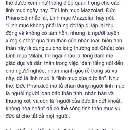
thể được xem như thông điệp quan trọng cho các
linh mục ngày nay. Từ Linh mục Mazzolari, Đức
Phanxicô nhắc lại, Linh mục Mazzolari hay nói:
“Linh mục không phải là người lặp đi lặp lại thụ
động và không có tâm hồn, nhưng là người tuyên
xưng sự thật qua tình thân của nhân loại, biến tình
thân này là dụng cụ cho lòng thương xót Chúa; còn
Linh mục Milani, thì ngài nhắc lại lòng đam mê
giáo dục và dấn thân trong việc “đem tiếng nói đến
cho người nghèo, nhấn mạnh gốc rễ trong sứ vụ
này, đó là linh mục là “linh mục của đức tin”. Như
thế, Đức Phanxicô mô tả chân dung người linh mục
là người người loan báo thân tình, nhân bản và
thương xót; và còn là “người của đức tin dứt khoát,
không hòa hoãn” để có thể sống tinh thần mục vụ
đức ái cho tất cả mọi người.