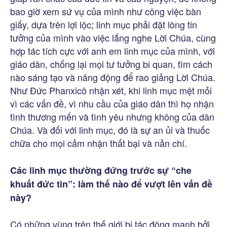
bao giờ xem sứ vụ của mình như công việc bàn
giấy, dựa trên lợi lộc; linh mục phải đặt lòng tin
tưởng của mình vào việc lắng nghe Lời Chúa, cùng
hợp tác tích cực với anh em linh mục của mình, với
giáo dân, chống lại mọi tư tưởng bi quan, tìm cách
nào sáng tạo và năng động để rao giảng Lời Chúa.
Như Đức Phanxicô nhận xét, khi linh mục mệt mỏi
vì các vấn đề, vì nhu cầu của giáo dân thì họ nhận
tình thương mến và tình yêu nhưng không của dân
Chúa. Và đối với linh mục, đó là sự an ủi và thuốc
chữa cho mọi cảm nhận thất bại và nản chí.
Các linh mục thường đứng trước sự “che
khuất đức tin”: làm thế nào để vượt lên vấn đề
này?
Có những vùng trên thế giới bị tác động mạnh bởi