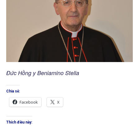
Đức Hồng y Beniamino Stella
Chia sẻ:
Facebook
X
Thích điều này: