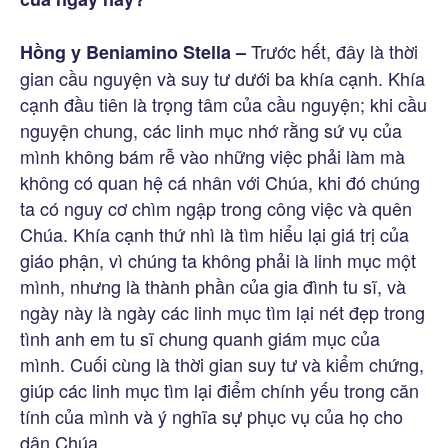
Trước hết, đây là thời
Hồng y Beniamino Stella –
gian cầu nguyện và suy tư dưới ba khía cạnh. Khía
cạnh đầu tiên là trọng tâm của cầu nguyện; khi cầu
nguyện chung, các linh mục nhớ rằng sứ vụ của
mình không bám rễ vào những việc phải làm mà
không có quan hệ cá nhân với Chúa, khi đó chúng
ta có nguy cơ chìm ngập trong công việc và quên
Chúa. Khía cạnh thứ nhì là tìm hiểu lại giá trị của
giáo phận, vì chúng ta không phải là linh mục một
mình, nhưng là thành phần của gia đình tu sĩ, và
ngày này là ngày các linh mục tìm lại nét đẹp trong
tình anh em tu sĩ chung quanh giám mục của
mình. Cuối cùng là thời gian suy tư và kiểm chứng,
giúp các linh mục tìm lại điểm chính yếu trong căn
tính của mình và ý nghĩa sự phục vụ của họ cho
dân Chúa.