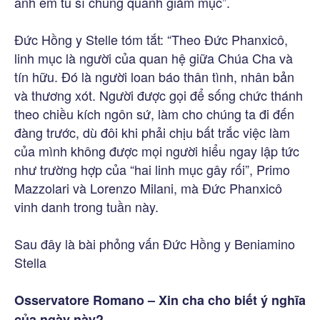
anh em tu sĩ chung quanh giám mục”.
Đức Hồng y Stelle tóm tắt: “Theo Đức Phanxicô,
linh mục là người của quan hệ giữa Chúa Cha và
tín hữu. Đó là người loan báo thân tình, nhân bản
và thương xót. Người được gọi để sống chức thánh
theo chiều kích ngôn sứ, làm cho chúng ta đi đến
đàng trước, dù đôi khi phải chịu bất trắc việc làm
của mình không được mọi người hiểu ngay lập tức
như trường hợp của “hai linh mục gây rối”, Primo
Mazzolari và Lorenzo Milani, mà Đức Phanxicô
vinh danh trong tuần này.
Sau đây là bài phỏng vấn Đức Hồng y Beniamino
Stella
Osservatore Romano – Xin cha cho biết ý nghĩa
của ngày này?