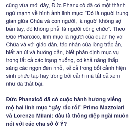
cũng vừa mới đây, Đức Phanxicô đã có một thành
ngữ mạnh về hình ảnh linh mục: “Đó là người trung
gian giữa Chúa và con người, là người không sợ
bẩn tay, đó không phải là người công chức”. Theo
Đức Phanxicô, linh mục là người của quan hệ với
Chúa và với giáo dân, tác nhân của lòng trắc ẩn,
biết an ủi và hướng dẫn, biết phân định mục vụ
trong tất cả các trạng huống, có khả năng thắp
sáng các ngọn đèn nhỏ, kể cả trong bối cảnh hiện
sinh phức tạp hay trong bối cảnh mà tất cả xem
như đã thất bại.
Đức Phanxicô đã có cuộc hành hương viếng
mộ hai linh mục “gây rắc rối” Primo Mazzolari
và Lorenzo Milani: đâu là thông điệp ngài muốn
nói với các cha sở ở Ý?