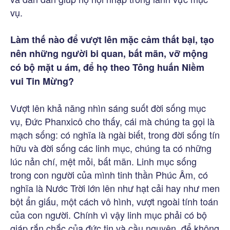
vụ.
Làm thế nào để vượt lên mặc cảm thất bại, tạo
nên những người bi quan, bất mãn, vỡ mộng
có bộ mặt u ám, để họ theo Tông huấn Niềm
vui Tin Mừng?
Vượt lên khả năng nhìn sáng suốt đời sống mục
vụ, Đức Phanxicô cho thấy, cái mà chúng ta gọi là
mạch sống: có nghĩa là ngài biết, trong đời sống tín
hữu và đời sống các linh mục, chúng ta có những
lúc nản chí, mệt mỏi, bất mãn. Linh mục sống
trong con người của mình tinh thần Phúc Âm, có
nghĩa là Nước Trời lớn lên như hạt cải hay như men
bột ẩn giấu, một cách vô hình, vượt ngoài tính toán
của con người. Chính vì vậy linh mục phải có bộ
giáp rắn chắc của đức tin và cầu nguyện, để không