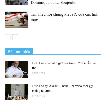
Dominique de La Soujeole
Tìm hiểu hội chứng kiệt sức của các linh
mục
Bài mới nhất
Đức Lêô nhắn nhủ giới trẻ Assisi: “Châu Âu và
thế...
07/08/2026
Đức Lêô tại Assisi: “Thánh Phanxicô mời gọi
chúng ta vượt...
07/08/2026