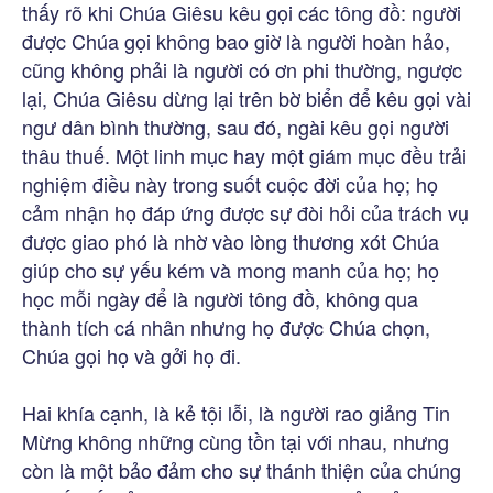
thấy rõ khi Chúa Giêsu kêu gọi các tông đồ: người
được Chúa gọi không bao giờ là người hoàn hảo,
cũng không phải là người có ơn phi thường, ngược
lại, Chúa Giêsu dừng lại trên bờ biển để kêu gọi vài
ngư dân bình thường, sau đó, ngài kêu gọi người
thâu thuế. Một linh mục hay một giám mục đều trải
nghiệm điều này trong suốt cuộc đời của họ; họ
cảm nhận họ đáp ứng được sự đòi hỏi của trách vụ
được giao phó là nhờ vào lòng thương xót Chúa
giúp cho sự yếu kém và mong manh của họ; họ
học mỗi ngày để là người tông đồ, không qua
thành tích cá nhân nhưng họ được Chúa chọn,
Chúa gọi họ và gởi họ đi.
Hai khía cạnh, là kẻ tội lỗi, là người rao giảng Tin
Mừng không những cùng tồn tại với nhau, nhưng
còn là một bảo đảm cho sự thánh thiện của chúng