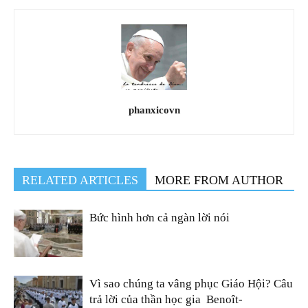
phanxicovn
RELATED ARTICLES
MORE FROM AUTHOR
Bức hình hơn cả ngàn lời nói
Vì sao chúng ta vâng phục Giáo Hội? Câu
trả lời của thần học gia Benoît-