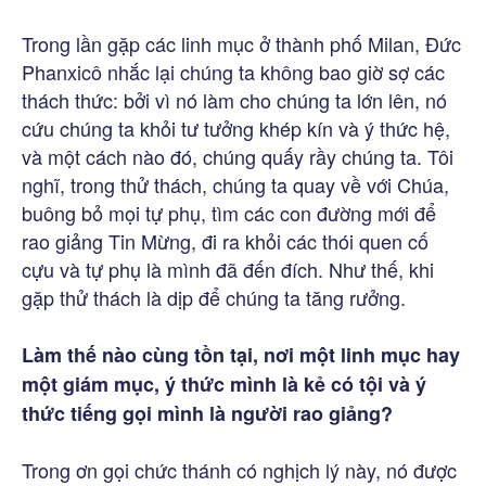
Trong lần gặp các linh mục ở thành phố Milan, Đức
Phanxicô nhắc lại chúng ta không bao giờ sợ các
thách thức: bởi vì nó làm cho chúng ta lớn lên, nó
cứu chúng ta khỏi tư tưởng khép kín và ý thức hệ,
và một cách nào đó, chúng quấy rầy chúng ta. Tôi
nghĩ, trong thử thách, chúng ta quay về với Chúa,
buông bỏ mọi tự phụ, tìm các con đường mới để
rao giảng Tin Mừng, đi ra khỏi các thói quen cố
cựu và tự phụ là mình đã đến đích. Như thế, khi
gặp thử thách là dịp để chúng ta tăng rưởng.
Làm thế nào cùng tồn tại, nơi một linh mục hay
một giám mục, ý thức mình là kẻ có tội và ý
thức tiếng gọi mình là người rao giảng?
Trong ơn gọi chức thánh có nghịch lý này, nó được