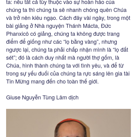
ta: nếu tất cả tùy thuộc vào sự hoàn hảo của
chúng ta thì chúng ta sẽ nhanh chóng quên Chúa
và trở nên kiêu ngạo. Cách đây vài ngày, trong một
bài giảng ở Nhà nguyện Thánh Mácta, Đức
Phanxicô có giảng, chúng ta không được trang
điểm để giống như các “lọ bằng vàng”, nhưng
ngược lại, chúng ta phải chấp nhận mình là “lọ đất
sét”; đó là cách duy nhất mà người thợ gốm, là
Chúa, hình thành chúng ta với tình yêu, và để từ
trong sự yếu đuối của chúng ta rực sáng lên gia tài
Tin Mừng mang đến cho toàn thế giới.
Giuse Nguyễn Tùng Lâm dịch