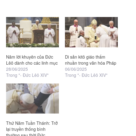
Năm lời khuyên của Đức
Di sản kitô giáo thấm
Lêô dành cho các linh mục
nhuần trong văn hóa Pháp
28/06/2025
06/06/2025
Trong "- Đức Lêô XIV"
Trong "- Đức Lêô XIV"
Thứ Năm Tuần Thánh: Trở
lại truyền thống bình
thường sau thời Đức