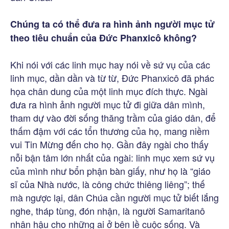
Chúng ta có thể đưa ra hình ảnh người mục tử
theo tiêu chuẩn của Đức Phanxicô không?
Khi nói với các linh mục hay nói về sứ vụ của các
linh mục, dần dần và từ từ, Đức Phanxicô đã phác
họa chân dung của một linh mục đích thực. Ngài
đưa ra hình ảnh người mục tử đi giữa dân mình,
tham dự vào đời sống thăng trầm của giáo dân, để
thấm đậm với các tổn thương của họ, mang niềm
vui Tin Mừng đến cho họ. Gần đây ngài cho thấy
nỗi bận tâm lớn nhất của ngài: linh mục xem sứ vụ
của mình như bổn phận bàn giấy, như họ là “giáo
sĩ của Nhà nước, là công chức thiêng liêng”; thế
mà ngược lại, dân Chúa cần người mục tử biết lắng
nghe, tháp tùng, đón nhận, là người Samaritanô
nhân hậu cho những ai ở bên lề cuộc sống. Và