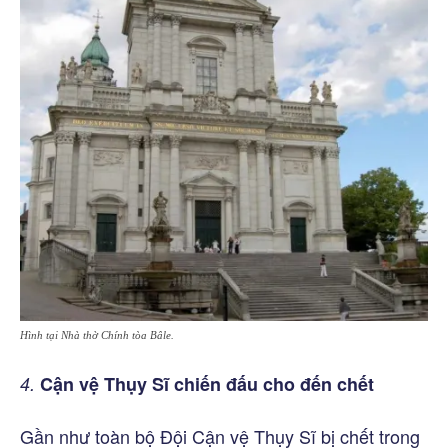
Hình tại Nhà thờ Chính tòa Bâle.
4.
Cận vệ Thụy Sĩ chiến đấu cho đến chết
Gần như toàn bộ Đội Cận vệ Thụy Sĩ bị chết trong