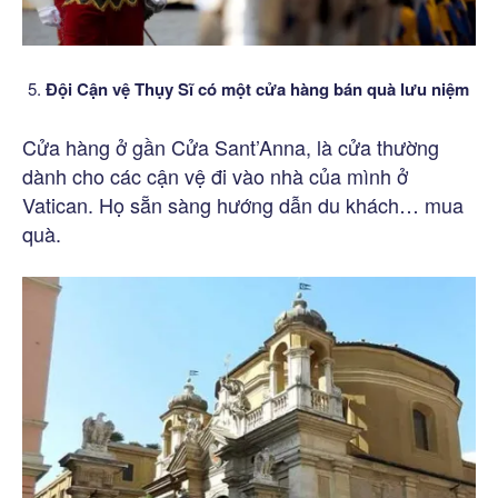
Đội Cận vệ Thụy Sĩ có một cửa hàng bán quà lưu niệm
Cửa hàng ở gần Cửa Sant’Anna, là cửa thường
dành cho các cận vệ đi vào nhà của mình ở
Vatican. Họ sẵn sàng hướng dẫn du khách… mua
quà.