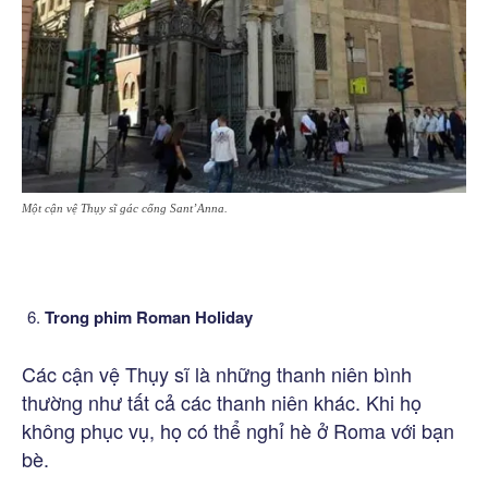
Một cận vệ Thụy sĩ gác cổng Sant’Anna.
Trong phim Roman Holiday
Các cận vệ Thụy sĩ là những thanh niên bình
thường như tất cả các thanh niên khác. Khi họ
không phục vụ, họ có thể nghỉ hè ở Roma với bạn
bè.