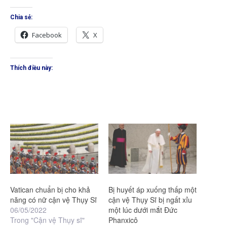
Chia sẻ:
Facebook
X
Thích điều này:
Vatican chuẩn bị cho khả
Bị huyết áp xuống thấp một
năng có nữ cận vệ Thụy Sĩ
cận vệ Thụy Sĩ bị ngất xỉu
06/05/2022
một lúc dưới mắt Đức
Trong "Cận vệ Thụy sĩ"
Phanxicô