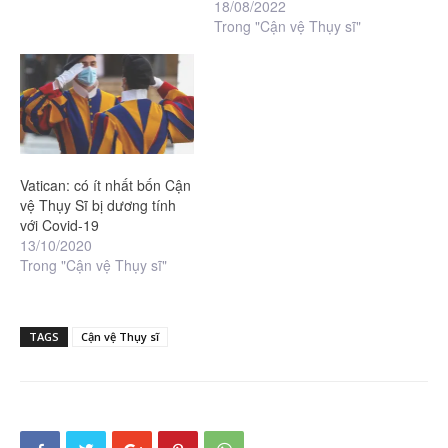
18/08/2022
Trong "Cận vệ Thụy sĩ"
Vatican: có ít nhất bốn Cận
vệ Thụy Sĩ bị dương tính
với Covid-19
13/10/2020
Trong "Cận vệ Thụy sĩ"
TAGS
Cận vệ Thụy sĩ