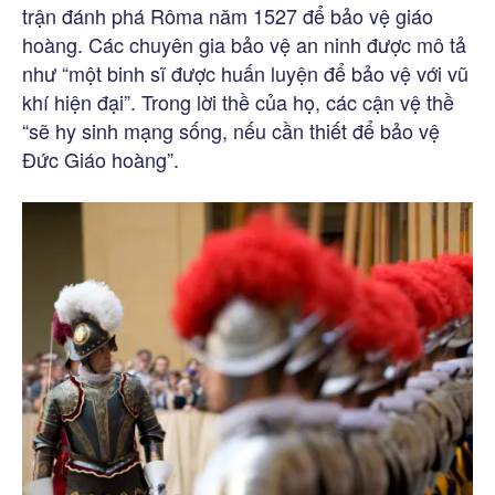
trận đánh phá Rôma năm 1527 để bảo vệ giáo
hoàng. Các chuyên gia bảo vệ an ninh được mô tả
như “một binh sĩ được huấn luyện để bảo vệ với vũ
khí hiện đại”. Trong lời thề của họ, các cận vệ thề
“sẽ hy sinh mạng sống, nếu cần thiết để bảo vệ
Đức Giáo hoàng”.