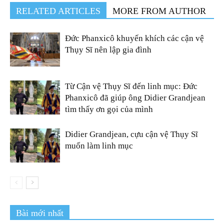
RELATED ARTICLES
MORE FROM AUTHOR
Đức Phanxicô khuyến khích các cận vệ
Thụy Sĩ nên lập gia đình
Từ Cận vệ Thụy Sĩ đến linh mục: Đức
Phanxicô đã giúp ông Didier Grandjean
tìm thấy ơn gọi của mình
Didier Grandjean, cựu cận vệ Thụy Sĩ
muốn làm linh mục
Bài mới nhất