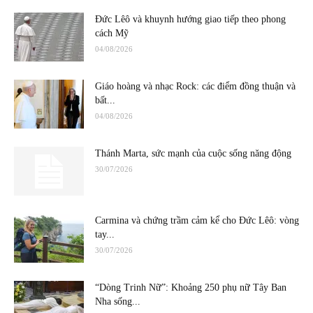
Đức Lêô và khuynh hướng giao tiếp theo phong
cách Mỹ
04/08/2026
Giáo hoàng và nhạc Rock: các điểm đồng thuận và
bất...
04/08/2026
Thánh Marta, sức mạnh của cuộc sống năng động
30/07/2026
Carmina và chứng trầm cảm kể cho Đức Lêô: vòng
tay...
30/07/2026
“Dòng Trinh Nữ”: Khoảng 250 phụ nữ Tây Ban
Nha sống...