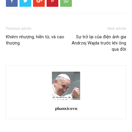
Previous article
Next article
Khiêm nhượng, hiền từ, và cao
Sự trở lại của điện ảnh gia
thượng
Andrzej Wajda trước khi ông
qua đời
phanxicovn