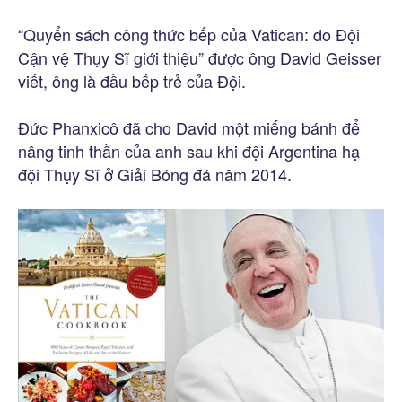
“Quyển sách công thức bếp của Vatican: do Đội
Cận vệ Thụy Sĩ giới thiệu” được ông David Geisser
viết, ông là đầu bếp trẻ của Đội.
Đức Phanxicô đã cho David một miếng bánh để
nâng tinh thần của anh sau khi đội Argentina hạ
đội Thụy Sĩ ở Giải Bóng đá năm 2014.