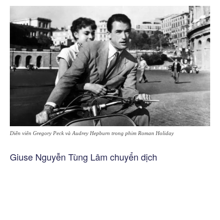
Diễn viên Gregory Peck và Audrey Hepburn trong phim Roman Holiday
Giuse Nguyễn Tùng Lâm chuyển dịch