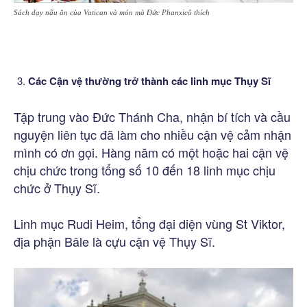
Sách dạy nấu ăn của Vatican và món mà Đức Phanxicô thích
Các Cận vệ thường trở thành các linh mục Thụy Sĩ
Tập trung vào Đức Thánh Cha, nhận bí tích và cầu
nguyện liên tục đã làm cho nhiều cận vệ cảm nhận
mình có ơn gọi. Hàng năm có một hoặc hai cận vệ
chịu chức trong tổng số 10 đến 18 linh mục chịu
chức ở Thụy Sĩ.
Linh mục Rudi Heim, tổng đại diện vùng St Viktor,
địa phận Bâle là cựu cận vệ Thụy Sĩ.