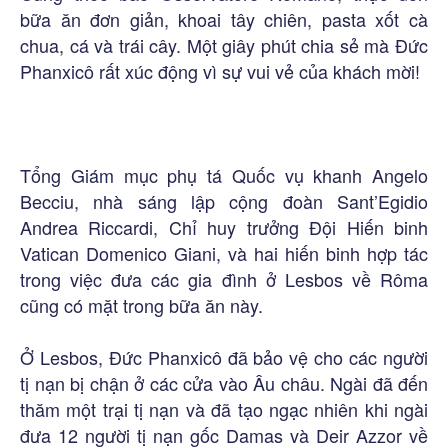
bữa ăn đơn giản, khoai tây chiên, pasta xốt cà
chua, cá và trái cây. Một giây phút chia sẻ mà Đức
Phanxicô rất xúc động vì sự vui vẻ của khách mời!
Tổng Giám mục phụ tá Quốc vụ khanh Angelo
Becciu, nhà sáng lập cộng đoàn Sant’Egidio
Andrea Riccardi, Chỉ huy trưởng Đội Hiến binh
Vatican Domenico Giani, và hai hiến binh hợp tác
trong việc đưa các gia đình ở Lesbos về Rôma
cũng có mặt trong bữa ăn này.
Ở Lesbos, Đức Phanxicô đã bảo vệ cho các người
tị nạn bị chận ở các cửa vào Âu châu. Ngài đã đến
thăm một trại tị nạn và đã tạo ngạc nhiên khi ngài
đưa 12 người tị nạn gốc Damas và Deir Azzor về