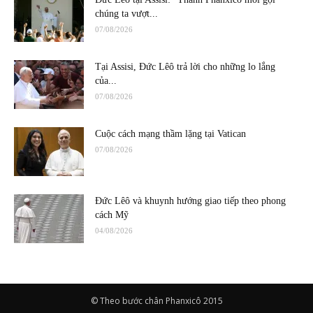
chúng ta vượt...
07/08/2026
Tại Assisi, Đức Lêô trả lời cho những lo lắng
của...
07/08/2026
Cuộc cách mạng thầm lặng tại Vatican
07/08/2026
Đức Lêô và khuynh hướng giao tiếp theo phong
cách Mỹ
04/08/2026
© Theo bước chân Phanxicô 2015