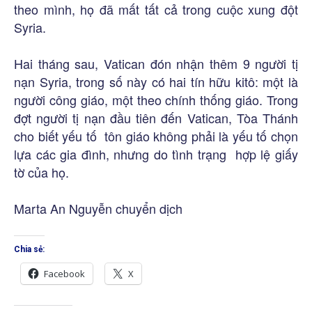
theo mình, họ đã mất tất cả trong cuộc xung đột
Syria.
Hai tháng sau, Vatican đón nhận thêm 9 người tị
nạn Syria, trong số này có hai tín hữu kitô: một là
người công giáo, một theo chính thống giáo. Trong
đợt người tị nạn đầu tiên đến Vatican, Tòa Thánh
cho biết yếu tố tôn giáo không phải là yếu tố chọn
lựa các gia đình, nhưng do tình trạng hợp lệ giấy
tờ của họ.
Marta An Nguyễn chuyển dịch
Chia sẻ:
Facebook
X