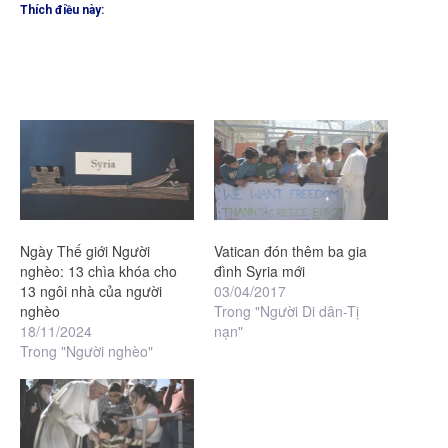
Thích điều này:
Ngày Thế giới Người
Vatican đón thêm ba gia
nghèo: 13 chìa khóa cho
đình Syria mới
13 ngôi nhà của người
03/04/2017
nghèo
Trong "Người Di dân-Tị
18/11/2024
nạn"
Trong "Người nghèo"