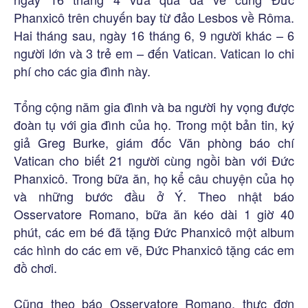
Phanxicô trên chuyến bay từ đảo Lesbos về Rôma.
Hai tháng sau, ngày 16 tháng 6, 9 người khác – 6
người lớn và 3 trẻ em – đến Vatican. Vatican lo chi
phí cho các gia đình này.
Tổng cộng năm gia đình và ba người hy vọng được
đoàn tụ với gia đình của họ. Trong một bản tin, ký
giả Greg Burke, giám đốc Văn phòng báo chí
Vatican cho biết 21 người cùng ngồi bàn với Đức
Phanxicô. Trong bữa ăn, họ kể câu chuyện của họ
và những bước đầu ở Ý. Theo nhật báo
Osservatore Romano, bữa ăn kéo dài 1 giờ 40
phút, các em bé đã tặng Đức Phanxicô một album
các hình do các em vẽ, Đức Phanxicô tặng các em
đồ chơi.
Cũng theo báo Osservatore Romano, thực đơn