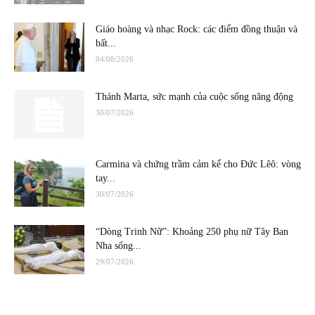
Giáo hoàng và nhạc Rock: các điểm đồng thuận và
bất...
04/08/2026
Thánh Marta, sức mạnh của cuộc sống năng động
30/07/2026
Carmina và chứng trầm cảm kể cho Đức Lêô: vòng
tay...
30/07/2026
“Dòng Trinh Nữ”: Khoảng 250 phụ nữ Tây Ban
Nha sống...
29/07/2026