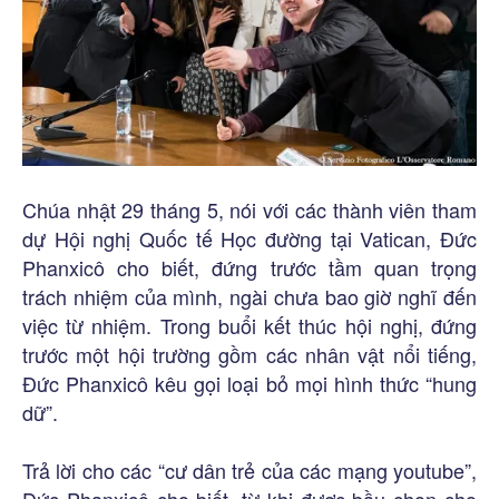
Chúa nhật 29 tháng 5, nói với các thành viên tham
dự Hội nghị Quốc tế Học đường tại Vatican, Đức
Phanxicô cho biết, đứng trước tầm quan trọng
trách nhiệm của mình, ngài chưa bao giờ nghĩ đến
việc từ nhiệm. Trong buổi kết thúc hội nghị, đứng
trước một hội trường gồm các nhân vật nổi tiếng,
Đức Phanxicô kêu gọi loại bỏ mọi hình thức “hung
dữ”.
Trả lời cho các “cư dân trẻ của các mạng youtube”,
Đức Phanxicô cho biết, từ khi được bầu chọn cho