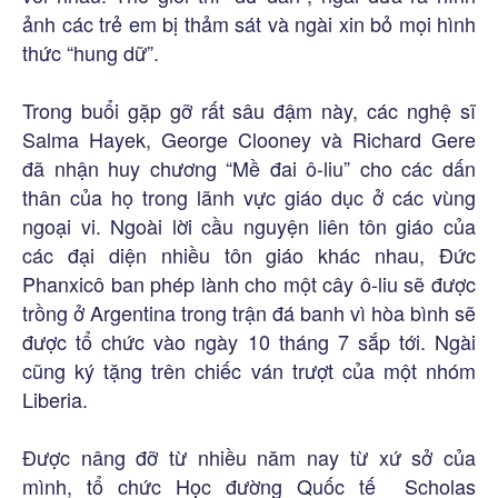
ảnh các trẻ em bị thảm sát và ngài xin bỏ mọi hình
thức “hung dữ”.
Trong buổi gặp gỡ rất sâu đậm này, các nghệ sĩ
Salma Hayek, George Clooney và Richard Gere
đã nhận huy chương “Mề đai ô-liu” cho các dấn
thân của họ trong lãnh vực giáo dục ở các vùng
ngoại vi. Ngoài lời cầu nguyện liên tôn giáo của
các đại diện nhiều tôn giáo khác nhau, Đức
Phanxicô ban phép lành cho một cây ô-liu sẽ được
trồng ở Argentina trong trận đá banh vì hòa bình sẽ
được tổ chức vào ngày 10 tháng 7 sắp tới. Ngài
cũng ký tặng trên chiếc ván trượt của một nhóm
Liberia.
Được nâng đỡ từ nhiều năm nay từ xứ sở của
mình, tổ chức Học đường Quốc tế Scholas