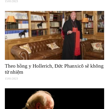
15/01/2023
Theo hồng y Hollerich, Đức Phanxicô sẽ không
từ nhiệm
15/01/2023