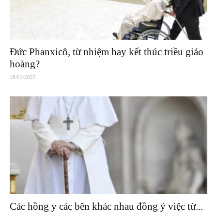
Đức Phanxicô, từ nhiệm hay kết thúc triều giáo
hoàng?
18/01/2023
Các hồng y các bên khác nhau đồng ý việc từ...