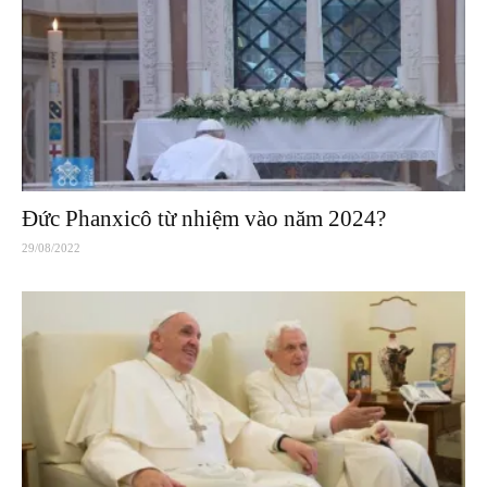
Đức Phanxicô từ nhiệm vào năm 2024?
29/08/2022