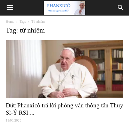
Phanxicô
Home
Tags
Từ nhiệm
Tag: từ nhiệm
Đức Phanxicô trả lời phỏng vấn thông tấn Thụy
Sĩ-Ý RSI:...
11/03/2023