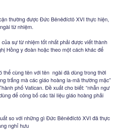
 cận thường được Đức Bênêđíctô XVI thực hiện,
ngài từ nhiệm.
 của sự từ nhiệm tốt nhất phải được viết thành
nghị Hồng y đoàn hoặc theo một cách khác để
ó thể cùng tên với tên ngài đã dùng trong thời
hùng trắng mà các giáo hoàng la-mã thường mặc”
 Thành phố Vatican. Đề xuất cho biết: “nhẫn ngư
ùng để công bố các tài liệu giáo hoàng phải
xuất so với những gì Đức Bênêđíctô XVI đã thực
oàng nghỉ hưu