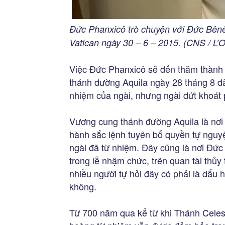
Đức Phanxicô trò chuyện với Đức Bênêđí
Vatican ngày 30 – 6 – 2015. (CNS / L
Việc Đức Phanxicô sẽ đến thăm thành 
thánh đường Aquila ngày 28 tháng 8 đ
nhiệm của ngài, nhưng ngài dứt khoát
Vương cung thánh đường Aquila là nơi
hành sắc lệnh tuyên bố quyền tự nguy
ngài đã từ nhiệm. Đây cũng là nơi Đức
trong lễ nhậm chức, trên quan tài thủy
nhiều người tự hỏi đây có phải là dấu 
không.
Từ 700 năm qua kể từ khi Thánh Celest