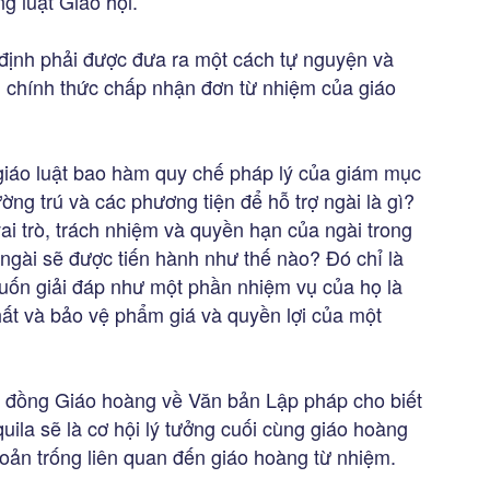
g luật Giáo hội.
ết định phải được đưa ra một cách tự nguyện và
i chính thức chấp nhận đơn từ nhiệm của giáo
 giáo luật bao hàm quy chế pháp lý của giám mục
ờng trú và các phương tiện để hỗ trợ ngài là gì?
vai trò, trách nhiệm và quyền hạn của ngài trong
a ngài sẽ được tiến hành như thế nào? Đó chỉ là
uốn giải đáp như một phần nhiệm vụ của họ là
hất và bảo vệ phẩm giá và quyền lợi của một
ội đồng Giáo hoàng về Văn bản Lập pháp cho biết
quila sẽ là cơ hội lý tưởng cuối cùng giáo hoàng
hoản trống liên quan đến giáo hoàng từ nhiệm.