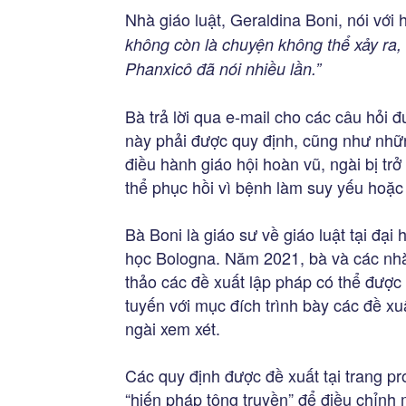
Nhà giáo luật, Geraldina Boni, nói với
không còn là chuyện không thể xảy ra
Phanxicô đã nói nhiều lần.”
Bà trả lời qua e-mail cho các câu hỏi 
này phải được quy định, cũng như nhữn
điều hành giáo hội hoàn vũ, ngài bị tr
thể phục hồi vì bệnh làm suy yếu hoặc 
Bà Boni là giáo sư về giáo luật tại đạ
học Bologna. Năm 2021, bà và các nhà
thảo các đề xuất lập pháp có thể được 
tuyến với mục đích trình bày các đề xu
ngài xem xét.
Các quy định được đề xuất tại trang 
“hiến pháp tông truyền” để điều chỉnh