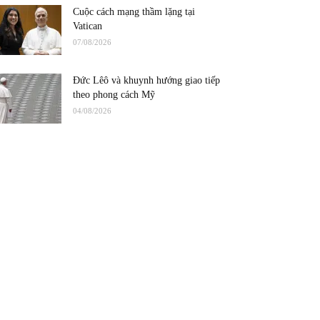
Cuộc cách mạng thầm lặng tại
Vatican
07/08/2026
Đức Lêô và khuynh hướng giao tiếp
theo phong cách Mỹ
04/08/2026