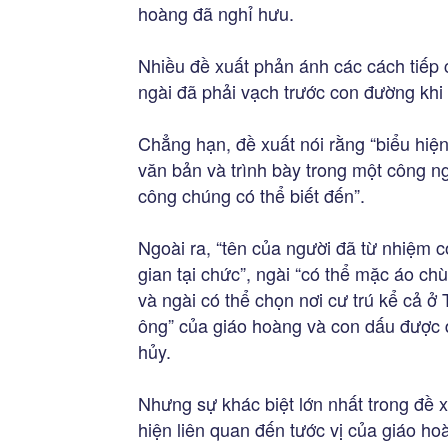
hoàng đã nghỉ hưu.
Nhiều đề xuất phản ánh các cách tiếp
ngài đã phải vạch trước con đường khi 
Chẳng hạn, đề xuất nói rằng “biểu hiện
văn bản và trình bày trong một công 
công chúng có thể biết đến”.
Ngoài ra, “tên của người đã từ nhiệm c
gian tại chức”, ngài “có thể mặc áo c
và ngài có thể chọn nơi cư trú kể cả ở
ông” của giáo hoàng và con dấu được d
hủy.
Nhưng sự khác biệt lớn nhất trong đề 
hiện liên quan đến tước vị của giáo h