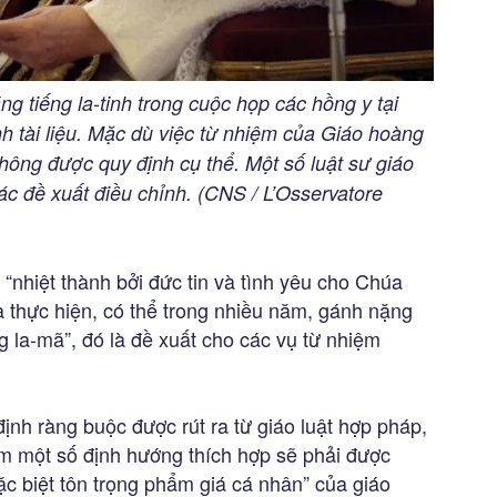
g tiếng la-tinh trong cuộc họp các hồng y tại
h tài liệu. Mặc dù việc từ nhiệm của Giáo hoàng
hông được quy định cụ thể. Một số luật sư giáo
các đề xuất điều chỉnh. (CNS / L’Osservatore
 “nhiệt thành bởi đức tin và tình yêu cho Chúa
à thực hiện, có thể trong nhiều năm, gánh nặng
g la-mã”, đó là đề xuất cho các vụ từ nhiệm
định ràng buộc được rút ra từ giáo luật hợp pháp,
 một số định hướng thích hợp sẽ phải được
c biệt tôn trọng phẩm giá cá nhân” của giáo