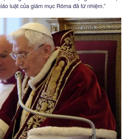
 giáo luật của giám mục Rôma đã từ nhiệm.”