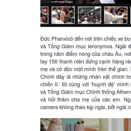
Đức Phanxicô đến nơi trên chiếc xe b
và Tổng Giám mục Ieronymos. Ngài đến
trong năm điểm nóng của châu Âu, nơi
tay 150 thanh niên đứng cạnh hàng rà
mẹ và cô độc một mình trên thế gian.
Chính đây là những nhân vật chính tr
chiến II.’ Đi cùng với ‘huynh đệ’ mì
và Tổng Giám mục Chính thống Athens
và hỏi thăm cha mẹ của các em. Ngà
camera không theo kịp ngài, bởi ngài 