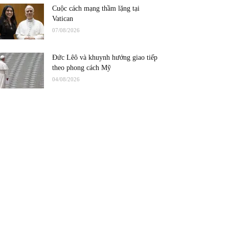
Cuộc cách mạng thầm lặng tại
Vatican
07/08/2026
Đức Lêô và khuynh hướng giao tiếp
theo phong cách Mỹ
04/08/2026